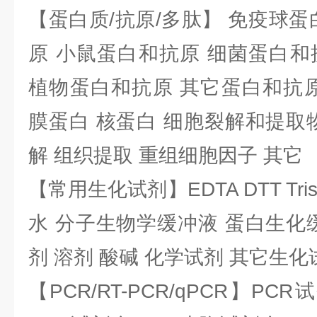
【蛋白质/抗原/多肽】 免疫球蛋
原 小鼠蛋白和抗原 细菌蛋白和
植物蛋白和抗原 其它蛋白和抗原
膜蛋白 核蛋白 细胞裂解和提取
解 组织提取 重组细胞因子 其它
【常用生化试剂】EDTA DTT Tris
水 分子生物学缓冲液 蛋白生化
剂 溶剂 酸碱 化学试剂 其它生化
【PCR/RT-PCR/qPCR】PC