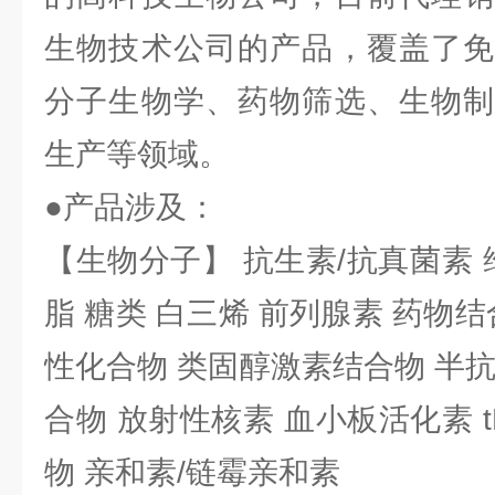
生物技术公司的产品，覆盖了免
分子生物学、药物筛选、生物制
生产等领域。
●产品涉及：
【生物分子】 抗生素/抗真菌素 
脂 糖类 白三烯 前列腺素 药物结
性化合物 类固醇激素结合物 半
合物 放射性核素 血小板活化素 t
物 亲和素/链霉亲和素