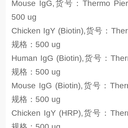
Mouse IgG,货号：Thermo Pie
500 ug
Chicken IgY (Biotin),货号：Ther
规格：500 ug
Human IgG (Biotin),货号：Ther
规格：500 ug
Mouse IgG (Biotin),货号：Ther
规格：500 ug
Chicken IgY (HRP),货号：Therm
规格：500 ug