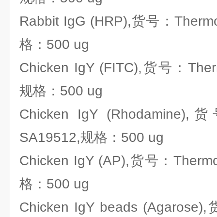
Rabbit IgG (HRP),货号：Thermo
格：500 ug
Chicken IgY (FITC),货号：Ther
规格：500 ug
Chicken IgY (Rhodamine),
SA19512,规格：500 ug
Chicken IgY (AP),货号：Thermo
格：500 ug
Chicken IgY beads (Agarose