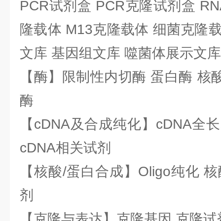
PCR试剂盒 PCR克隆试剂盒 RN
隆载体 M13克隆载体 细菌克隆载
文库 基因组文库 噬菌体展示文库
【酶】限制性内切酶 蛋白酶 核酸
酶
【cDNA及合成纯化】cDNA全长基
cDNA相关试剂
【核酸/蛋白合成】Oligo纯化 
剂
【克隆与表达】克隆基因 克隆试