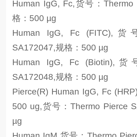
Human IgG, Fc,货号：Thermo 
格：500 µg
Human IgG, Fc (FITC),货
SA172047,规格：500 µg
Human IgG, Fc (Biotin),
SA172048,规格：500 µg
Pierce(R) Human IgG, Fc (HRP)
500 ug,货号：Thermo Pierce
µg
Human IgM,货号：Thermo Pie