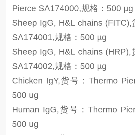
Pierce SA174000,规格：500 µg
Sheep IgG, H&L chains (FITC
SA174001,规格：500 µg
Sheep IgG, H&L chains (HRP
SA174002,规格：500 µg
Chicken IgY,货号：Thermo Pi
500 ug
Human IgG,货号：Thermo Pie
500 ug