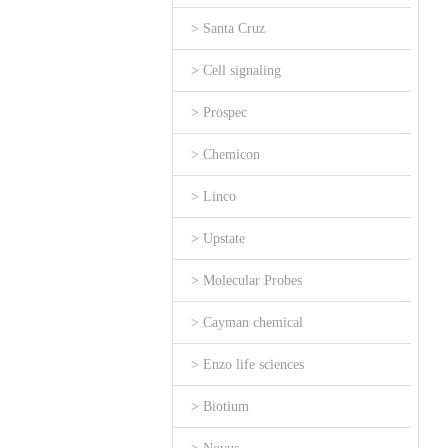
> Santa Cruz
> Cell signaling
> Prospec
> Chemicon
> Linco
> Upstate
> Molecular Probes
> Cayman chemical
> Enzo life sciences
> Biotium