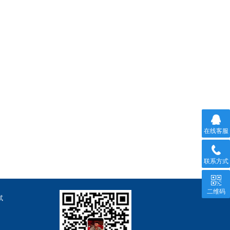
在线客服
联系方式
二维码
试