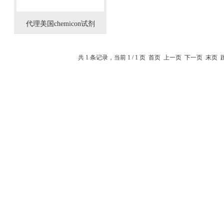
代理美国chemicon试剂
共 1 条记录，当前 1 / 1 页 首页 上一页 下一页 末页