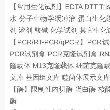
【常用生化试剂】EDTA DTT Tris
水 分子生物学缓冲液 蛋白生化
剂 溶剂 酸碱 化学试剂 其它生化
【PCR/RT-PCR/qPCR】PC
PCR试剂盒 PCR克隆试剂盒 RN
隆载体 M13克隆载体 细菌克隆载
文库 基因组文库 噬菌体展示文库
【酶】限制性内切酶 蛋白酶 核酸
酶