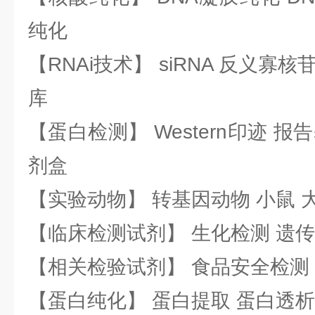
纯化
【RNAi技术】 siRNA 反义寡核苷
库
【蛋白检测】 Western印迹 
剂盒
【实验动物】 转基因动物 小鼠 
【临床检测试剂】 生化检测 遗传
【相关检验试剂】 食品安全检测
【蛋白纯化】 蛋白提取 蛋白透析