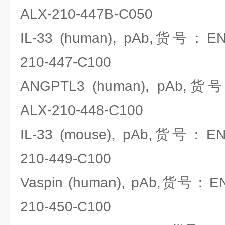
ALX-210-447B-C050
IL-33 (human), pAb,货号：ENZO
210-447-C100
ANGPTL3 (human), pAb,货号：
ALX-210-448-C100
IL-33 (mouse), pAb,货号：ENZO
210-449-C100
Vaspin (human), pAb,货号：ENZ
210-450-C100