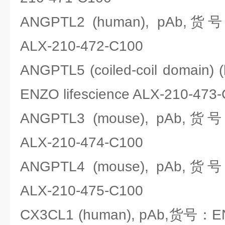
ANGPTL2 (human), pAb,货号：
ALX-210-472-C100
ANGPTL5 (coiled-coil domain
ENZO lifescience ALX-210-473
ANGPTL3 (mouse), pAb,货号：
ALX-210-474-C100
ANGPTL4 (mouse), pAb,货号：
ALX-210-475-C100
CX3CL1 (human), pAb,货号：ENZ