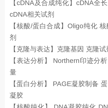
【cDNA及合成纯化】cDNA全长基
cDNA相关试剂
【核酸/蛋白合成】Oligo纯化 
剂
【克隆与表达】克隆基因 克隆试
【表达分析】 Northern印迹分
量
【蛋白分析】 PAGE凝胶制备 
凝胶
【核酸纯化】 DNA凝胶纯化 DN