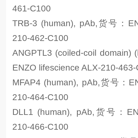
461-C100
TRB-3 (human), pAb,货号：ENZO
210-462-C100
ANGPTL3 (coiled-coil domain
ENZO lifescience ALX-210-463
MFAP4 (human), pAb,货号：ENZO
210-464-C100
DLL1 (human), pAb,货号：ENZO
210-466-C100