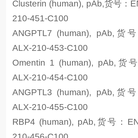
Clusterin (human), pAb,货号：EN
210-451-C100
ANGPTL7 (human), pAb,货号：
ALX-210-453-C100
Omentin 1 (human), pAb,货号
ALX-210-454-C100
ANGPTL3 (human), pAb,货号：
ALX-210-455-C100
RBP4 (human), pAb,货号：ENZO
210-456-C100