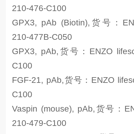
210-476-C100
GPX3, pAb (Biotin),货号：ENZO
210-477B-C050
GPX3, pAb,货号：ENZO lifesci
C100
FGF-21, pAb,货号：ENZO lifesc
C100
Vaspin (mouse), pAb,货号：ENZ
210-479-C100