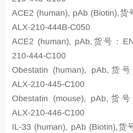
ACE2 (human), pAb (Biotin),货
ALX-210-444B-C050
ACE2 (human), pAb,货号：ENZO
210-444-C100
Obestatin (human), pAb,货号
ALX-210-445-C100
Obestatin (mouse), pAb,货号
ALX-210-446-C100
IL-33 (human), pAb (Biotin),