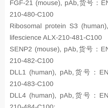
FGF-21 (mouse), pAb,货号：ENZ
210-480-C100
Ribosomal protein S3 (hu
lifescience ALX-210-481-C100
SENP2 (mouse), pAb,货号：ENZO
210-482-C100
DLL1 (human), pAb,货号：ENZO
210-483-C100
DLL4 (human), pAb,货号：ENZO
210-484-C100;