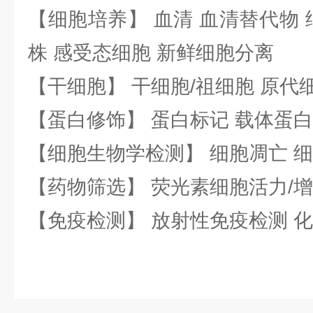
【细胞培养】 血清 血清替代物 
株 感受态细胞 新鲜细胞分离
【干细胞】 干细胞/祖细胞 原代
【蛋白修饰】 蛋白标记 载体蛋白
【细胞生物学检测】 细胞凋亡 细
【药物筛选】 荧光素细胞活力/增
【免疫检测】 放射性免疫检测 