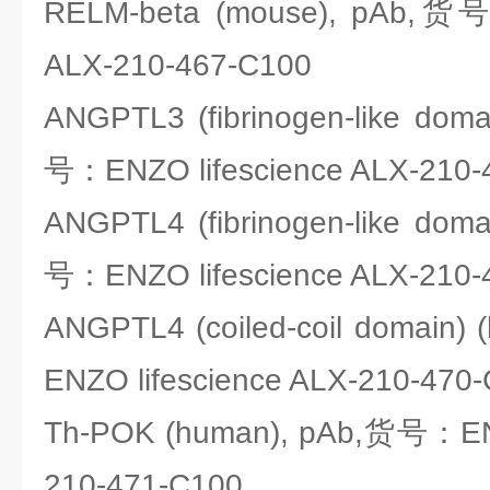
RELM-beta (mouse), pAb,货号
ALX-210-467-C100
ANGPTL3 (fibrinogen-like dom
号：ENZO lifescience ALX-210-
ANGPTL4 (fibrinogen-like dom
号：ENZO lifescience ALX-210-
ANGPTL4 (coiled-coil domain
ENZO lifescience ALX-210-470
Th-POK (human), pAb,货号：ENZ
210-471-C100