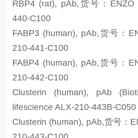
RBP4 (rat), pAb,货号：ENZO li
440-C100
FABP3 (human), pAb,货号：ENZO
210-441-C100
FABP4 (human), pAb,货号：ENZO
210-442-C100
Clusterin (human), pAb 
lifescience ALX-210-443B-C050
Clusterin (human), pAb,货号：EN
210-443-C100