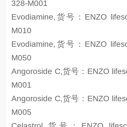
328-M001
Evodiamine,货号：ENZO lifesci
M010
Evodiamine,货号：ENZO lifesci
M050
Angoroside C,货号：ENZO lifesc
M001
Angoroside C,货号：ENZO lifesc
M005
Celastrol,货号：ENZO lifesci