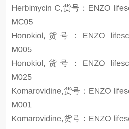
Herbimycin C,货号：ENZO lifesc
MC05
Honokiol,货号：ENZO lifesci
M005
Honokiol,货号：ENZO lifesci
M025
Komarovidine,货号：ENZO lifesc
M001
Komarovidine,货号：ENZO lifesc