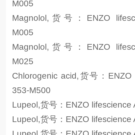
M005
Magnolol,货号：ENZO lifesci
M005
Magnolol,货号：ENZO lifesci
M025
Chlorogenic acid,货号：ENZO li
353-M500
Lupeol,货号：ENZO lifescience 
Lupeol,货号：ENZO lifescience
Lupeol,货号：ENZO lifescience