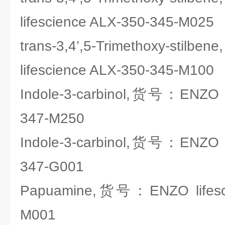
lifescience ALX-350-345-M025
trans-3,4’,5-Trimethoxy-
lifescience ALX-350-345-M100
Indole-3-carbinol,货号：ENZO li
347-M250
Indole-3-carbinol,货号：ENZO li
347-G001
Papuamine,货号：ENZO lifesci
M001