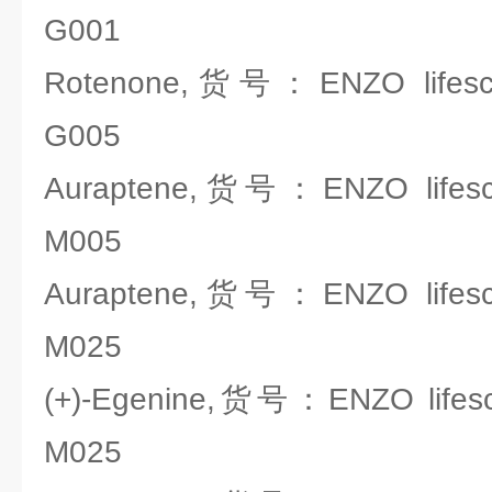
G001
Rotenone,货号：ENZO lifesci
G005
Auraptene,货号：ENZO lifesci
M005
Auraptene,货号：ENZO lifesci
M025
(+)-Egenine,货号：ENZO lifesc
M025