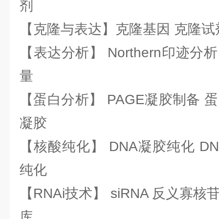
剂
【克隆与表达】克隆基因 克隆试
【表达分析】 Northern印迹分
量
【蛋白分析】 PAGE凝胶制备 
凝胶
【核酸纯化】 DNA凝胶纯化 DN
纯化
【RNAi技术】 siRNA 反义寡核苷
库