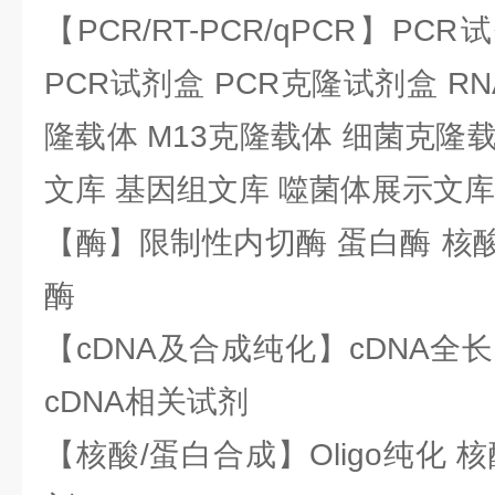
【PCR/RT-PCR/qPCR】PC
PCR试剂盒 PCR克隆试剂盒 RN
隆载体 M13克隆载体 细菌克隆载
文库 基因组文库 噬菌体展示文库
【酶】限制性内切酶 蛋白酶 核酸
酶
【cDNA及合成纯化】cDNA全长基
cDNA相关试剂
【核酸/蛋白合成】Oligo纯化 