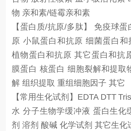
物 亲和素/链霉亲和素
【蛋白质/抗原/多肽】 免疫球蛋
原 小鼠蛋白和抗原 细菌蛋白和
植物蛋白和抗原 其它蛋白和抗原
膜蛋白 核蛋白 细胞裂解和提取
解 组织提取 重组细胞因子 其它
【常用生化试剂】EDTA DTT Tris
水 分子生物学缓冲液 蛋白生化
剂 溶剂 酸碱 化学试剂 其它生化