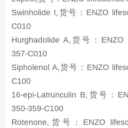
Swinholide I,货号：ENZO lifesc
C010
Hurghadolide A,货号：ENZO lif
357-C010
Sipholenol A,货号：ENZO lifesc
C100
16-epi-Latrunculin B,货号：ENZ
350-359-C100
Rotenone,货号：ENZO lifesci