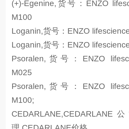
(+)-Egenine,货号：ENZO lifesc
M100
Loganin,货号：ENZO lifescienc
Loganin,货号：ENZO lifescienc
Psoralen,货号：ENZO lifesci
M025
Psoralen,货号：ENZO lifesci
M100;
CEDARLANE,CEDARLANE
理,CEDARLANE价格