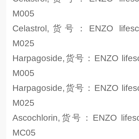
M005
Celastrol,货号：ENZO lifesci
M025
Harpagoside,货号：ENZO lifesc
M005
Harpagoside,货号：ENZO lifesc
M025
Ascochlorin,货号：ENZO lifesc
MC05