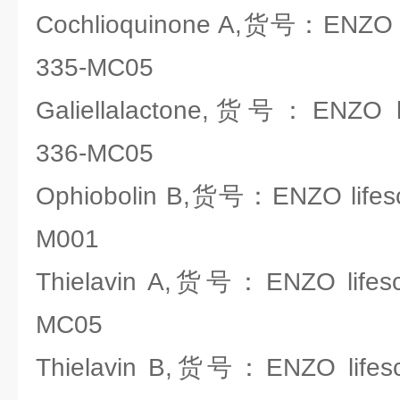
Cochlioquinone A,货号：ENZO li
335-MC05
Galiellalactone,货号：ENZO li
336-MC05
Ophiobolin B,货号：ENZO lifesc
M001
Thielavin A,货号：ENZO lifesc
MC05
Thielavin B,货号：ENZO lifesc