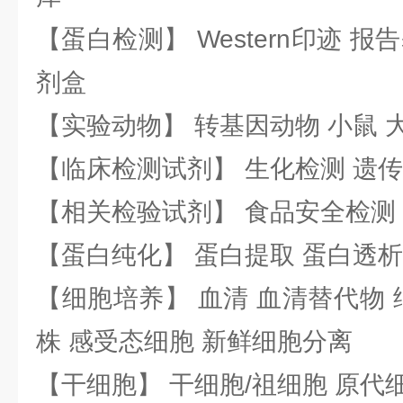
【蛋白检测】 Western印迹 
剂盒
【实验动物】 转基因动物 小鼠 
【临床检测试剂】 生化检测 遗传
【相关检验试剂】 食品安全检测
【蛋白纯化】 蛋白提取 蛋白透析
【细胞培养】 血清 血清替代物 
株 感受态细胞 新鲜细胞分离
【干细胞】 干细胞/祖细胞 原代