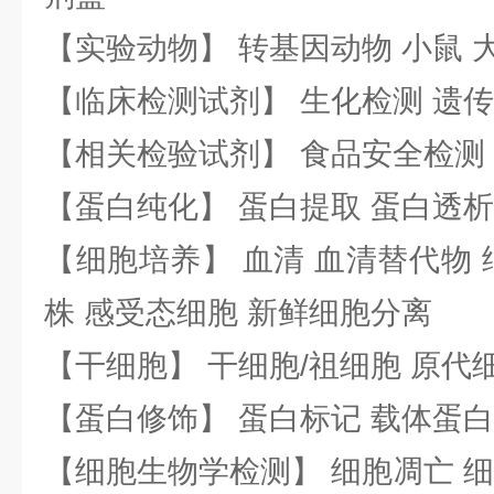
【实验动物】 转基因动物 小鼠 
【临床检测试剂】 生化检测 遗传
【相关检验试剂】 食品安全检测
【蛋白纯化】 蛋白提取 蛋白透析
【细胞培养】 血清 血清替代物 
株 感受态细胞 新鲜细胞分离
【干细胞】 干细胞/祖细胞 原代
【蛋白修饰】 蛋白标记 载体蛋白
【细胞生物学检测】 细胞凋亡 细