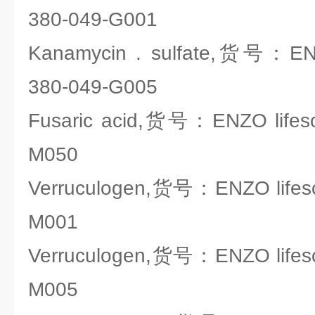
380-049-G001
Kanamycin . sulfate,货号：ENZ
380-049-G005
Fusaric acid,货号：ENZO lifesc
M050
Verruculogen,货号：ENZO lifesc
M001
Verruculogen,货号：ENZO lifesc
M005