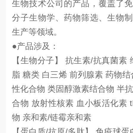
生物技术公司的产品，覆盖了免
分子生物学、药物筛选、生物制
生产等领域。
●产品涉及：
【生物分子】 抗生素/抗真菌素 
脂 糖类 白三烯 前列腺素 药物结
性化合物 类固醇激素结合物 半
合物 放射性核素 血小板活化素 t
物 亲和素/链霉亲和素
【蛋白质/抗原/多肽】 免疫球蛋