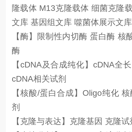
隆载体 M13克隆载体 细菌克隆载
文库 基因组文库 噬菌体展示文库
【酶】限制性内切酶 蛋白酶 核酸
酶
【cDNA及合成纯化】cDNA全长基
cDNA相关试剂
【核酸/蛋白合成】Oligo纯化 
剂
【克隆与表达】克隆基因 克隆试