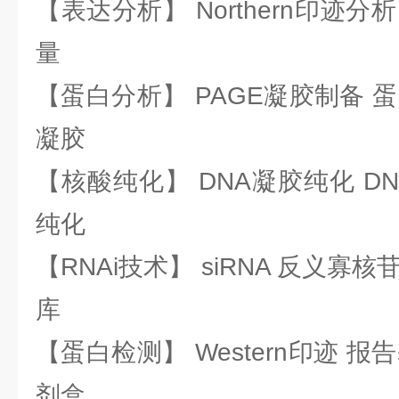
【表达分析】 Northern印迹分
量
【蛋白分析】 PAGE凝胶制备 
凝胶
【核酸纯化】 DNA凝胶纯化 DN
纯化
【RNAi技术】 siRNA 反义寡核苷
库
【蛋白检测】 Western印迹 
剂盒