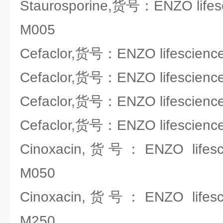
Staurosporine,货号：ENZO lifesc
M005
Cefaclor,货号：ENZO lifescienc
Cefaclor,货号：ENZO lifescienc
Cefaclor,货号：ENZO lifescienc
Cefaclor,货号：ENZO lifescienc
Cinoxacin,货号：ENZO lifesci
M050
Cinoxacin,货号：ENZO lifesci
M250