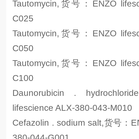
Tautomycin,货号：ENZO lifesci
C025
Tautomycin,货号：ENZO lifesci
C050
Tautomycin,货号：ENZO lifesci
C100
Daunorubicin . hydroc
lifescience ALX-380-043-M010
Cefazolin . sodium salt,货号：EN
380-044-G001