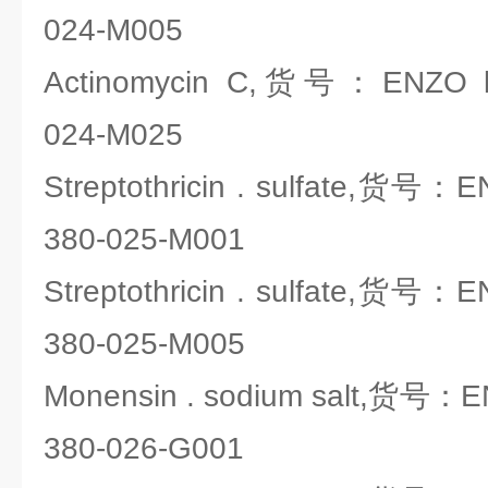
024-M005
Actinomycin C,货号：ENZO lif
024-M025
Streptothricin . sulfate,货号：E
380-025-M001
Streptothricin . sulfate,货号：E
380-025-M005
Monensin . sodium salt,货号：EN
380-026-G001