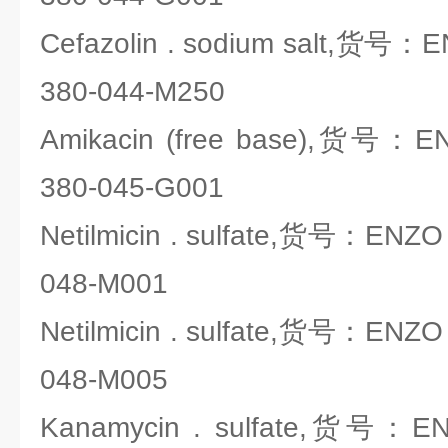
Cefazolin . sodium salt,货号：EN
380-044-M250
Amikacin (free base),货号：ENZ
380-045-G001
Netilmicin . sulfate,货号：ENZO 
048-M001
Netilmicin . sulfate,货号：ENZO 
048-M005
Kanamycin . sulfate,货号：ENZ