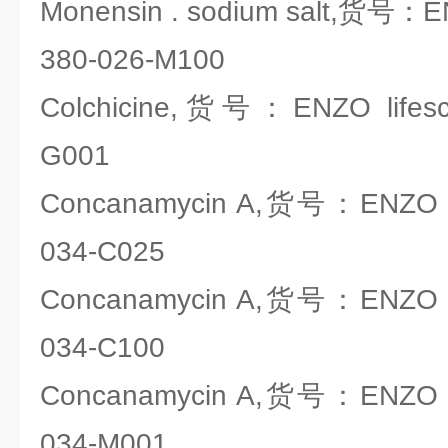
Monensin . sodium salt,货号：EN
380-026-M100
Colchicine,货号：ENZO lifesci
G001
Concanamycin A,货号：ENZO lif
034-C025
Concanamycin A,货号：ENZO lif
034-C100
Concanamycin A,货号：ENZO lif
034-M001