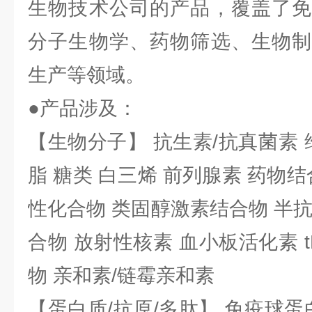
生物技术公司的产品，覆盖了免
分子生物学、药物筛选、生物制
生产等领域。
●产品涉及：
【生物分子】 抗生素/抗真菌素 
脂 糖类 白三烯 前列腺素 药物结
性化合物 类固醇激素结合物 半
合物 放射性核素 血小板活化素 t
物 亲和素/链霉亲和素
【蛋白质/抗原/多肽】 免疫球蛋