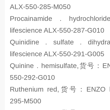
ALX-550-285-M050
Procainamide . hydroc
lifescience ALX-550-287-G010
Quinidine . sulfate . d
lifescience ALX-550-291-G005
Quinine . hemisulfate,货号：ENZ
550-292-G010
Ruthenium red,货号：ENZO lif
295-M500