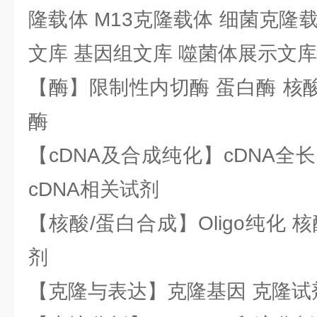
隆载体 M13克隆载体 细菌克隆载
文库 基因组文库 噬菌体展示文库
【酶】限制性内切酶 蛋白酶 核酸
酶
【cDNA及合成纯化】cDNA全长基
cDNA相关试剂
【核酸/蛋白合成】Oligo纯化 
剂
【克隆与表达】克隆基因 克隆试