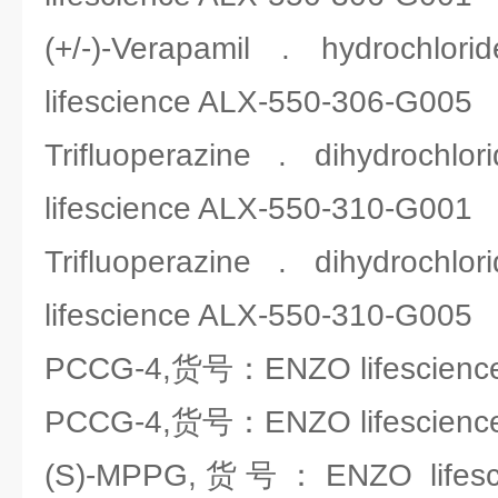
(+/-)-Verapamil . hydro
lifescience ALX-550-306-G005
Trifluoperazine . dihydr
lifescience ALX-550-310-G001
Trifluoperazine . dihydr
lifescience ALX-550-310-G005
PCCG-4,货号：ENZO lifescience
PCCG-4,货号：ENZO lifescience
(S)-MPPG,货号：ENZO lifesci