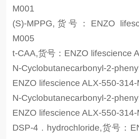
M001
(S)-MPPG,货号：ENZO lifesci
M005
t-CAA,货号：ENZO lifescience 
N-Cyclobutanecarbonyl-2-ph
ENZO lifescience ALX-550-314
N-Cyclobutanecarbonyl-2-ph
ENZO lifescience ALX-550-314
DSP-4 . hydrochloride,货号：ENZ