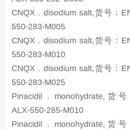
CNQX . disodium salt,货号：ENZ
550-283-M005
CNQX . disodium salt,货号：ENZ
550-283-M010
CNQX . disodium salt,货号：ENZ
550-283-M025
Pinacidil . monohydrate,货号
ALX-550-285-M010
Pinacidil . monohydrate,货号