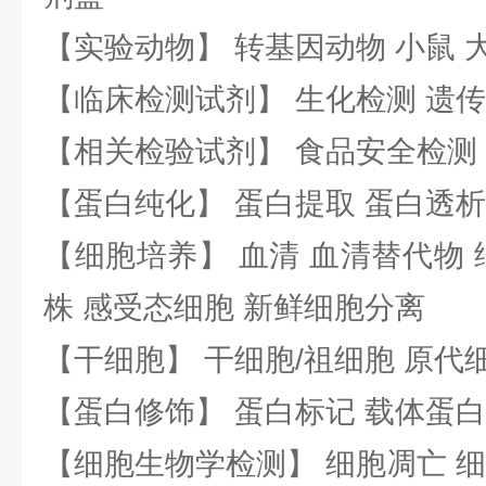
【实验动物】 转基因动物 小鼠 
【临床检测试剂】 生化检测 遗传
【相关检验试剂】 食品安全检测
【蛋白纯化】 蛋白提取 蛋白透析
【细胞培养】 血清 血清替代物 
株 感受态细胞 新鲜细胞分离
【干细胞】 干细胞/祖细胞 原代
【蛋白修饰】 蛋白标记 载体蛋白
【细胞生物学检测】 细胞凋亡 细