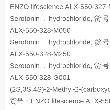
ENZO lifescience ALX-550-327
Serotonin . hydrochloride,货
ALX-550-328-M050
Serotonin . hydrochloride,货
ALX-550-328-M250
Serotonin . hydrochloride,货
ALX-550-328-G001
(2S,3S,4S)-2-Methyl-2-(carboxyc
货号：ENZO lifescience ALX-55