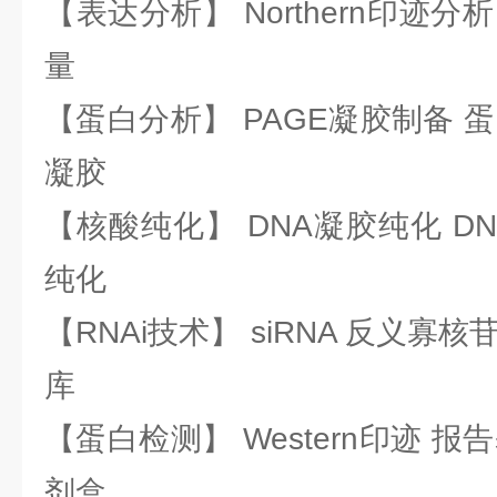
【表达分析】 Northern印迹分
量
【蛋白分析】 PAGE凝胶制备 
凝胶
【核酸纯化】 DNA凝胶纯化 DN
纯化
【RNAi技术】 siRNA 反义寡核苷
库
【蛋白检测】 Western印迹 
剂盒