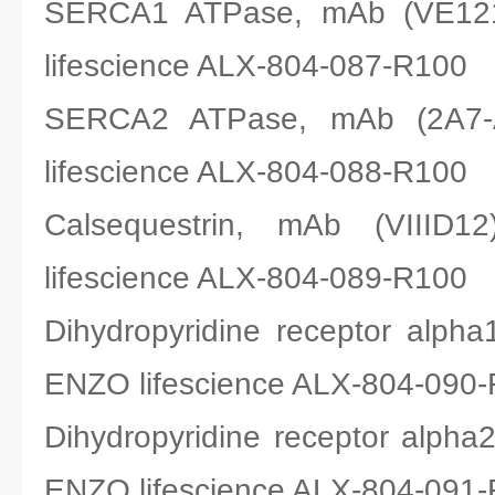
SERCA1 ATPase, mAb (V
lifescience ALX-804-087-R100
SERCA2 ATPase, mAb (2
lifescience ALX-804-088-R100
Calsequestrin, mAb (V
lifescience ALX-804-089-R100
Dihydropyridine receptor al
ENZO lifescience ALX-804-090
Dihydropyridine receptor alp
ENZO lifescience ALX-804-091