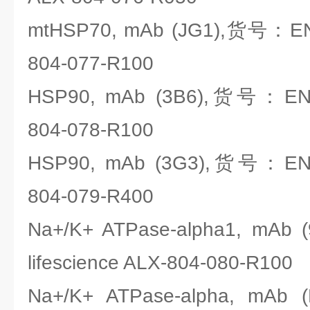
mtHSP70, mAb (JG1),货号：ENZO
804-077-R100
HSP90, mAb (3B6),货号：ENZO
804-078-R100
HSP90, mAb (3G3),货号：ENZO
804-079-R400
Na+/K+ ATPase-alpha1, mA
lifescience ALX-804-080-R100
Na+/K+ ATPase-alpha, mA