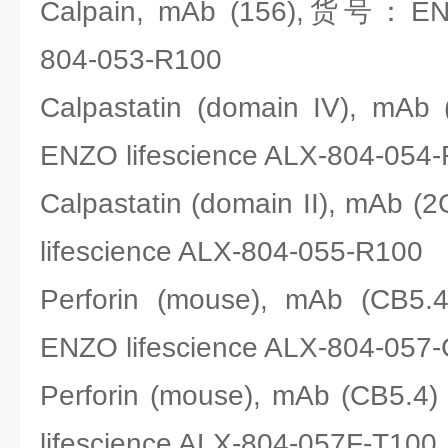
Calpain, mAb (156),货号：ENZO
804-053-R100
Calpastatin (domain IV), m
ENZO lifescience ALX-804-054
Calpastatin (domain II), mA
lifescience ALX-804-055-R100
Perforin (mouse), mAb (CB5
ENZO lifescience ALX-804-057
Perforin (mouse), mAb (CB5
lifescience ALX-804-057F-T100