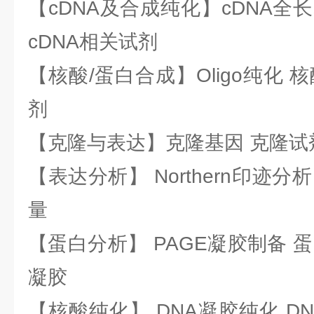
【cDNA及合成纯化】cDNA全长基
cDNA相关试剂
【核酸/蛋白合成】Oligo纯化 
剂
【克隆与表达】克隆基因 克隆试
【表达分析】 Northern印迹分
量
【蛋白分析】 PAGE凝胶制备 
凝胶
【核酸纯化】 DNA凝胶纯化 DN