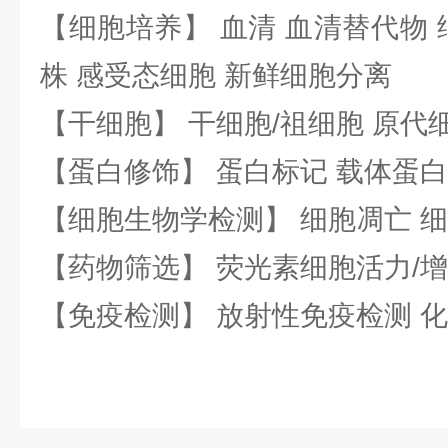
【细胞培养】 血清 血清替代物 
株 感受态细胞 新鲜细胞分离
【干细胞】 干细胞/祖细胞 原代
【蛋白修饰】 蛋白标记 载体蛋白
【细胞生物学检测】 细胞凋亡 细
【药物筛选】 荧光素细胞活力/增
【免疫检测】 放射性免疫检测 