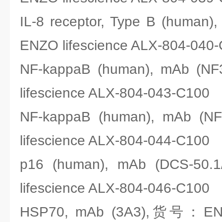
IL-8 receptor, Type B (huma
ENZO lifescience ALX-804-040
NF-kappaB (human), mAb 
lifescience ALX-804-043-C100
NF-kappaB (human), mAb 
lifescience ALX-804-044-C100
p16 (human), mAb (DCS-5
lifescience ALX-804-046-C100
HSP70, mAb (3A3),货号：ENZO