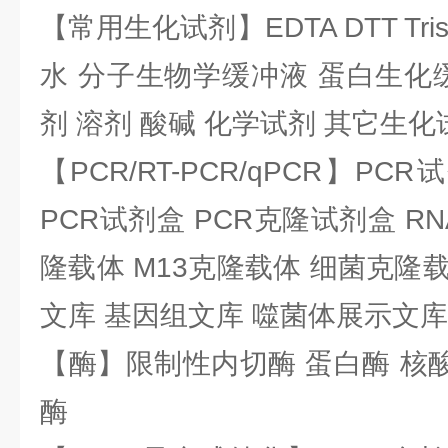
【常用生化试剂】EDTA DTT Tris
水 分子生物学缓冲液 蛋白生化
剂 溶剂 酸碱 化学试剂 其它生化
【PCR/RT-PCR/qPCR】PC
PCR试剂盒 PCR克隆试剂盒 RN
隆载体 M13克隆载体 细菌克隆载
文库 基因组文库 噬菌体展示文库
【酶】限制性内切酶 蛋白酶 核酸
酶