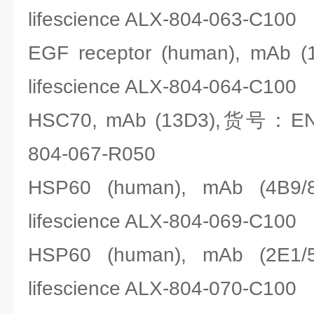
lifescience ALX-804-063-C100
EGF receptor (human), mA
lifescience ALX-804-064-C100
HSC70, mAb (13D3),货号：ENZO
804-067-R050
HSP60 (human), mAb (4
lifescience ALX-804-069-C100
HSP60 (human), mAb (2
lifescience ALX-804-070-C100