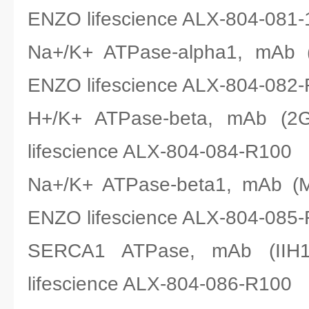
ENZO lifescience ALX-804-081-
Na+/K+ ATPase-alpha1, mA
ENZO lifescience ALX-804-082
H+/K+ ATPase-beta, mAb
lifescience ALX-804-084-R100
Na+/K+ ATPase-beta1, mAb
ENZO lifescience ALX-804-085
SERCA1 ATPase, mAb (
lifescience ALX-804-086-R100