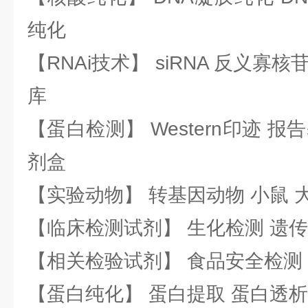
纯化
【RNAi技术】 siRNA 反义寡核苷
库
【蛋白检测】 Western印迹 
剂盒
【实验动物】 转基因动物 小鼠 
【临床检测试剂】 生化检测 遗传
【相关检验试剂】 食品安全检测
【蛋白纯化】 蛋白提取 蛋白透析