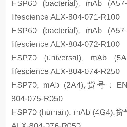
HSP60 (bacterial), mAb 
lifescience ALX-804-071-R100
HSP60 (bacterial), mAb 
lifescience ALX-804-072-R100
HSP70 (universal), mA
lifescience ALX-804-074-R250
HSP70, mAb (2A4),货号：ENZO
804-075-R050
HSP70 (human), mAb (4G4),货
ALX-804-076-R050