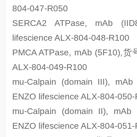
804-047-R050
SERCA2 ATPase, mAb (
lifescience ALX-804-048-R100
PMCA ATPase, mAb (5F10),货号
ALX-804-049-R100
mu-Calpain (domain III), 
ENZO lifescience ALX-804-050
mu-Calpain (domain II), 
ENZO lifescience ALX-804-051