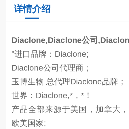
详情介绍
Diaclone,Diaclone公司,Diacl
"进口品牌：Diaclone;
Diaclone公司代理商；
玉博生物 总代理Diaclone品牌
世界：Diaclone,*，*！
产品全部来源于美国，加拿大，
欧美国家;