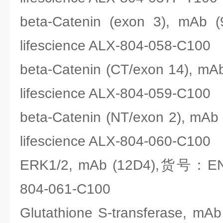
beta-Catenin (exon 3), m
lifescience ALX-804-058-C100
beta-Catenin (CT/exon 14),
lifescience ALX-804-059-C100
beta-Catenin (NT/exon 2), 
lifescience ALX-804-060-C100
ERK1/2, mAb (12D4),货号：ENZO
804-061-C100
Glutathione S-transferase,