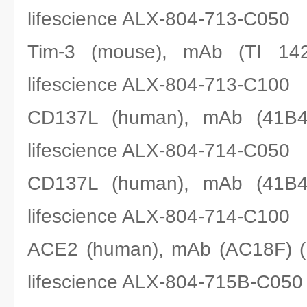
lifescience ALX-804-713-C050
Tim-3 (mouse), mAb (T
lifescience ALX-804-713-C100
CD137L (human), mAb (
lifescience ALX-804-714-C050
CD137L (human), mAb (
lifescience ALX-804-714-C100
ACE2 (human), mAb (AC18F)
lifescience ALX-804-715B-C050