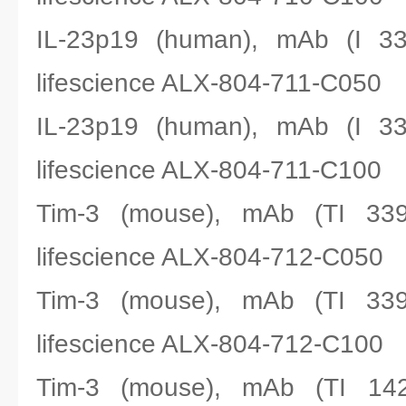
IL-23p19 (human), mAb (
lifescience ALX-804-711-C050
IL-23p19 (human), mAb (
lifescience ALX-804-711-C100
Tim-3 (mouse), mAb (T
lifescience ALX-804-712-C050
Tim-3 (mouse), mAb (T
lifescience ALX-804-712-C100
Tim-3 (mouse), mAb (T