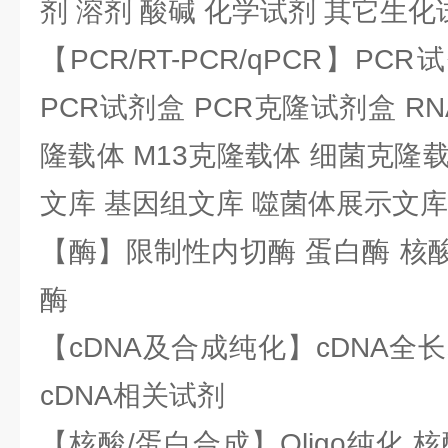
剂 溶剂 酸碱 化学试剂 其它生化
【PCR/RT-PCR/qPCR】PC
PCR试剂盒 PCR克隆试剂盒 RN
隆载体 M13克隆载体 细菌克隆载
文库 基因组文库 噬菌体展示文库
【酶】限制性内切酶 蛋白酶 核酸
酶
【cDNA及合成纯化】cDNA全长基
cDNA相关试剂
【核酸/蛋白合成】Oligo纯化 