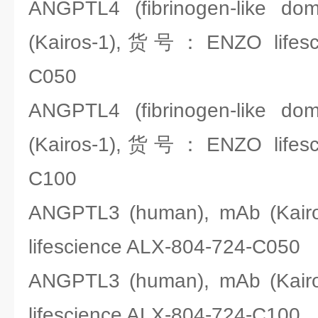
ANGPTL4 (fibrinogen-like do
(Kairos-1),货号：ENZO lifesci
C050
ANGPTL4 (fibrinogen-like do
(Kairos-1),货号：ENZO lifesci
C100
ANGPTL3 (human), mAb (Ka
lifescience ALX-804-724-C050
ANGPTL3 (human), mAb (Ka
lifescience ALX-804-724-C100