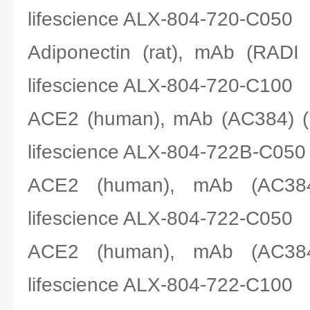
lifescience ALX-804-720-C050
Adiponectin (rat), mAb (
lifescience ALX-804-720-C100
ACE2 (human), mAb (AC384)
lifescience ALX-804-722B-C050
ACE2 (human), mAb (A
lifescience ALX-804-722-C050
ACE2 (human), mAb (A
lifescience ALX-804-722-C100