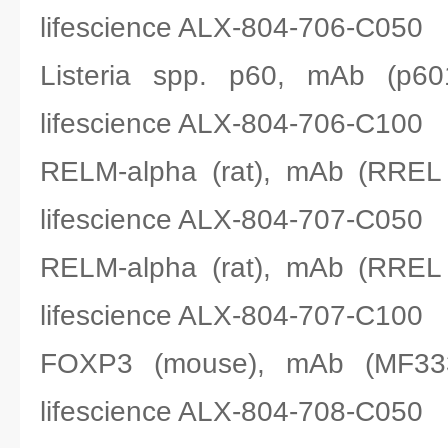
lifescience ALX-804-706-C050
Listeria spp. p60, mAb 
lifescience ALX-804-706-C100
RELM-alpha (rat), mAb (R
lifescience ALX-804-707-C050
RELM-alpha (rat), mAb (R
lifescience ALX-804-707-C100
FOXP3 (mouse), mAb (M
lifescience ALX-804-708-C050