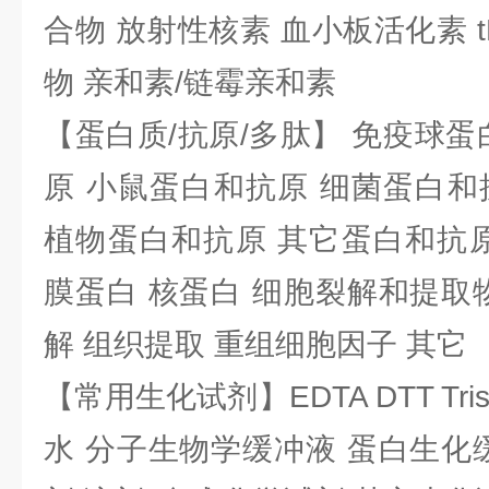
合物 放射性核素 血小板活化素 t
物 亲和素/链霉亲和素
【蛋白质/抗原/多肽】 免疫球蛋
原 小鼠蛋白和抗原 细菌蛋白和
植物蛋白和抗原 其它蛋白和抗原
膜蛋白 核蛋白 细胞裂解和提取
解 组织提取 重组细胞因子 其它
【常用生化试剂】EDTA DTT Tris
水 分子生物学缓冲液 蛋白生化