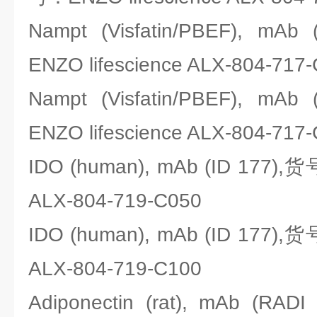
Nampt (Visfatin/PBEF), m
ENZO lifescience ALX-804-717
Nampt (Visfatin/PBEF), m
ENZO lifescience ALX-804-717
IDO (human), mAb (ID 177),货
ALX-804-719-C050
IDO (human), mAb (ID 177),货
ALX-804-719-C100
Adiponectin (rat), mAb (