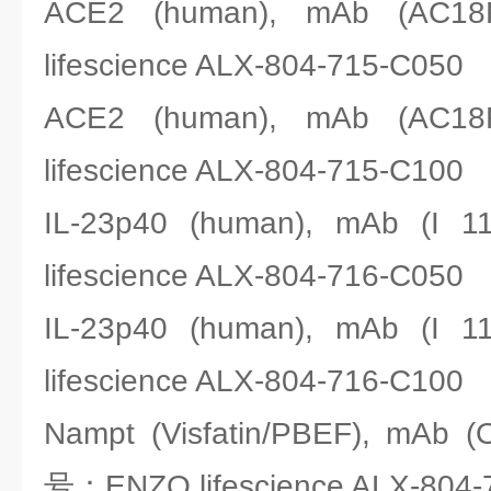
ACE2 (human), mAb (A
lifescience ALX-804-715-C050
ACE2 (human), mAb (A
lifescience ALX-804-715-C100
IL-23p40 (human), mAb (
lifescience ALX-804-716-C050
IL-23p40 (human), mAb (
lifescience ALX-804-716-C100
Nampt (Visfatin/PBEF), mAb (
号：ENZO lifescience ALX-804-