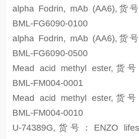
alpha Fodrin, mAb (AA6),货号
BML-FG6090-0100
alpha Fodrin, mAb (AA6),货号
BML-FG6090-0500
Mead acid methyl ester,货号
BML-FM004-0001
Mead acid methyl ester,货号
BML-FM004-0010
U-74389G,货号：ENZO lifesc