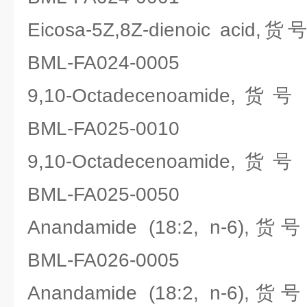
Eicosa-5Z,8Z-dienoic acid,货
BML-FA024-0005
9,10-Octadecenoamide,货号：
BML-FA025-0010
9,10-Octadecenoamide,货号：
BML-FA025-0050
Anandamide (18:2, n-6),货号
BML-FA026-0005
Anandamide (18:2, n-6),货号