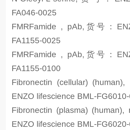
FA046-0025
FMRFamide , pAb,货号：ENZO 
FA1155-0025
FMRFamide , pAb,货号：ENZO 
FA1155-0100
Fibronectin (cellular) (hum
ENZO lifescience BML-FG6010
Fibronectin (plasma) (huma
ENZO lifescience BML-FG6020