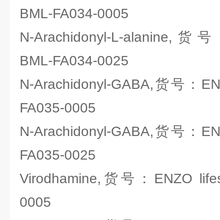
BML-FA034-0005
N-Arachidonyl-L-alanine,货号
BML-FA034-0025
N-Arachidonyl-GABA,货号：ENZO
FA035-0005
N-Arachidonyl-GABA,货号：ENZO
FA035-0025
Virodhamine,货号：ENZO lifes
0005