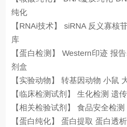
纯化
【RNAi技术】 siRNA 反义寡核苷
库
【蛋白检测】 Western印迹 
剂盒
【实验动物】 转基因动物 小鼠 
【临床检测试剂】 生化检测 遗传
【相关检验试剂】 食品安全检测
【蛋白纯化】 蛋白提取 蛋白透析