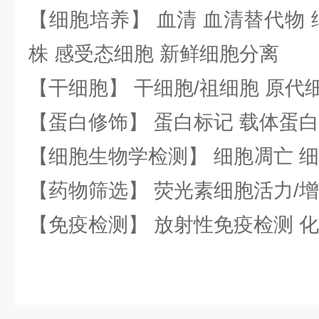
【细胞培养】 血清 血清替代物 
株 感受态细胞 新鲜细胞分离
【干细胞】 干细胞/祖细胞 原代
【蛋白修饰】 蛋白标记 载体蛋白
【细胞生物学检测】 细胞凋亡 细
【药物筛选】 荧光素细胞活力/增
【免疫检测】 放射性免疫检测 