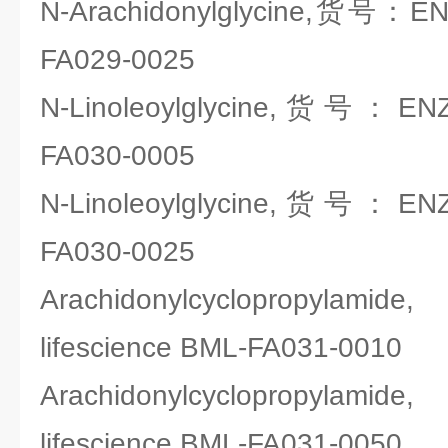
N-Arachidonylglycine,货号：ENZ
FA029-0025
N-Linoleoylglycine,货号：ENZO
FA030-0005
N-Linoleoylglycine,货号：ENZO
FA030-0025
Arachidonylcyclopropy
lifescience BML-FA031-0010
Arachidonylcyclopropy
lifescience BML-FA031-0050