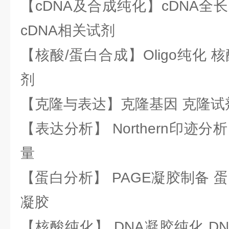
【cDNA及合成纯化】cDNA全长基
cDNA相关试剂
【核酸/蛋白合成】Oligo纯化 
剂
【克隆与表达】克隆基因 克隆试
【表达分析】 Northern印迹分
量
【蛋白分析】 PAGE凝胶制备 
凝胶
【核酸纯化】 DNA凝胶纯化 DN