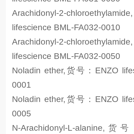
Arachidonyl-2-chloroeth
lifescience BML-FA032-0010
Arachidonyl-2-chloroeth
lifescience BML-FA032-0050
Noladin ether,货号：ENZO life
0001
Noladin ether,货号：ENZO life
0005
N-Arachidonyl-L-alanine,货号