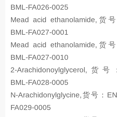
BML-FA026-0025
Mead acid ethanolamide,货号
BML-FA027-0001
Mead acid ethanolamide,货号
BML-FA027-0010
2-Arachidonoylglycerol,货号
BML-FA028-0005
N-Arachidonylglycine,货号：ENZ
FA029-0005