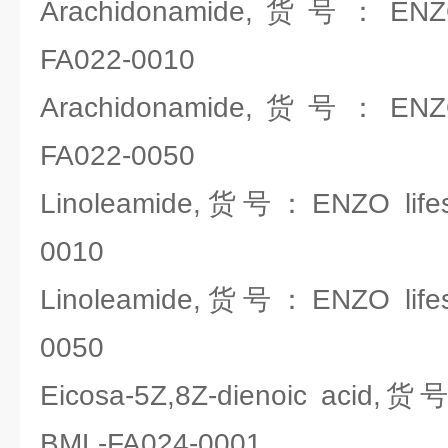
Arachidonamide,货号：ENZO 
FA022-0010
Arachidonamide,货号：ENZO 
FA022-0050
Linoleamide,货号：ENZO lifes
0010
Linoleamide,货号：ENZO lifes
0050
Eicosa-5Z,8Z-dienoic acid,货
BML-FA024-0001