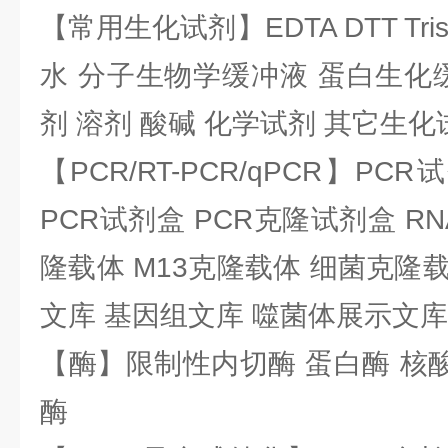
【常用生化试剂】EDTA DTT Tris
水 分子生物学缓冲液 蛋白生化
剂 溶剂 酸碱 化学试剂 其它生化
【PCR/RT-PCR/qPCR】PC
PCR试剂盒 PCR克隆试剂盒 RN
隆载体 M13克隆载体 细菌克隆载
文库 基因组文库 噬菌体展示文库
【酶】限制性内切酶 蛋白酶 核酸
酶