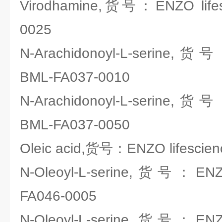
Virodhamine,货号：ENZO lifes
0025
N-Arachidonoyl-L-serine,货号
BML-FA037-0010
N-Arachidonoyl-L-serine,货号
BML-FA037-0050
Oleic acid,货号：ENZO lifescie
N-Oleoyl-L-serine,货号：ENZO
FA046-0005
N-Oleoyl-L-serine,货号：ENZO