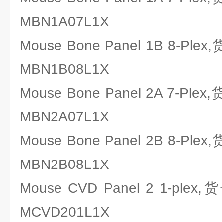
MBN1A07L1X
Mouse Bone Panel 1B 8-Ple
MBN1B08L1X
Mouse Bone Panel 2A 7-Ple
MBN2A07L1X
Mouse Bone Panel 2B 8-Ple
MBN2B08L1X
Mouse CVD Panel 2 1-plex
MCVD201L1X