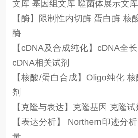
文库 基因组文库 噬菌体展示文库
【酶】限制性内切酶 蛋白酶 核酸
酶
【cDNA及合成纯化】cDNA全长基
cDNA相关试剂
【核酸/蛋白合成】Oligo纯化 
剂
【克隆与表达】克隆基因 克隆试
【表达分析】 Northern印迹分
量