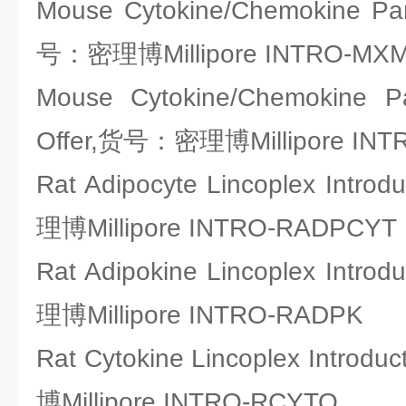
Mouse Cytokine/Chemokine Pane
号：密理博Millipore INTRO-MXM
Mouse Cytokine/Chemokine Pan
Offer,货号：密理博Millipore IN
Rat Adipocyte Lincoplex Intr
理博Millipore INTRO-RADPCYT
Rat Adipokine Lincoplex Intr
理博Millipore INTRO-RADPK
Rat Cytokine Lincoplex Intro
博Millipore INTRO-RCYTO