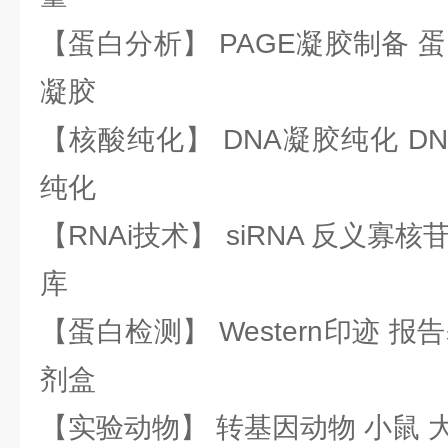
【蛋白分析】 PAGE凝胶制备 
凝胶
【核酸纯化】 DNA凝胶纯化 DN
纯化
【RNAi技术】 siRNA 反义寡核苷
库
【蛋白检测】 Western印迹 
剂盒
【实验动物】 转基因动物 小鼠 