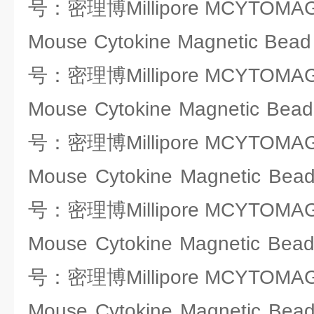
号：密理博Millipore MCYTOMAG
Mouse Cytokine Magnetic Bead
号：密理博Millipore MCYTOMAG
Mouse Cytokine Magnetic Bead
号：密理博Millipore MCYTOMAG
Mouse Cytokine Magnetic Bea
号：密理博Millipore MCYTOMAG
Mouse Cytokine Magnetic Bea
号：密理博Millipore MCYTOMAG
Mouse Cytokine Magnetic Bea