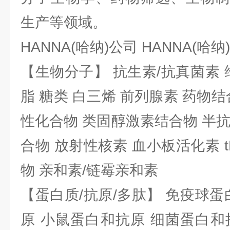
生产等领域。
HANNA(哈纳)公司 HANNA(哈
【生物分子】 抗生素/抗真菌素 
脂 糖类 白三烯 前列腺素 药物结
性化合物 类固醇激素结合物 半
合物 放射性核素 血小板活化素 t
物 亲和素/链霉亲和素
【蛋白质/抗原/多肽】 免疫球蛋
原 小鼠蛋白和抗原 细菌蛋白和