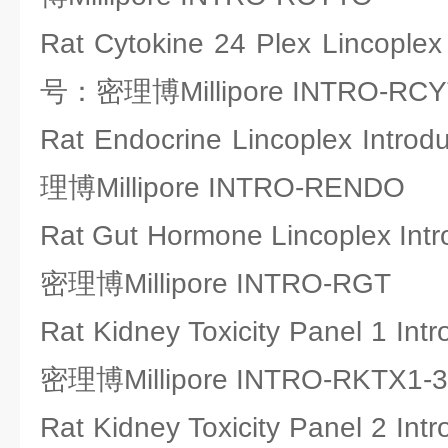
Rat Cytokine 24 Plex Lincoplex 
号：密理博Millipore INTRO-RCY
Rat Endocrine Lincoplex Intr
理博Millipore INTRO-RENDO
Rat Gut Hormone Lincoplex Int
密理博Millipore INTRO-RGT
Rat Kidney Toxicity Panel 1 In
密理博Millipore INTRO-RKTX1-
Rat Kidney Toxicity Panel 2 In