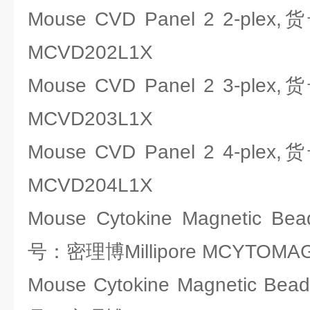
Mouse CVD Panel 2 2-plex
MCVD202L1X
Mouse CVD Panel 2 3-plex
MCVD203L1X
Mouse CVD Panel 2 4-plex
MCVD204L1X
Mouse Cytokine Magnetic Bea
号：密理博Millipore MCYTOMAG
Mouse Cytokine Magnetic Bead