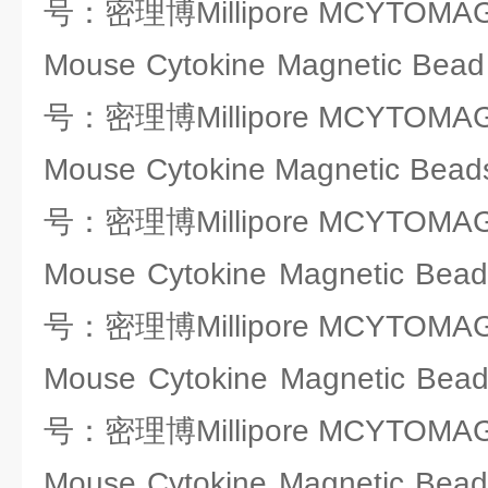
号：密理博Millipore MCYTOMAG
Mouse Cytokine Magnetic Bead
号：密理博Millipore MCYTOMAG
Mouse Cytokine Magnetic Bead
号：密理博Millipore MCYTOMAG
Mouse Cytokine Magnetic Bead
号：密理博Millipore MCYTOMAG
Mouse Cytokine Magnetic Bead
号：密理博Millipore MCYTOMAG
Mouse Cytokine Magnetic Bead