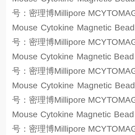
号：密理博Millipore MCYTOMAG
Mouse Cytokine Magnetic Bead
号：密理博Millipore MCYTOMAG
Mouse Cytokine Magnetic Bead 
号：密理博Millipore MCYTOMAG
Mouse Cytokine Magnetic Bead
号：密理博Millipore MCYTOMAG
Mouse Cytokine Magnetic Bead
号：密理博Millipore MCYTOMAG