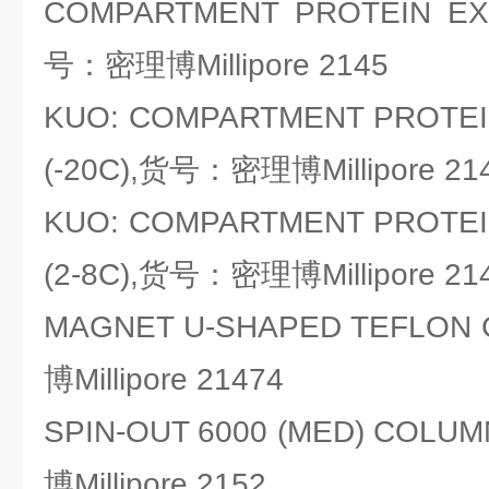
COMPARTMENT PROTEIN EX
号：密理博Millipore 2145
KUO: COMPARTMENT PROTEI
(-20C),货号：密理博Millipore 21
KUO: COMPARTMENT PROTEI
(2-8C),货号：密理博Millipore 21
MAGNET U-SHAPED TEFLO
博Millipore 21474
SPIN-OUT 6000 (MED) COL
博Millipore 2152