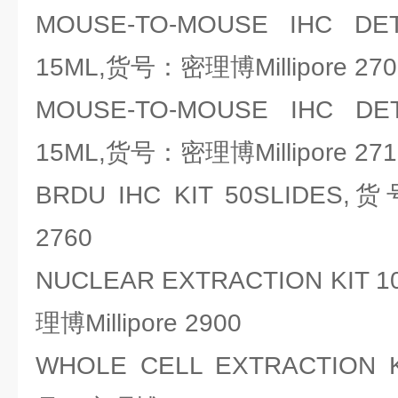
MOUSE-TO-MOUSE IHC DE
15ML,货号：密理博Millipore 270
MOUSE-TO-MOUSE IHC DE
15ML,货号：密理博Millipore 271
BRDU IHC KIT 50SLIDES,
2760
NUCLEAR EXTRACTION KIT 
理博Millipore 2900
WHOLE CELL EXTRACTION K