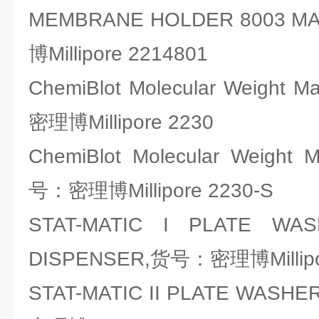
MEMBRANE HOLDER 8003 
博Millipore 2214801
ChemiBlot Molecular Weight M
密理博Millipore 2230
ChemiBlot Molecular Weight M
号：密理博Millipore 2230-S
STAT-MATIC I PLATE WA
DISPENSER,货号：密理博Millipo
STAT-MATIC II PLATE WASH