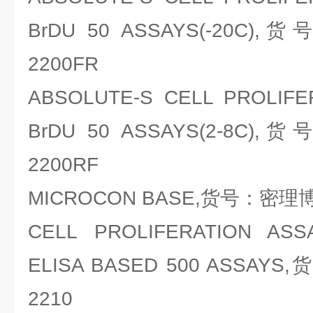
BrDU 50 ASSAYS(-20C),
2200FR
ABSOLUTE-S CELL PROLIFE
BrDU 50 ASSAYS(2-8C),
2200RF
MICROCON BASE,货号：密理博Mil
CELL PROLIFERATION AS
ELISA BASED 500 ASSAYS,
2210