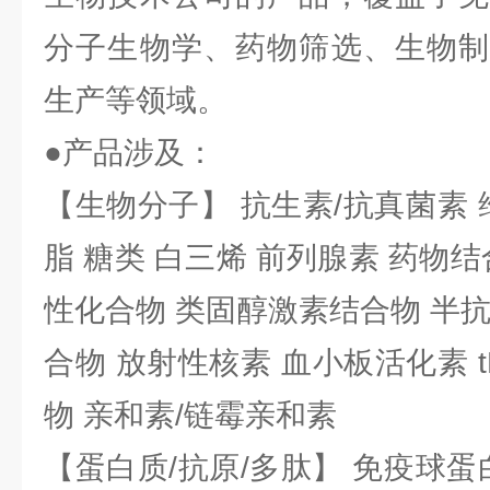
分子生物学、药物筛选、生物制
生产等领域。
●产品涉及：
【生物分子】 抗生素/抗真菌素 
脂 糖类 白三烯 前列腺素 药物结
性化合物 类固醇激素结合物 半
合物 放射性核素 血小板活化素 t
物 亲和素/链霉亲和素
【蛋白质/抗原/多肽】 免疫球蛋