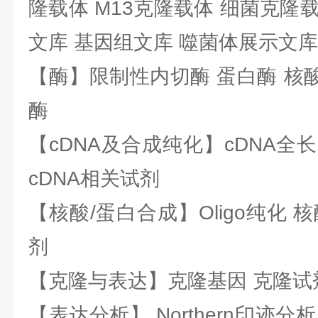
隆载体 M13克隆载体 细菌克隆载
文库 基因组文库 噬菌体展示文库
【酶】限制性内切酶 蛋白酶 核酸
酶
【cDNA及合成纯化】cDNA全长基
cDNA相关试剂
【核酸/蛋白合成】Oligo纯化 
剂
【克隆与表达】克隆基因 克隆试
【表达分析】 Northern印迹分