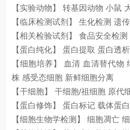
【实验动物】 转基因动物 小鼠 
【临床检测试剂】 生化检测 遗传
【相关检验试剂】 食品安全检测
【蛋白纯化】 蛋白提取 蛋白透析
【细胞培养】 血清 血清替代物 
株 感受态细胞 新鲜细胞分离
【干细胞】 干细胞/祖细胞 原代
【蛋白修饰】 蛋白标记 载体蛋白
【细胞生物学检测】 细胞凋亡 细