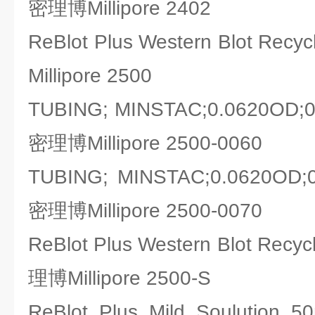
密理博Millipore 2402
ReBlot Plus Western Blot Re
Millipore 2500
TUBING; MINSTAC;0.0620OD
密理博Millipore 2500-0060
TUBING; MINSTAC;0.0620OD
密理博Millipore 2500-0070
ReBlot Plus Western Blot Recy
理博Millipore 2500-S
ReBlot Plus Mild Soulut