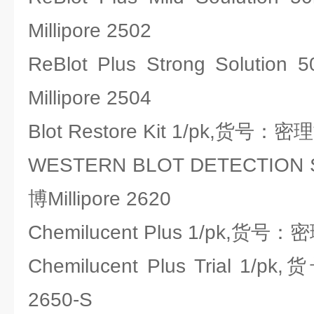
Millipore 2502
ReBlot Plus Strong Solu
Millipore 2504
Blot Restore Kit 1/pk,货号：密理博
WESTERN BLOT DETECTIO
博Millipore 2620
Chemilucent Plus 1/pk,货号：密理
Chemilucent Plus Trial 1/p
2650-S