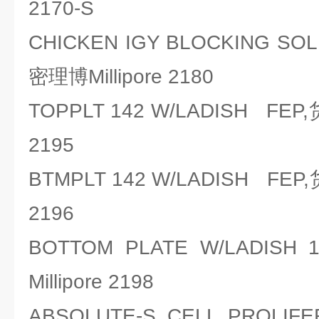
2170-S
CHICKEN IGY BLOCKING SO
密理博Millipore 2180
TOPPLT 142 W/LADISH FEP
2195
BTMPLT 142 W/LADISH FEP
2196
BOTTOM PLATE W/LADI
Millipore 2198
ABSOLUTE-S CELL PROLIFE