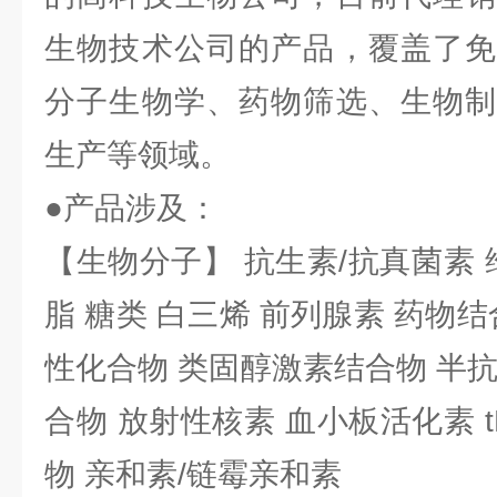
生物技术公司的产品，覆盖了免
分子生物学、药物筛选、生物制
生产等领域。
●产品涉及：
【生物分子】 抗生素/抗真菌素 
脂 糖类 白三烯 前列腺素 药物结
性化合物 类固醇激素结合物 半
合物 放射性核素 血小板活化素 t
物 亲和素/链霉亲和素