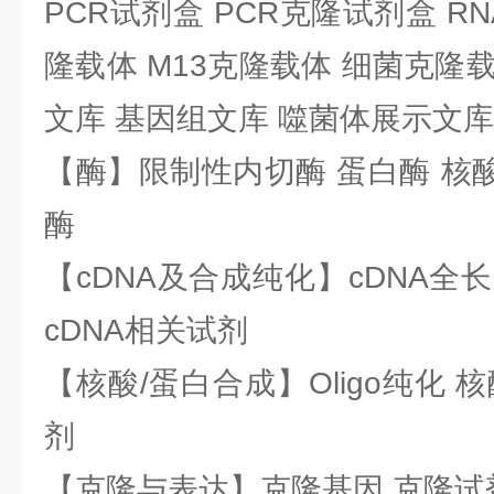
PCR试剂盒 PCR克隆试剂盒 RN
隆载体 M13克隆载体 细菌克隆载
文库 基因组文库 噬菌体展示文库
【酶】限制性内切酶 蛋白酶 核酸
酶
【cDNA及合成纯化】cDNA全长基
cDNA相关试剂
【核酸/蛋白合成】Oligo纯化 
剂
【克隆与表达】克隆基因 克隆试