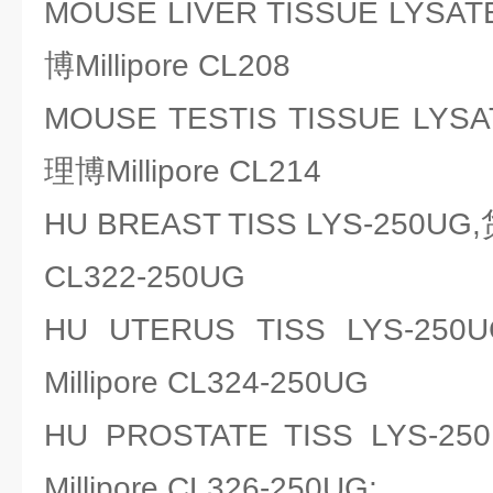
MOUSE LIVER TISSUE LYS
博Millipore CL208
MOUSE TESTIS TISSUE LY
理博Millipore CL214
HU BREAST TISS LYS-250UG
CL322-250UG
HU UTERUS TISS LYS
Millipore CL324-250UG
HU PROSTATE TISS LYS
Millipore CL326-250UG;