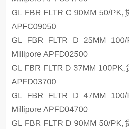
GL FBR FLTR C 90MM 50/PK
APFC09050
GL FBR FLTR D 25MM 
Millipore APFD02500
GL FBR FLTR D 37MM 100PK
APFD03700
GL FBR FLTR D 47MM 
Millipore APFD04700
GL FBR FLTR D 90MM 50/PK