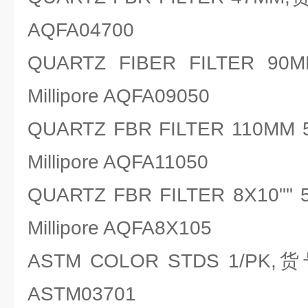
AQFA04700
QUARTZ FIBER FILTE
Millipore AQFA09050
QUARTZ FBR FILTER 110
Millipore AQFA11050
QUARTZ FBR FILTER 8X10
Millipore AQFA8X105
ASTM COLOR STDS 1/PK,
ASTM03701