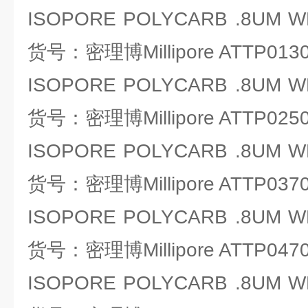
ISOPORE POLYCARB .8UM WH
货号：密理博Millipore ATTP013
ISOPORE POLYCARB .8UM WH
货号：密理博Millipore ATTP025
ISOPORE POLYCARB .8UM WH
货号：密理博Millipore ATTP037
ISOPORE POLYCARB .8UM WH
货号：密理博Millipore ATTP047
ISOPORE POLYCARB .8UM WH