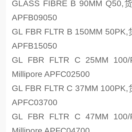
GLASS FIBRE B 90MM Q50,
APFB09050
GL FBR FLTR B 150MM 50PK
APFB15050
GL FBR FLTR C 25MM 
Millipore APFC02500
GL FBR FLTR C 37MM 100PK
APFC03700
GL FBR FLTR C 47MM 
Millipore APFC04700