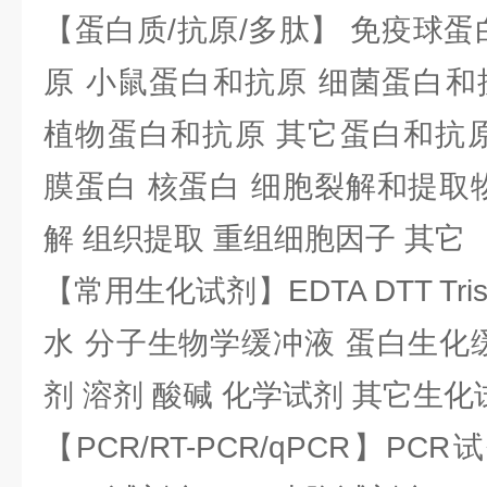
【蛋白质/抗原/多肽】 免疫球蛋
原 小鼠蛋白和抗原 细菌蛋白和
植物蛋白和抗原 其它蛋白和抗原
膜蛋白 核蛋白 细胞裂解和提取
解 组织提取 重组细胞因子 其它
【常用生化试剂】EDTA DTT Tris
水 分子生物学缓冲液 蛋白生化
剂 溶剂 酸碱 化学试剂 其它生化
【PCR/RT-PCR/qPCR】PC