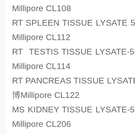
Millipore CL108
RT SPLEEN TISSUE LYSA
Millipore CL112
RT TESTIS TISSUE LYSA
Millipore CL114
RT PANCREAS TISSUE LYS
博Millipore CL122
MS KIDNEY TISSUE LYSA
Millipore CL206