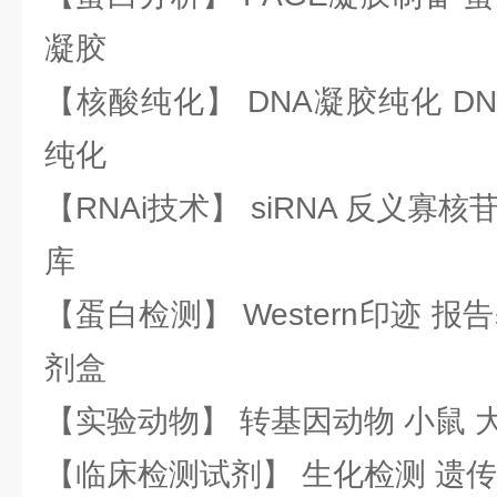
凝胶
【核酸纯化】 DNA凝胶纯化 DN
纯化
【RNAi技术】 siRNA 反义寡核苷
库
【蛋白检测】 Western印迹 
剂盒
【实验动物】 转基因动物 小鼠 
【临床检测试剂】 生化检测 遗传