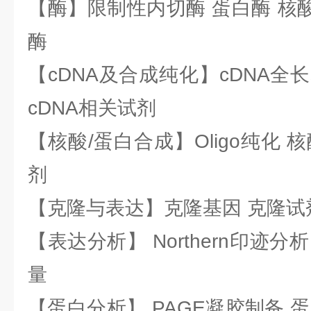
【酶】限制性内切酶 蛋白酶 核酸
酶
【cDNA及合成纯化】cDNA全长基
cDNA相关试剂
【核酸/蛋白合成】Oligo纯化 
剂
【克隆与表达】克隆基因 克隆试
【表达分析】 Northern印迹分
量
【蛋白分析】 PAGE凝胶制备 