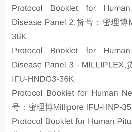
Protocol Booklet for Human
Disease Panel 2,货号：密理博Mil
36K
Protocol Booklet for Human
Disease Panel 3 - MILLIPLE
IFU-HNDG3-36K
Protocol Booklet for Human N
号：密理博Millipore IFU-HNP-3
Protocol Booklet for Human Pitu