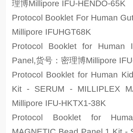
理博Millipore IFU-HENDO-65K
Protocol Booklet For Human
Millipore IFUHGT68K
Protocol Booklet for Human I
Panel,货号：密理博Millipore IFU
Protocol Booklet for Human Kid
Kit - SERUM - MILLIP
Millipore IFU-HKTX1-38K
Protocol Booklet for Huma
MAGNETIC Bead Panel 1 Kit -