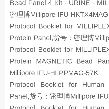
Bead Panel 4 Kit - URINE -
密理博Millipore IFU-HKTX4MAG
Protocol Booklet for MILLIPL
Protein Panel,货号：密理博Millip
Protocol Booklet for MILLIPL
Protein MAGNETIC Bea
Millipore IFU-HLPPMAG-57K
Protocol Booklet for Human
Panel,货号：密理博Millipore IFU
Protocol Booklet for Human