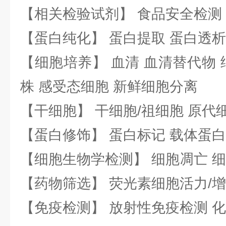
【相关检验试剂】 食品安全检测
【蛋白纯化】 蛋白提取 蛋白透析
【细胞培养】 血清 血清替代物 
株 感受态细胞 新鲜细胞分离
【干细胞】 干细胞/祖细胞 原代
【蛋白修饰】 蛋白标记 载体蛋白
【细胞生物学检测】 细胞凋亡 细
【药物筛选】 荧光素细胞活力/增
【免疫检测】 放射性免疫检测 