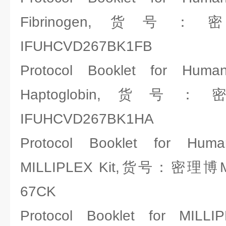
Fibrinogen,货号：密
IFUHCVD267BK1FB
Protocol Booklet for Huma
Haptoglobin,货号：密
IFUHCVD267BK1HA
Protocol Booklet for Hu
MILLIPLEX Kit,货号：密理博Mill
67CK
Protocol Booklet for MIL