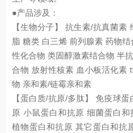
●产品涉及：
【生物分子】 抗生素/抗真菌素 
脂 糖类 白三烯 前列腺素 药物结
性化合物 类固醇激素结合物 半
合物 放射性核素 血小板活化素 t
物 亲和素/链霉亲和素
【蛋白质/抗原/多肽】 免疫球蛋
原 小鼠蛋白和抗原 细菌蛋白和
植物蛋白和抗原 其它蛋白和抗原