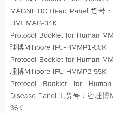
MAGNETIC Bead Panel,货号：密
HMHMAG-34K
Protocol Booklet for Human
理博Millipore IFU-HMMP1-55K
Protocol Booklet for Human
理博Millipore IFU-HMMP2-55K
Protocol Booklet for Human
Disease Panel 1,货号：密理博Mil
36K