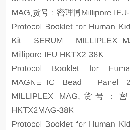
MAG,货号：密理博Millipore IFU
Protocol Booklet for Human Kid
Kit - SERUM - MILLIP
Millipore IFU-HKTX2-38K
Protocol Booklet for Huma
MAGNETIC Bead Panel 2
MILLIPLEX MAG,货号：密理博
HKTX2MAG-38K
Protocol Booklet for Human Kid