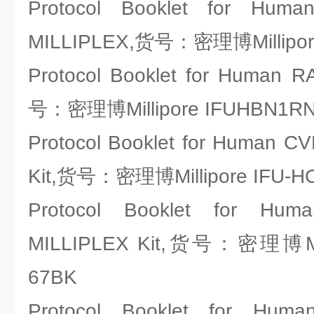
Protocol Booklet for Hum
MILLIPLEX,货号：密理博Millipor
Protocol Booklet for Human R
号：密理博Millipore IFUHBN1R
Protocol Booklet for Human CV
Kit,货号：密理博Millipore IFU-H
Protocol Booklet for Hu
MILLIPLEX Kit,货号：密理博Mill
67BK
Protocol Booklet for Huma