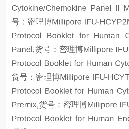
Cytokine/Chemokine Panel II 
号：密理博Millipore IFU-HCYP2
Protocol Booklet for Human
Panel,货号：密理博Millipore IF
Protocol Booklet for Human Cyt
货号：密理博Millipore IFU-HCYT
Protocol Booklet for Human Cy
Premix,货号：密理博Millipore I
Protocol Booklet for Human 