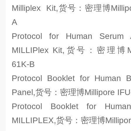
Milliplex Kit,货号：密理博Millip
A
Protocol for Human Serum 
MILLIPlex Kit,货号：密理博Mill
61K-B
Protocol Booklet for Human Br
Panel,货号：密理博Millipore IFU
Protocol Booklet for Hum
MILLIPLEX,货号：密理博Millipor