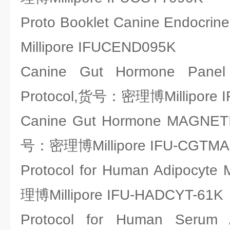
Proto Booklet Canine Endoc
Millipore IFUCEND095K
Canine Gut Hormone Panel
Protocol,货号：密理博Millipore I
Canine Gut Hormone MAGNETI
号：密理博Millipore IFU-CGTMA
Protocol for Human Adipocyte
理博Millipore IFU-HADCYT-61K
Protocol for Human Serum 