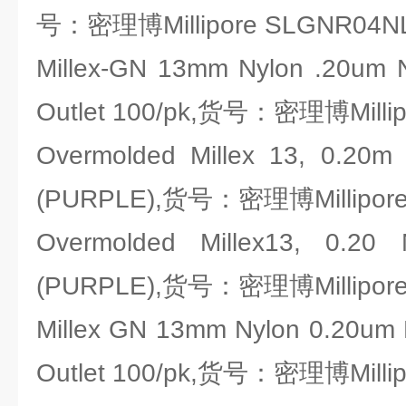
号：密理博Millipore SLGNR04N
Millex-GN 13mm Nylon .20um No
Outlet 100/pk,货号：密理博Milli
Overmolded Millex 13, 0.20m
(PURPLE),货号：密理博Millipor
Overmolded Millex13, 0.20
(PURPLE),货号：密理博Millipor
Millex GN 13mm Nylon 0.20um N
Outlet 100/pk,货号：密理博Milli