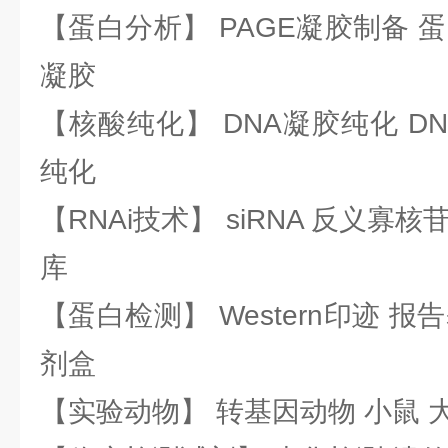
【蛋白分析】 PAGE凝胶制备 
凝胶
【核酸纯化】 DNA凝胶纯化 DN
纯化
【RNAi技术】 siRNA 反义寡核苷
库
【蛋白检测】 Western印迹 
剂盒
【实验动物】 转基因动物 小鼠 