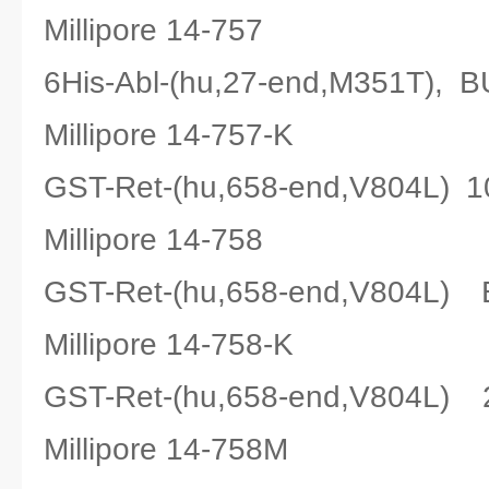
Millipore 14-757
6His-Abl-(hu,27-end,M35
Millipore 14-757-K
GST-Ret-(hu,658-end,V80
Millipore 14-758
GST-Ret-(hu,658-end,V80
Millipore 14-758-K
GST-Ret-(hu,658-end,V80
Millipore 14-758M