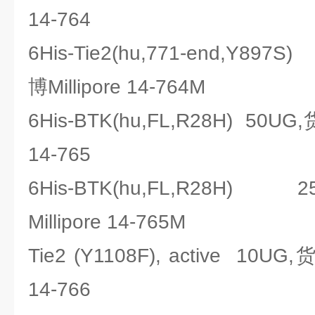
14-764
6His-Tie2(hu,771-end,Y8
博Millipore 14-764M
6His-BTK(hu,FL,R28H) 50U
14-765
6His-BTK(hu,FL,R28H)
Millipore 14-765M
Tie2 (Y1108F), active 10U
14-766