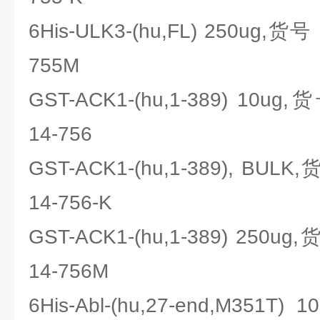
6His-ULK3-(hu,FL) 250ug,货号
755M
GST-ACK1-(hu,1-389) 10ug
14-756
GST-ACK1-(hu,1-389), BUL
14-756-K
GST-ACK1-(hu,1-389) 250u
14-756M
6His-Abl-(hu,27-end,M35