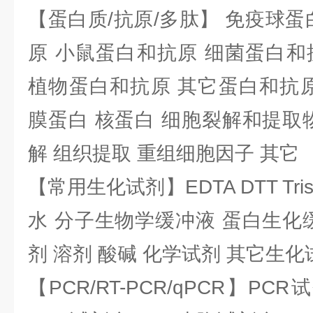
【蛋白质/抗原/多肽】 免疫球蛋
原 小鼠蛋白和抗原 细菌蛋白和
植物蛋白和抗原 其它蛋白和抗原
膜蛋白 核蛋白 细胞裂解和提取
解 组织提取 重组细胞因子 其它
【常用生化试剂】EDTA DTT Tris
水 分子生物学缓冲液 蛋白生化
剂 溶剂 酸碱 化学试剂 其它生化
【PCR/RT-PCR/qPCR】PC