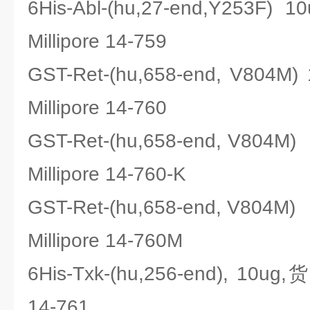
6His-Abl-(hu,27-end,Y25
Millipore 14-759
GST-Ret-(hu,658-end, V8
Millipore 14-760
GST-Ret-(hu,658-end, V8
Millipore 14-760-K
GST-Ret-(hu,658-end, V80
Millipore 14-760M
6His-Txk-(hu,256-end), 10u
14-761