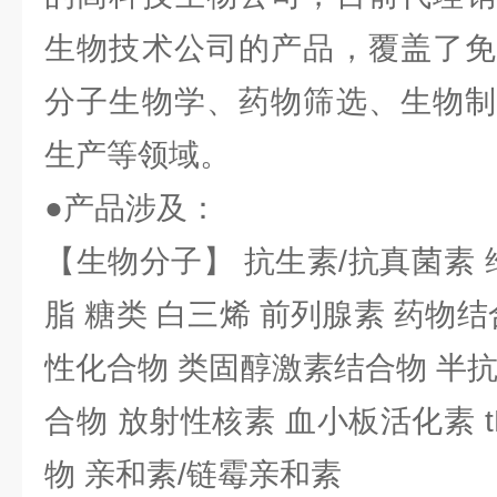
生物技术公司的产品，覆盖了免
分子生物学、药物筛选、生物制
生产等领域。
●产品涉及：
【生物分子】 抗生素/抗真菌素 
脂 糖类 白三烯 前列腺素 药物结
性化合物 类固醇激素结合物 半
合物 放射性核素 血小板活化素 t
物 亲和素/链霉亲和素