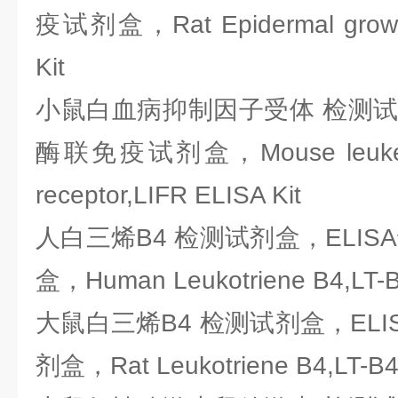
疫试剂盒，Rat Epidermal growth
Kit
小鼠白血病抑制因子受体 检测试剂
酶联免疫试剂盒，Mouse leukemia i
receptor,LIFR ELISA Kit
人白三烯B4 检测试剂盒，ELIS
盒，Human Leukotriene B4,LT-B
大鼠白三烯B4 检测试剂盒，ELI
剂盒，Rat Leukotriene B4,LT-B4 