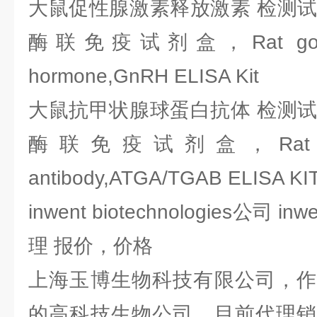
大鼠促性腺激素释放激素 检测试剂
酶联免疫试剂盒，Rat gonadotr
hormone,GnRH ELISA Kit
大鼠抗甲状腺球蛋白抗体 检测试剂
酶联免疫试剂盒，Rat Anti-thy
antibody,ATGA/TGAB ELISA KI
inwent biotechnologies公司 inwe
理 报价，价格
上海玉博生物科技有限公司，作
的高科技生物公司，目前代理销