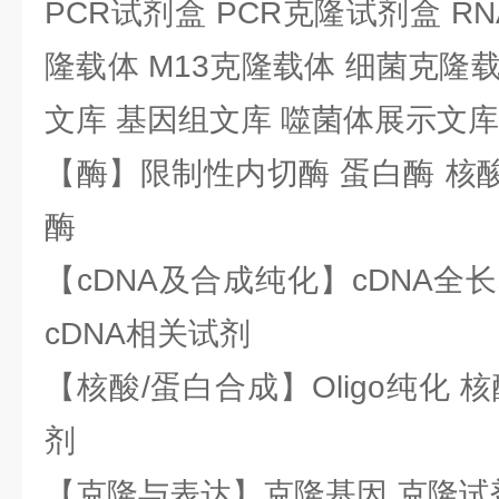
PCR试剂盒 PCR克隆试剂盒 RN
隆载体 M13克隆载体 细菌克隆载
文库 基因组文库 噬菌体展示文库
【酶】限制性内切酶 蛋白酶 核酸
酶
【cDNA及合成纯化】cDNA全长基
cDNA相关试剂
【核酸/蛋白合成】Oligo纯化 
剂
【克隆与表达】克隆基因 克隆试