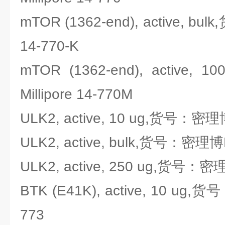
mTOR (1362-end), active, bu
14-770-K
mTOR (1362-end), activ
Millipore 14-770M
ULK2, active, 10 ug,货号：密理博M
ULK2, active, bulk,货号：密理博Mi
ULK2, active, 250 ug,货号：密理
BTK (E41K), active, 10 ug,货
773