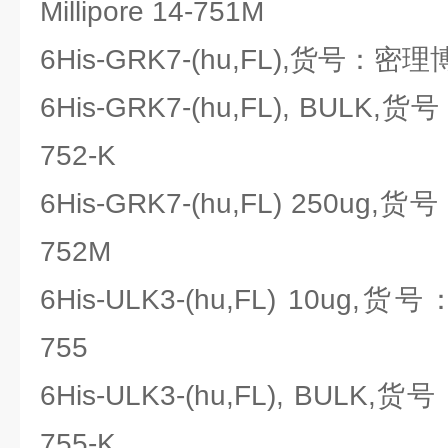
Millipore 14-751M
6His-GRK7-(hu,FL),货号：密理博Mi
6His-GRK7-(hu,FL), BULK,货号
752-K
6His-GRK7-(hu,FL) 250ug,货号
752M
6His-ULK3-(hu,FL) 10ug,货号
755
6His-ULK3-(hu,FL), BULK,货号
755-K