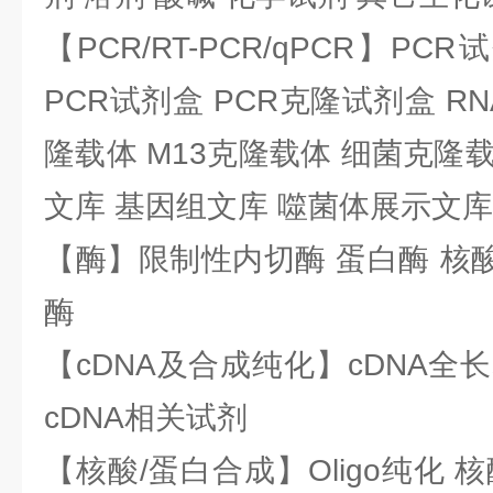
【PCR/RT-PCR/qPCR】PC
PCR试剂盒 PCR克隆试剂盒 RN
隆载体 M13克隆载体 细菌克隆载
文库 基因组文库 噬菌体展示文库
【酶】限制性内切酶 蛋白酶 核酸
酶
【cDNA及合成纯化】cDNA全长基
cDNA相关试剂
【核酸/蛋白合成】Oligo纯化 