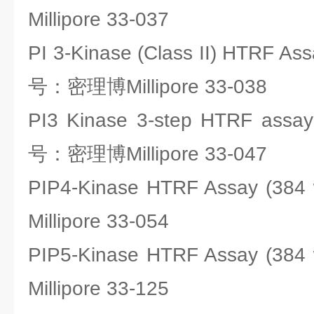
Millipore 33-037
PI 3-Kinase (Class II) HTRF Ass
号：密理博Millipore 33-038
PI3 Kinase 3-step HTRF assay 
号：密理博Millipore 33-047
PIP4-Kinase HTRF Assay (
Millipore 33-054
PIP5-Kinase HTRF Assay (
Millipore 33-125