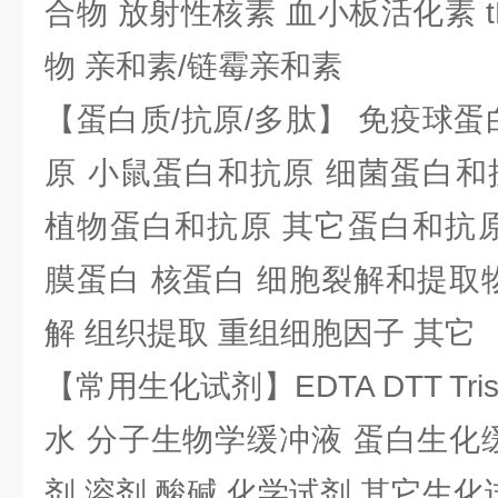
合物 放射性核素 血小板活化素 t
物 亲和素/链霉亲和素
【蛋白质/抗原/多肽】 免疫球蛋
原 小鼠蛋白和抗原 细菌蛋白和
植物蛋白和抗原 其它蛋白和抗原
膜蛋白 核蛋白 细胞裂解和提取
解 组织提取 重组细胞因子 其它
【常用生化试剂】EDTA DTT Tris
水 分子生物学缓冲液 蛋白生化
剂 溶剂 酸碱 化学试剂 其它生化