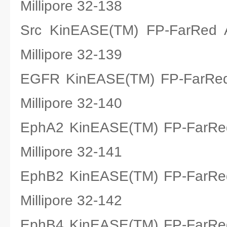
Millipore 32-138
Src KinEASE(TM) FP-Fa
Millipore 32-139
EGFR KinEASE(TM) FP-Fa
Millipore 32-140
EphA2 KinEASE(TM) FP-Fa
Millipore 32-141
EphB2 KinEASE(TM) FP-Fa
Millipore 32-142
EphB4 KinEASE(TM) FP-Fa