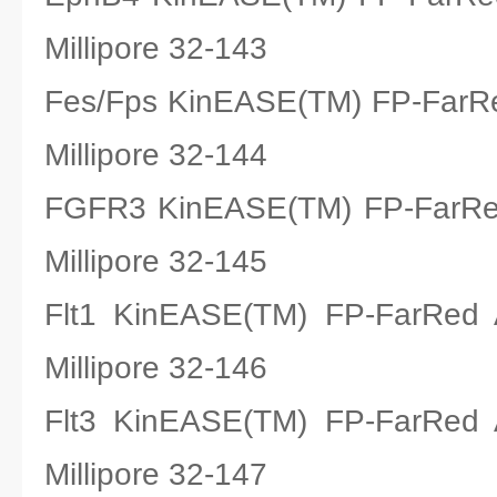
Millipore 32-143
Fes/Fps KinEASE(TM) FP-F
Millipore 32-144
FGFR3 KinEASE(TM) FP-Fa
Millipore 32-145
Flt1 KinEASE(TM) FP-Fa
Millipore 32-146
Flt3 KinEASE(TM) FP-Fa
Millipore 32-147