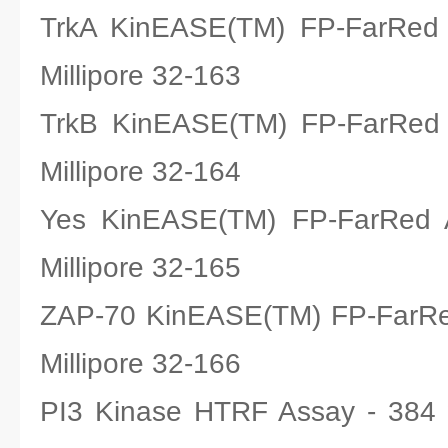
TrkA KinEASE(TM) FP-Fa
Millipore 32-163
TrkB KinEASE(TM) FP-Fa
Millipore 32-164
Yes KinEASE(TM) FP-Fa
Millipore 32-165
ZAP-70 KinEASE(TM) FP-F
Millipore 32-166
PI3 Kinase HTRF Assay - 