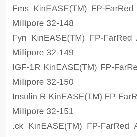
Fms KinEASE(TM) FP-Fa
Millipore 32-148
Fyn KinEASE(TM) FP-Fa
Millipore 32-149
IGF-1R KinEASE(TM) FP-F
Millipore 32-150
Insulin R KinEASE(TM) FP-
Millipore 32-151
.ck KinEASE(TM) FP-Fa