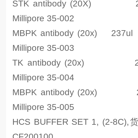
STK antibody (20X)
Millipore 35-002
MBPK antibody (20x) 2
Millipore 35-003
TK antibody (20x) 
Millipore 35-004
MBPK antibody (20x)
Millipore 35-005
HCS BUFFER SET 1, (2-8C)
CF200100