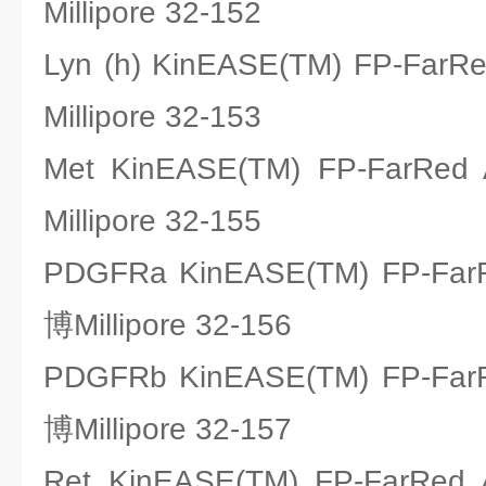
Millipore 32-152
Lyn (h) KinEASE(TM) FP-F
Millipore 32-153
Met KinEASE(TM) FP-Fa
Millipore 32-155
PDGFRa KinEASE(TM) FP-F
博Millipore 32-156
PDGFRb KinEASE(TM) FP-F
博Millipore 32-157
Ret KinEASE(TM) FP-Fa