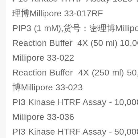
理博Millipore 33-017RF
PIP3 (1 mM),货号：密理博Millipor
Reaction Buffer 4X (50 ml) 
Millipore 33-022
Reaction Buffer 4X (250 ml)
博Millipore 33-023
PI3 Kinase HTRF Assay - 10
Millipore 33-036
PI3 Kinase HTRF Assay - 50