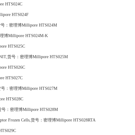
re HTS024C
lipore HTS024F
货号：密理博Millipore HTS024M
Millipore HTS024M-K
re HTS025C
NIT,货号：密理博Millipore HTS025M
re HTS026C
e HTS027C
货号：密理博Millipore HTS027M
re HTS028C
货号：密理博Millipore HTS028M
Receptor Frozen Cells,货号：密理博Millipore HTS028RTA
HTS029C