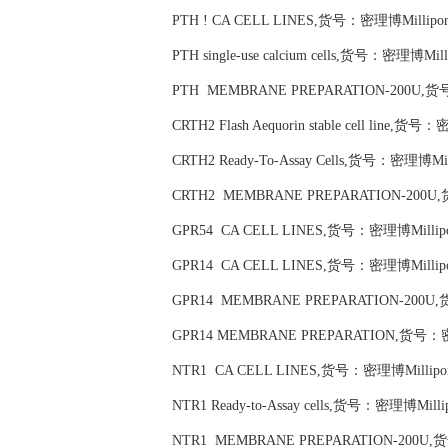
PTH ! CA CELL LINES,货号：密理博Millipor
PTH single-use calcium cells,货号：密理博Mill
PTH MEMBRANE PREPARATION-200U,货号
CRTH2 Flash Aequorin stable cell line,货
CRTH2 Ready-To-Assay Cells,货号：密理博Mil
CRTH2 MEMBRANE PREPARATION-200U,
GPR54 CA CELL LINES,货号：密理博Millipo
GPR14 CA CELL LINES,货号：密理博Millipo
GPR14 MEMBRANE PREPARATION-200U,
GPR14 MEMBRANE PREPARATION,货号：密理
NTR1 CA CELL LINES,货号：密理博Millipor
NTR1 Ready-to-Assay cells,货号：密理博Milli
NTR1 MEMBRANE PREPARATION-200U,货