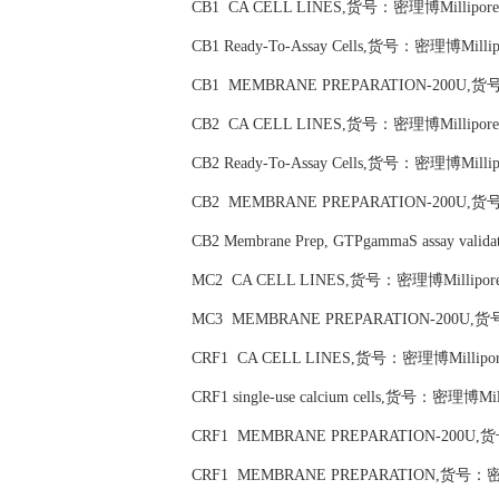
CB1 CA CELL LINES,货号：密理博Millipore
CB1 Ready-To-Assay Cells,货号：密理博Millip
CB1 MEMBRANE PREPARATION-200U,货号
CB2 CA CELL LINES,货号：密理博Millipore
CB2 Ready-To-Assay Cells,货号：密理博Millip
CB2 MEMBRANE PREPARATION-200U,货号
CB2 Membrane Prep, GTPgammaS assay va
MC2 CA CELL LINES,货号：密理博Millipore
MC3 MEMBRANE PREPARATION-200U,货号
CRF1 CA CELL LINES,货号：密理博Millipor
CRF1 single-use calcium cells,货号：密理博Mil
CRF1 MEMBRANE PREPARATION-200U,货
CRF1 MEMBRANE PREPARATION,货号：密理博