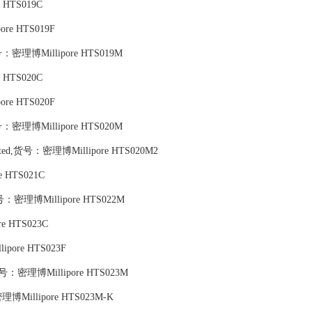
 HTS019C
ore HTS019F
：密理博Millipore HTS019M
 HTS020C
ore HTS020F
：密理博Millipore HTS020M
lidated,货号：密理博Millipore HTS020M2
 HTS021C
：密理博Millipore HTS022M
e HTS023C
lipore HTS023F
号：密理博Millipore HTS023M
Millipore HTS023M-K