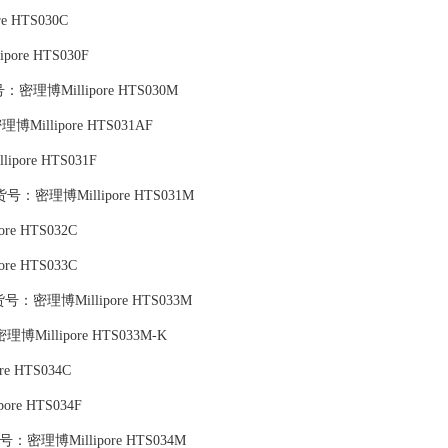
e HTS030C
ipore HTS030F
：密理博Millipore HTS030M
号：密理博Millipore HTS031AF
lipore HTS031F
货号：密理博Millipore HTS031M
re HTS032C
re HTS033C
货号：密理博Millipore HTS033M
博Millipore HTS033M-K
e HTS034C
pore HTS034F
号：密理博Millipore HTS034M