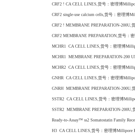
CRF2 ! CA CELL LINES,货号：密理博Millipo
CRF2 single-use calcium cells,货号：密理博Mil
CRF2 ! MEMBRANE PREPARATION-200U,
CRF2 MEMBRANE PREPARATION,货号：密理博
MCHR1 CA CELL LINES,货号：密理博Millipo
MCHR1 MEMBRANE PREPARATION-200 U
MCHR2 CA CELL LINES,货号：密理博Millipo
GNHR CA CELL LINES,货号：密理博Millipor
GNRH MEMBRANE PREPARATION-200U,
SSTR2 CA CELL LINES,货号：密理博Millipo
SSTR2 MEMBRANE PREPARATION-200U,
Ready-to-Assay™ ss2 Somatostatin Family 
H3 CA CELL LINES,货号：密理博Millipore 