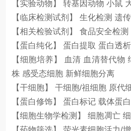
【实验动物】 转基因动物 小鼠 
【临床检测试剂】 生化检测 遗传
【相关检验试剂】 食品安全检测
【蛋白纯化】 蛋白提取 蛋白透析
【细胞培养】 血清 血清替代物 
株 感受态细胞 新鲜细胞分离
【干细胞】 干细胞/祖细胞 原代
【蛋白修饰】 蛋白标记 载体蛋白
【细胞生物学检测】 细胞凋亡 细
【药物筛选】 荧光素细胞活力/增