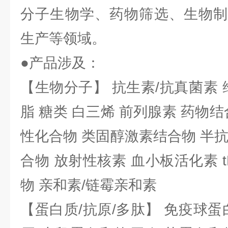
分子生物学、药物筛选、生物制
生产等领域。
●产品涉及：
【生物分子】 抗生素/抗真菌素 
脂 糖类 白三烯 前列腺素 药物结
性化合物 类固醇激素结合物 半
合物 放射性核素 血小板活化素 t
物 亲和素/链霉亲和素
【蛋白质/抗原/多肽】 免疫球蛋