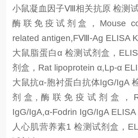
小鼠凝血因子Ⅷ相关抗原 检测试剂
酶联免疫试剂盒，Mouse coagul
related antigen,FⅧ-Ag ELISA K
大鼠脂蛋白α 检测试剂盒，ELI
剂盒，Rat lipoprotein α,Lp-α ELI
大鼠抗α-胞衬蛋白抗体IgG/IgA
剂盒,酶联免疫试剂盒，Rat anti
IgG/IgA,α-Fodrin IgG/IgA ELISA 
人心肌营养素1 检测试剂盒，EL