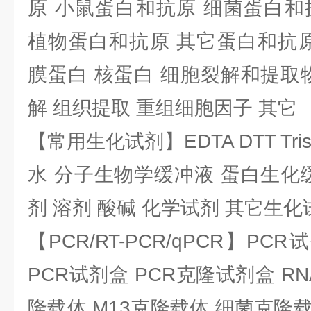
原 小鼠蛋白和抗原 细菌蛋白和
植物蛋白和抗原 其它蛋白和抗原
膜蛋白 核蛋白 细胞裂解和提取
解 组织提取 重组细胞因子 其它
【常用生化试剂】EDTA DTT Tris
水 分子生物学缓冲液 蛋白生化
剂 溶剂 酸碱 化学试剂 其它生化
【PCR/RT-PCR/qPCR】PC
PCR试剂盒 PCR克隆试剂盒 RN
隆载体 M13克隆载体 细菌克隆载