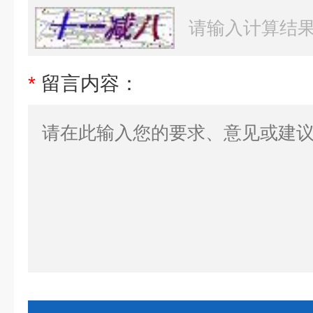
*
留言内容：