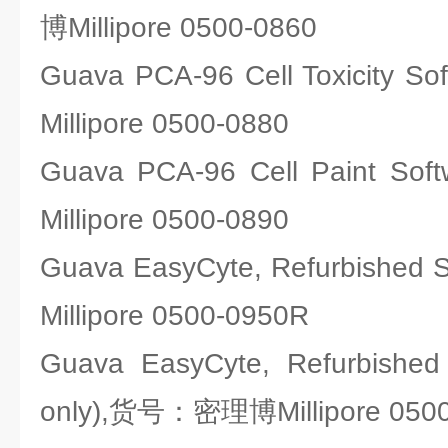
博Millipore 0500-0860
Guava PCA-96 Cell Toxicit
Millipore 0500-0880
Guava PCA-96 Cell Paint
Millipore 0500-0890
Guava EasyCyte, Refurbis
Millipore 0500-0950R
Guava EasyCyte, Refurbished 
only),货号：密理博Millipore 050