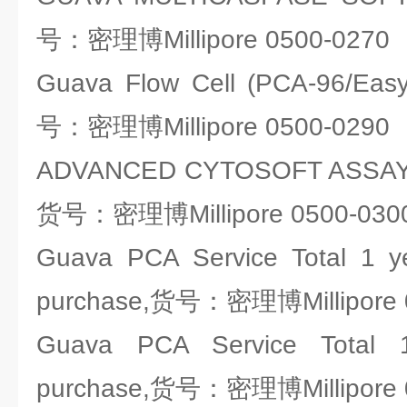
号：密理博Millipore 0500-0270
Guava Flow Cell (PCA-96/Ea
号：密理博Millipore 0500-0290
ADVANCED CYTOSOFT ASSAY 
货号：密理博Millipore 0500-030
Guava PCA Service Total 1 ye
purchase,货号：密理博Millipore 
Guava PCA Service Total 1
purchase,货号：密理博Millipore 