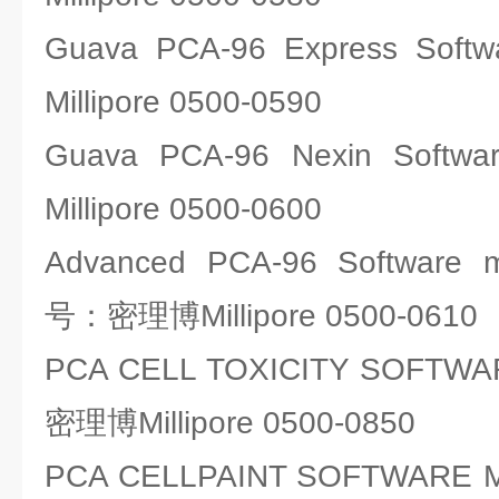
Guava PCA-96 Express 
Millipore 0500-0590
Guava PCA-96 Nexin S
Millipore 0500-0600
Advanced PCA-96 Software 
号：密理博Millipore 0500-0610
PCA CELL TOXICITY SOFT
密理博Millipore 0500-0850
PCA CELLPAINT SOFTWAR