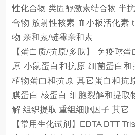
性化合物 类固醇激素结合物 半
合物 放射性核素 血小板活化素 t
物 亲和素/链霉亲和素
【蛋白质/抗原/多肽】 免疫球蛋
原 小鼠蛋白和抗原 细菌蛋白和
植物蛋白和抗原 其它蛋白和抗原
膜蛋白 核蛋白 细胞裂解和提取
解 组织提取 重组细胞因子 其它
【常用生化试剂】EDTA DTT Tris