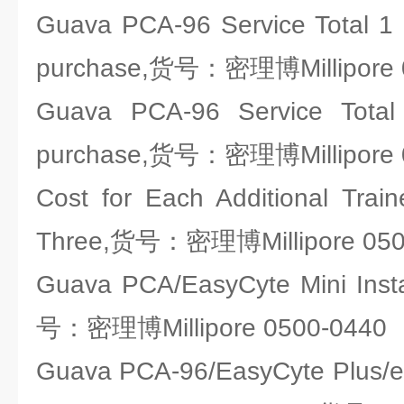
Guava PCA-96 Service Total 1 y
purchase,货号：密理博Millipore 
Guava PCA-96 Service Total 
purchase,货号：密理博Millipore 
Cost for Each Additional Trai
Three,货号：密理博Millipore 050
Guava PCA/EasyCyte Mini Insta
号：密理博Millipore 0500-0440
Guava PCA-96/EasyCyte Plus/e