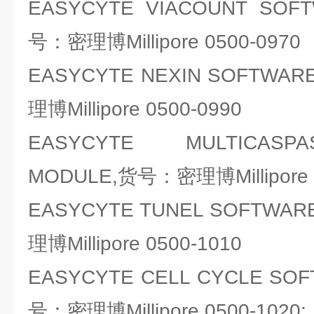
EASYCYTE VIACOUNT SOF
号：密理博Millipore 0500-0970
EASYCYTE NEXIN SOFTWA
理博Millipore 0500-0990
EASYCYTE MULTICASP
MODULE,货号：密理博Millipore 
EASYCYTE TUNEL SOFTWA
理博Millipore 0500-1010
EASYCYTE CELL CYCLE SO
号：密理博Millipore 0500-1020