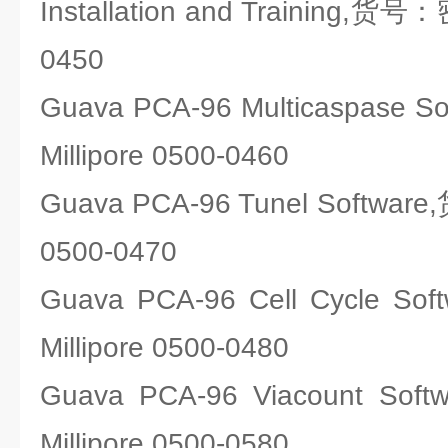
Installation and Training,货号
0450
Guava PCA-96 Multicaspas
Millipore 0500-0460
Guava PCA-96 Tunel Softwar
0500-0470
Guava PCA-96 Cell Cycle
Millipore 0500-0480
Guava PCA-96 Viacount 
Millipore 0500-0580