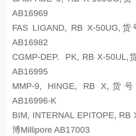
AB16969
FAS LIGAND, RB X-50UG,
AB16982
CGMP-DEP. PK, RB X-50UL
AB16995
MMP-9, HINGE, RB X,货
AB16996-K
BIM, INTERNAL EPITOPE, 
博Millipore AB17003