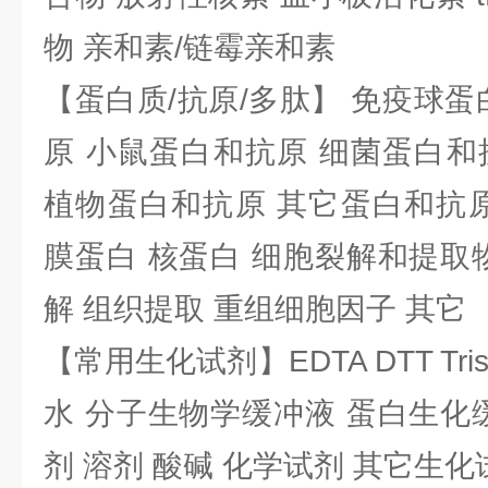
物 亲和素/链霉亲和素
【蛋白质/抗原/多肽】 免疫球蛋
原 小鼠蛋白和抗原 细菌蛋白和
植物蛋白和抗原 其它蛋白和抗原
膜蛋白 核蛋白 细胞裂解和提取
解 组织提取 重组细胞因子 其它
【常用生化试剂】EDTA DTT Tris
水 分子生物学缓冲液 蛋白生化
剂 溶剂 酸碱 化学试剂 其它生化