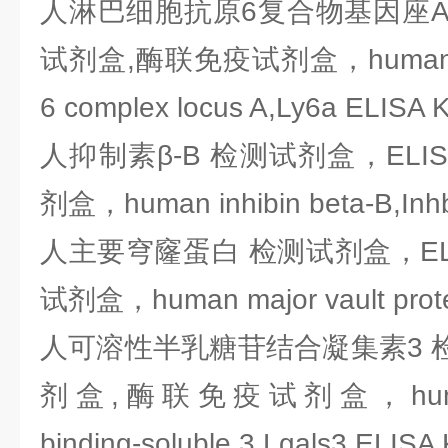
人淋巴细胞抗原6复合物基因座A 
试剂盒,酶联免疫试剂盒，human lym
6 complex locus A,Ly6a ELISA K
人抑制素β-B 检测试剂盒，ELI
剂盒，human inhibin beta-B,Inhb
人主要穹窿蛋白 检测试剂盒，EL
试剂盒，human major vault prote
人可溶性半乳糖苷结合凝集素3 检
剂盒,酶联免疫试剂盒，human lec
binding-soluble 3,Lgals3 ELISA 