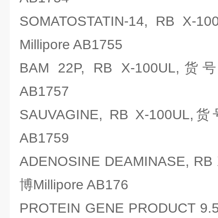
SOMATOSTATIN-14, RB 
Millipore AB1755
BAM 22P, RB X-100UL,货
AB1757
SAUVAGINE, RB X-100UL,
AB1759
ADENOSINE DEAMINASE, R
博Millipore AB176
PROTEIN GENE PRODUCT 9.