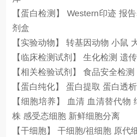
【蛋白检测】 Western印迹 
剂盒
【实验动物】 转基因动物 小鼠 
【临床检测试剂】 生化检测 遗传
【相关检验试剂】 食品安全检测
【蛋白纯化】 蛋白提取 蛋白透析
【细胞培养】 血清 血清替代物 
株 感受态细胞 新鲜细胞分离
【干细胞】 干细胞/祖细胞 原代