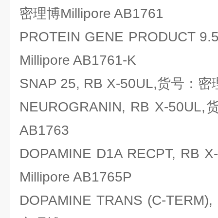
密理博Millipore AB1761
PROTEIN GENE PRODUCT 
Millipore AB1761-K
SNAP 25, RB X-50UL,货号：密理博
NEUROGRANIN, RB X-50UL,
AB1763
DOPAMINE D1A RECPT, R
Millipore AB1765P
DOPAMINE TRANS (C-TERM)