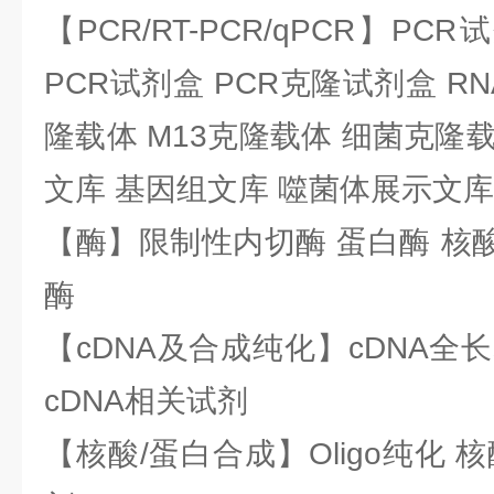
【PCR/RT-PCR/qPCR】PC
PCR试剂盒 PCR克隆试剂盒 RN
隆载体 M13克隆载体 细菌克隆载
文库 基因组文库 噬菌体展示文库
【酶】限制性内切酶 蛋白酶 核酸
酶
【cDNA及合成纯化】cDNA全长基
cDNA相关试剂
【核酸/蛋白合成】Oligo纯化 