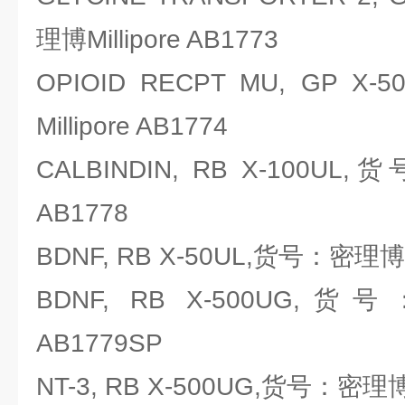
理博Millipore AB1773
OPIOID RECPT MU, GP 
Millipore AB1774
CALBINDIN, RB X-100UL,
AB1778
BDNF, RB X-50UL,货号：密理博Mil
BDNF, RB X-500UG,货号
AB1779SP
NT-3, RB X-500UG,货号：密理博Mi