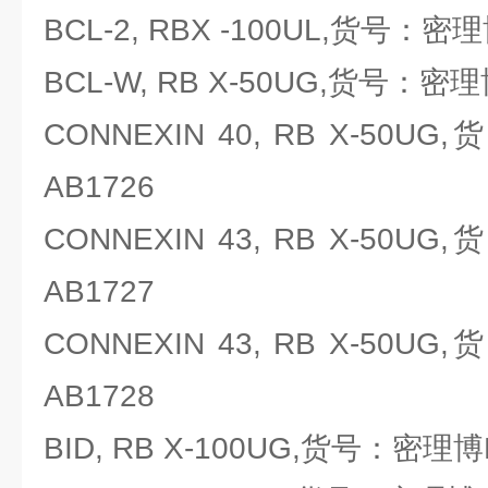
BCL-2, RBX -100UL,货号：密理博M
BCL-W, RB X-50UG,货号：密理博M
CONNEXIN 40, RB X-50UG,
AB1726
CONNEXIN 43, RB X-50UG,
AB1727
CONNEXIN 43, RB X-50UG,
AB1728
BID, RB X-100UG,货号：密理博Mil