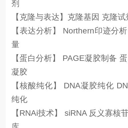
剂
【克隆与表达】克隆基因 克隆试
【表达分析】 Northern印迹分
量
【蛋白分析】 PAGE凝胶制备 
凝胶
【核酸纯化】 DNA凝胶纯化 DN
纯化
【RNAi技术】 siRNA 反义寡核苷
库