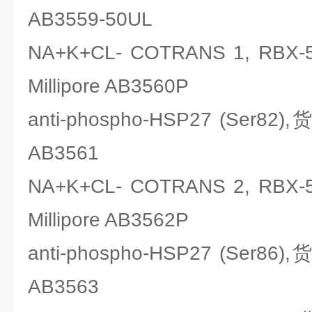
AB3559-50UL
NA+K+CL- COTRANS 1, R
Millipore AB3560P
anti-phospho-HSP27 (Ser82
AB3561
NA+K+CL- COTRANS 2, R
Millipore AB3562P
anti-phospho-HSP27 (Ser86
AB3563