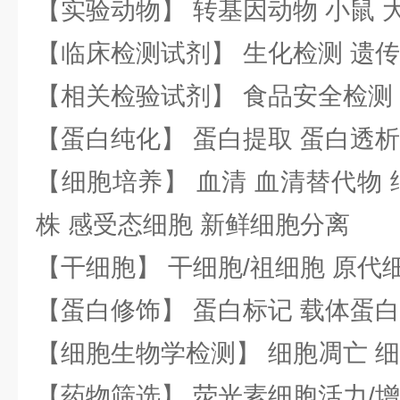
【实验动物】 转基因动物 小鼠 
【临床检测试剂】 生化检测 遗传
【相关检验试剂】 食品安全检测
【蛋白纯化】 蛋白提取 蛋白透析
【细胞培养】 血清 血清替代物 
株 感受态细胞 新鲜细胞分离
【干细胞】 干细胞/祖细胞 原代
【蛋白修饰】 蛋白标记 载体蛋白
【细胞生物学检测】 细胞凋亡 细
【药物筛选】 荧光素细胞活力/增