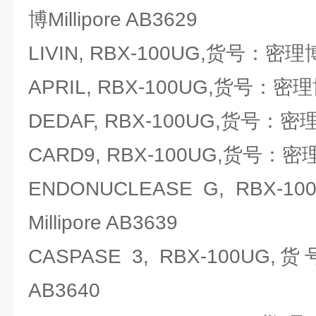
博Millipore AB3629
LIVIN, RBX-100UG,货号：密理博Mi
APRIL, RBX-100UG,货号：密理博M
DEDAF, RBX-100UG,货号：密理博M
CARD9, RBX-100UG,货号：密理博M
ENDONUCLEASE G, RBX
Millipore AB3639
CASPASE 3, RBX-100UG,
AB3640