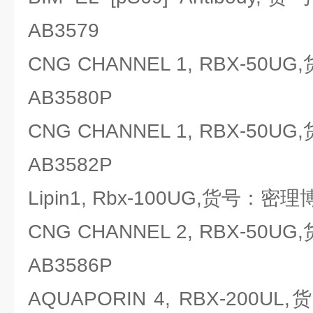
AB3579
CNG CHANNEL 1, RBX-50UG
AB3580P
CNG CHANNEL 1, RBX-50UG
AB3582P
Lipin1, Rbx-100UG,货号：密理博M
CNG CHANNEL 2, RBX-50UG
AB3586P
AQUAPORIN 4, RBX-200UL,