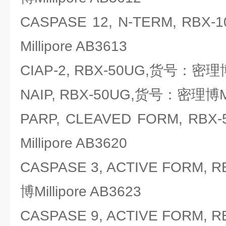
CASPASE 12, N-TERM, R
Millipore AB3613
CIAP-2, RBX-50UG,货号：密理博Mi
NAIP, RBX-50UG,货号：密理博Mil
PARP, CLEAVED FORM, R
Millipore AB3620
CASPASE 3, ACTIVE FORM,
博Millipore AB3623
CASPASE 9, ACTIVE FORM,