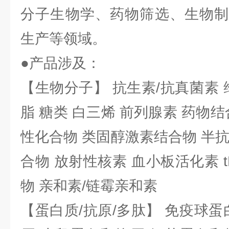
分子生物学、药物筛选、生物制
生产等领域。
●产品涉及：
【生物分子】 抗生素/抗真菌素 
脂 糖类 白三烯 前列腺素 药物结
性化合物 类固醇激素结合物 半
合物 放射性核素 血小板活化素 t
物 亲和素/链霉亲和素
【蛋白质/抗原/多肽】 免疫球蛋