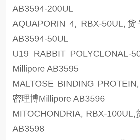
AB3594-200UL
AQUAPORIN 4, RBX-50UL,
AB3594-50UL
U19 RABBIT POLYCLONA
Millipore AB3595
MALTOSE BINDING PROTEIN
密理博Millipore AB3596
MITOCHONDRIA, RBX-100UL
AB3598