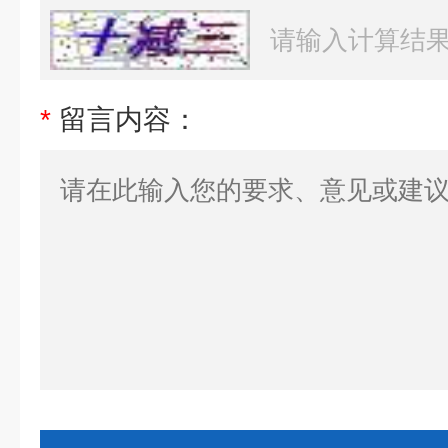
*
留言内容：