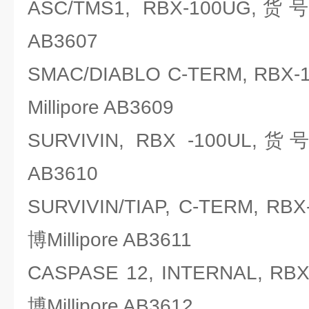
ASC/TMS1, RBX-100UG,货
AB3607
SMAC/DIABLO C-TERM, R
Millipore AB3609
SURVIVIN, RBX -100UL,
AB3610
SURVIVIN/TIAP, C-TERM, 
博Millipore AB3611
CASPASE 12, INTERNAL, 
博Millipore AB3612