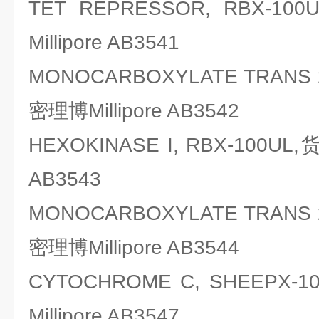
TET REPRESSOR, RBX
Millipore AB3541
MONOCARBOXYLATE TRANS 
密理博Millipore AB3542
HEXOKINASE I, RBX-100UL
AB3543
MONOCARBOXYLATE TRANS 
密理博Millipore AB3544
CYTOCHROME C, SHEEPX
Millipore AB3547