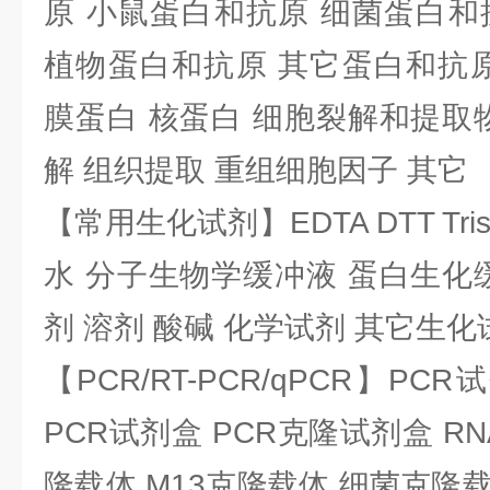
原 小鼠蛋白和抗原 细菌蛋白和
植物蛋白和抗原 其它蛋白和抗原
膜蛋白 核蛋白 细胞裂解和提取
解 组织提取 重组细胞因子 其它
【常用生化试剂】EDTA DTT Tris
水 分子生物学缓冲液 蛋白生化
剂 溶剂 酸碱 化学试剂 其它生化
【PCR/RT-PCR/qPCR】PC
PCR试剂盒 PCR克隆试剂盒 RN
隆载体 M13克隆载体 细菌克隆载