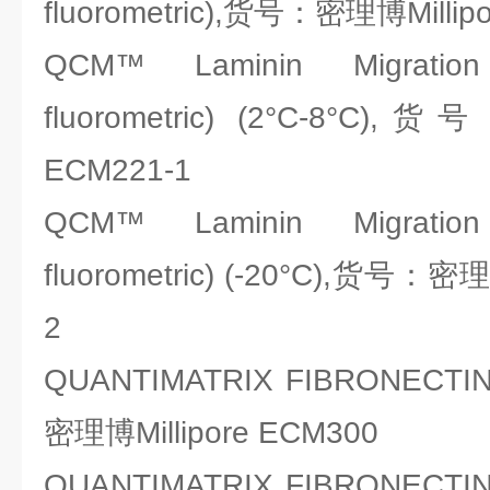
fluorometric),货号：密理博Millip
QCM™ Laminin Migration 
fluorometric) (2°C-8°C)
ECM221-1
QCM™ Laminin Migration 
fluorometric) (-20°C),货号：密理
2
QUANTIMATRIX FIBRONECTI
密理博Millipore ECM300
QUANTIMATRIX FIBRONECTI