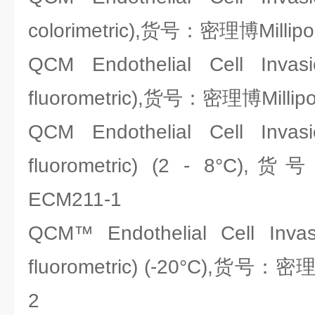
colorimetric),货号：密理博Millip
QCM Endothelial Cell Invasi
fluorometric),货号：密理博Millip
QCM Endothelial Cell Invasi
fluorometric) (2 - 8°C)
ECM211-1
QCM™ Endothelial Cell Invasi
fluorometric) (-20°C),货号：密理
2