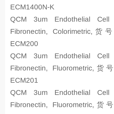
ECM1400N-K
QCM 3um Endothelial Cell 
Fibronectin, Colorimetri
ECM200
QCM 3um Endothelial Cell 
Fibronectin, Fluorometri
ECM201
QCM 3um Endothelial Cell 
Fibronectin, Fluorometri