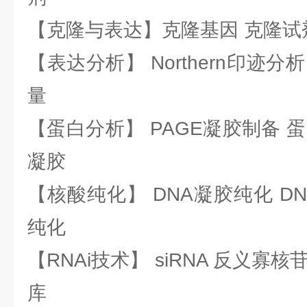
【克隆与表达】克隆基因 克隆试
【表达分析】 Northern印迹分
量
【蛋白分析】 PAGE凝胶制备 
凝胶
【核酸纯化】 DNA凝胶纯化 DN
纯化
【RNAi技术】 siRNA 反义寡核苷
库