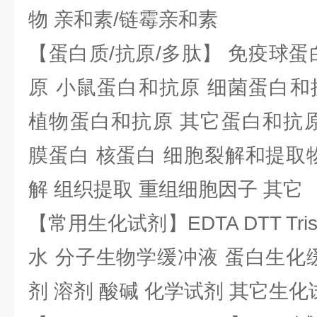
物 亲和素/链霉亲和素
【蛋白质/抗原/多肽】 免疫球蛋
原 小鼠蛋白和抗原 细菌蛋白和
植物蛋白和抗原 其它蛋白和抗原
膜蛋白 核蛋白 细胞裂解和提取
解 组织提取 重组细胞因子 其它
【常用生化试剂】EDTA DTT Tris
水 分子生物学缓冲液 蛋白生化
剂 溶剂 酸碱 化学试剂 其它生化