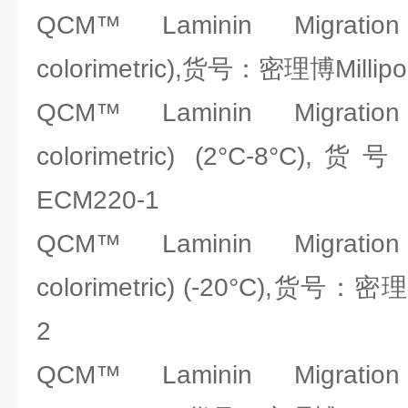
QCM™ Laminin Migration 
colorimetric),货号：密理博Millip
QCM™ Laminin Migration 
colorimetric) (2°C-8°C)
ECM220-1
QCM™ Laminin Migration 
colorimetric) (-20°C),货号：密理
2
QCM™ Laminin Migration 