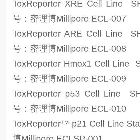
ToxReporter XRE Cell Line 
号：密理博Millipore ECL-007
ToxReporter ARE Cell Line 
号：密理博Millipore ECL-008
ToxReporter Hmox1 Cell Line
号：密理博Millipore ECL-009
ToxReporter p53 Cell Line 
号：密理博Millipore ECL-010
ToxReporter™ p21 Cell Line 
博Millipore ECLSP-001