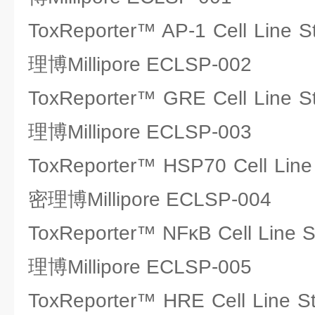
ToxReporter™ AP-1 Cell Line
理博Millipore ECLSP-002
ToxReporter™ GRE Cell Line
理博Millipore ECLSP-003
ToxReporter™ HSP70 Cell Lin
密理博Millipore ECLSP-004
ToxReporter™ NFκB Cell Line
理博Millipore ECLSP-005
ToxReporter™ HRE Cell Line