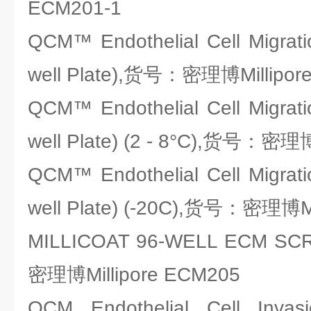
ECM201-1
QCM™ Endothelial Cell Migrati
well Plate),货号：密理博Millipor
QCM™ Endothelial Cell Migrati
well Plate) (2 - 8°C),货号：密理博
QCM™ Endothelial Cell Migrati
well Plate) (-20C),货号：密理博Mi
MILLICOAT 96-WELL ECM S
密理博Millipore ECM205
QCM Endothelial Cell Invasi