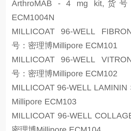
ArthroMAB - 4 mg kit,
ECM1004N
MILLICOAT 96-WELL FIBRO
号：密理博Millipore ECM101
MILLICOAT 96-WELL VITRO
号：密理博Millipore ECM102
MILLICOAT 96-WELL LAMIN
Millipore ECM103
MILLICOAT 96-WELL COLLA
密理博Millipore ECM104