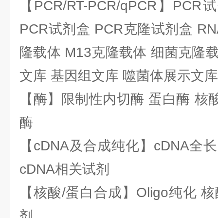
【PCR/RT-PCR/qPCR】PC
PCR试剂盒 PCR克隆试剂盒 RN
隆载体 M13克隆载体 细菌克隆载
文库 基因组文库 噬菌体展示文库
【酶】限制性内切酶 蛋白酶 核酸
酶
【cDNA及合成纯化】cDNA全长基
cDNA相关试剂
【核酸/蛋白合成】Oligo纯化 
剂