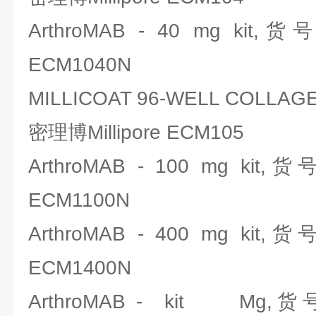
ArthroMAB - 40 mg kit,
ECM1040N
MILLICOAT 96-WELL COLLAG
密理博Millipore ECM105
ArthroMAB - 100 mg kit,
ECM1100N
ArthroMAB - 400 mg kit,
ECM1400N
ArthroMAB - kit Mg,货