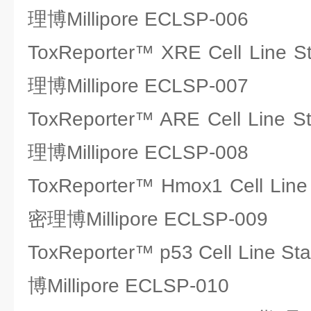
理博Millipore ECLSP-006
ToxReporter™ XRE Cell Line
理博Millipore ECLSP-007
ToxReporter™ ARE Cell Line
理博Millipore ECLSP-008
ToxReporter™ Hmox1 Cell Lin
密理博Millipore ECLSP-009
ToxReporter™ p53 Cell Line 
博Millipore ECLSP-010