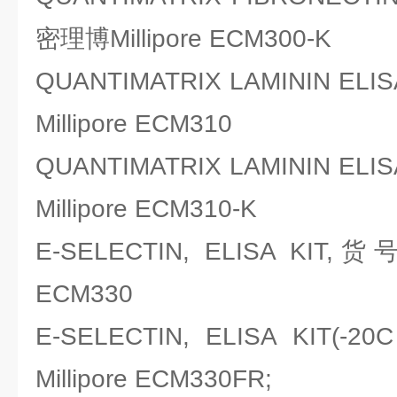
密理博Millipore ECM300-K
QUANTIMATRIX LAMININ EL
Millipore ECM310
QUANTIMATRIX LAMININ EL
Millipore ECM310-K
E-SELECTIN, ELISA KIT,
ECM330
E-SELECTIN, ELISA KIT
Millipore ECM330FR;