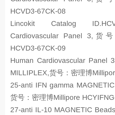
HCVD3-67CK-08
Lincokit Catalog ID.HCV
Cardiovascular Panel 3,
HCVD3-67CK-09
Human Cardiovascular Panel 3 
MILLIPLEX,货号：密理博Millipor
25-anti IFN gamma MAGNETIC
货号：密理博Millipore HCYIFN
27-anti IL-10 MAGNETIC Be