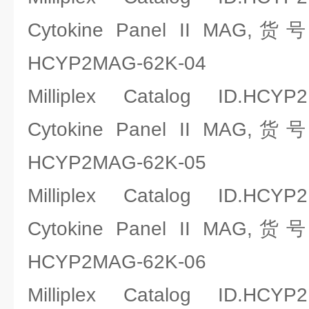
Cytokine Panel II MAG,
HCYP2MAG-62K-04
Milliplex Catalog ID.HCYP
Cytokine Panel II MAG,
HCYP2MAG-62K-05
Milliplex Catalog ID.HCYP
Cytokine Panel II MAG,
HCYP2MAG-62K-06
Milliplex Catalog ID.HCYP