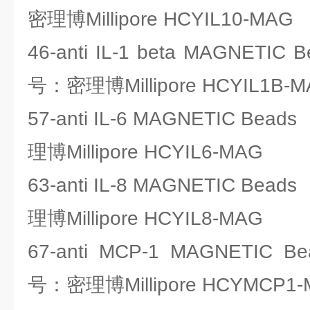
密理博Millipore HCYIL10-MAG
46-anti IL-1 beta MAGNETIC
号：密理博Millipore HCYIL1B-
57-anti IL-6 MAGNETIC Bea
理博Millipore HCYIL6-MAG
63-anti IL-8 MAGNETIC Bea
理博Millipore HCYIL8-MAG
67-anti MCP-1 MAGNETIC B
号：密理博Millipore HCYMCP1