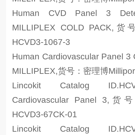
Human CVD Panel 3 Detec
MILLIPLEX COLD PACK,货
HCVD3-1067-3
Human Cardiovascular Panel 3 Qu
MILLIPLEX,货号：密理博Millipor
Lincokit Catalog ID.HCV
Cardiovascular Panel 3,
HCVD3-67CK-01
Lincokit Catalog ID.HCV