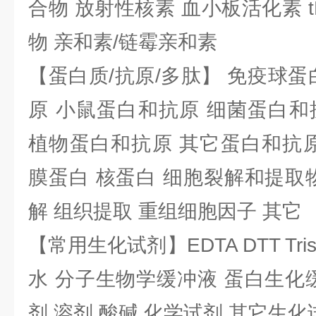
合物 放射性核素 血小板活化素 t
物 亲和素/链霉亲和素
【蛋白质/抗原/多肽】 免疫球蛋
原 小鼠蛋白和抗原 细菌蛋白和
植物蛋白和抗原 其它蛋白和抗原
膜蛋白 核蛋白 细胞裂解和提取
解 组织提取 重组细胞因子 其它
【常用生化试剂】EDTA DTT Tris
水 分子生物学缓冲液 蛋白生化
剂 溶剂 酸碱 化学试剂 其它生化