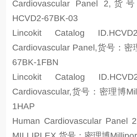
Cardiovascular Panel 2,
HCVD2-67BK-03
Lincokit Catalog ID.HCVD
Cardiovascular Panel,货号：密理
67BK-1FBN
Lincokit Catalog ID.HCVD
Cardiovascular,货号：密理博Mill
1HAP
Human Cardiovascular Panel 2 
MILLIPLEX,货号：密理博Millipor