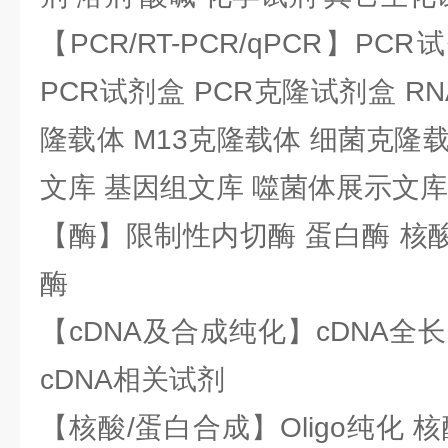
【PCR/RT-PCR/qPCR】PC
PCR试剂盒 PCR克隆试剂盒 RN
隆载体 M13克隆载体 细菌克隆载
文库 基因组文库 噬菌体展示文库
【酶】限制性内切酶 蛋白酶 核酸
酶
【cDNA及合成纯化】cDNA全长基
cDNA相关试剂
【核酸/蛋白合成】Oligo纯化 