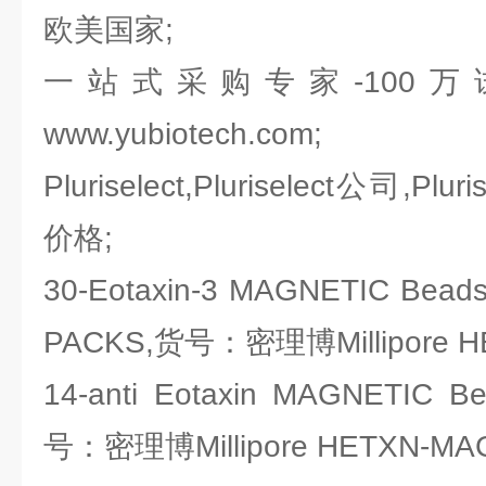
欧美国家;
一站式采购专家-100
www.yubiotech.com;
Pluriselect,Pluriselect公司,Pluri
价格;
30-Eotaxin-3 MAGNETIC Bead
PACKS,货号：密理博Millipore H
14-anti Eotaxin MAGNETIC 
号：密理博Millipore HETXN-MA