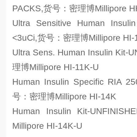
PACKS,货号：密理博Millipore 
Ultra Sensitive Human Insuli
<3uCi,货号：密理博Millipore HI-
Ultra Sens. Human Insulin K
理博Millipore HI-11K-U
Human Insulin Specific RIA 2
号：密理博Millipore HI-14K
Human Insulin Kit-UNF
Millipore HI-14K-U