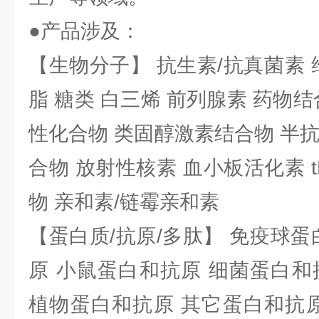
●产品涉及：
【生物分子】 抗生素/抗真菌素 
脂 糖类 白三烯 前列腺素 药物结
性化合物 类固醇激素结合物 半
合物 放射性核素 血小板活化素 t
物 亲和素/链霉亲和素
【蛋白质/抗原/多肽】 免疫球蛋
原 小鼠蛋白和抗原 细菌蛋白和
植物蛋白和抗原 其它蛋白和抗原