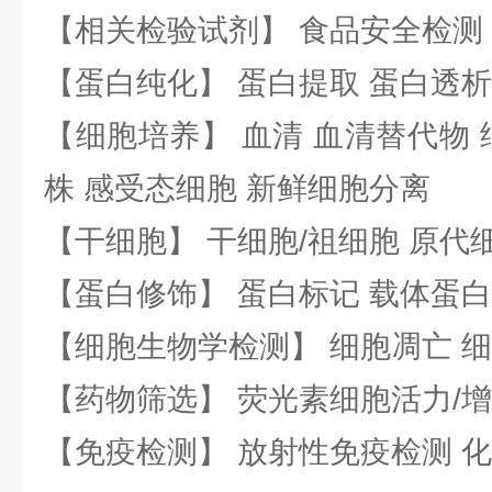
【相关检验试剂】 食品安全检测
【蛋白纯化】 蛋白提取 蛋白透析
【细胞培养】 血清 血清替代物 
株 感受态细胞 新鲜细胞分离
【干细胞】 干细胞/祖细胞 原代
【蛋白修饰】 蛋白标记 载体蛋白
【细胞生物学检测】 细胞凋亡 细
【药物筛选】 荧光素细胞活力/增
【免疫检测】 放射性免疫检测 