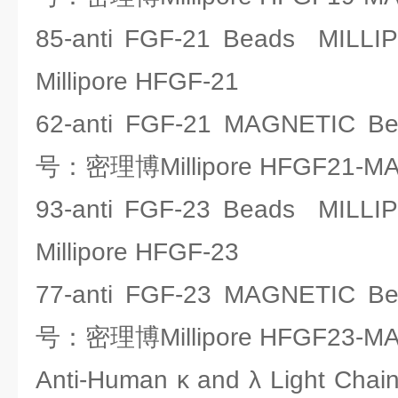
85-anti FGF-21 Beads M
Millipore HFGF-21
62-anti FGF-21 MAGNETIC 
号：密理博Millipore HFGF21-M
93-anti FGF-23 Beads M
Millipore HFGF-23
77-anti FGF-23 MAGNETIC 
号：密理博Millipore HFGF23-M
Anti-Human κ and λ Light C