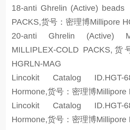
18-anti Ghrelin (Active) bea
PACKS,货号：密理博Millipore 
20-anti Ghrelin (Active
MILLIPLEX-COLD PACKS,
HGRLN-MAG
Lincokit Catalog ID.HGT-
Hormone,货号：密理博Millipore 
Lincokit Catalog ID.HGT-
Hormone,货号：密理博Millipore 