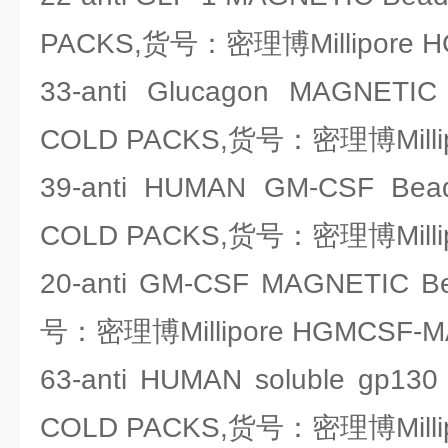
PACKS,货号：密理博Millipore H
33-anti Glucagon MAGNETIC
COLD PACKS,货号：密理博Millip
39-anti HUMAN GM-CSF Be
COLD PACKS,货号：密理博Millip
20-anti GM-CSF MAGNETIC 
号：密理博Millipore HGMCSF-
63-anti HUMAN soluble gp13
COLD PACKS,货号：密理博Millip