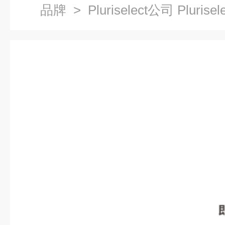
品牌
> Pluriselect公司 Plurise