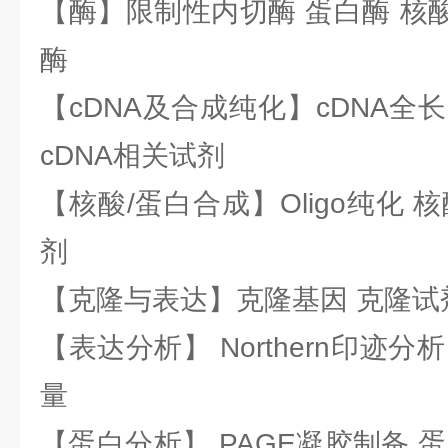
【酶】限制性内切酶 蛋白酶 核酸
酶
【cDNA及合成纯化】cDNA全长基
cDNA相关试剂
【核酸/蛋白合成】Oligo纯化 
剂
【克隆与表达】克隆基因 克隆试
【表达分析】 Northern印迹分
量
【蛋白分析】 PAGE凝胶制备 