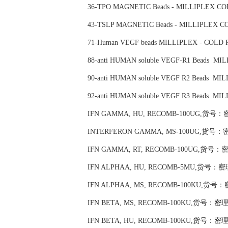
36-TPO MAGNETIC Beads - MILLIPLEX 
43-TSLP MAGNETIC Beads - MILLIPLEX
71-Human VEGF beads MILLIPLEX - CO
88-anti HUMAN soluble VEGF-R1 Beads
90-anti HUMAN soluble VEGF R2 Beads
92-anti HUMAN soluble VEGF R3 Beads
IFN GAMMA, HU, RECOMB-100UG,货号：密理
INTERFERON GAMMA, MS-100UG,货号：密理博
IFN GAMMA, RT, RECOMB-100UG,货号：密理博
IFN ALPHAA, HU, RECOMB-5MU,货号：密理博
IFN ALPHAA, MS, RECOMB-100KU,货号：密理
IFN BETA, MS, RECOMB-100KU,货号：密理博M
IFN BETA, HU, RECOMB-100KU,货号：密理博M