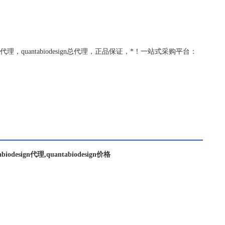
sign代理一级代理，quantabiodesign总代理，正品保证，*！一站式采购平台：
tabiodesign代理,quantabiodesign价格