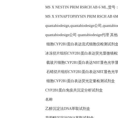
MS X NESTIN PRIM RSRCH AB 6 ML,货号：
MS X SYNAPTOPHYSIN PRIM RSCH AB 6
quantabiodesign,quantabiodesign公司,quantab
quantabiodesign公司 quantabiodesign代
细胞CYP2B1蛋白表达流式细胞仪检测试剂
冰冻切片组织CYP2B1蛋白表达荧光显微镜
载玻片细胞CYP2B1蛋白表达NBT显色光学
石蜡切片组织CYP2B1蛋白表达NBT显色
细胞CYP2B1蛋白表达荧光定量检测试剂盒
CYP2B1蛋白免疫共沉淀分析试剂盒
名称
乙醇沉淀法DNA萃取试剂盒
异丙醇沉淀法DNA萃取试剂盒