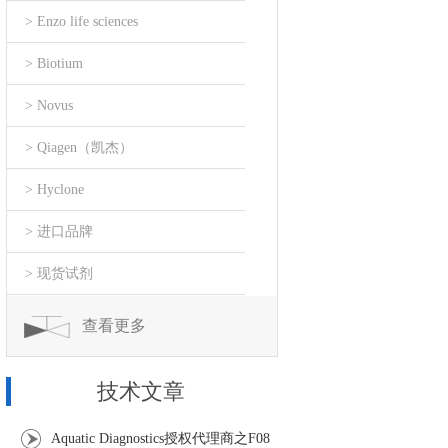
> Enzo life sciences
> Biotium
> Novus
> Qiagen（凯杰）
> Hyclone
> 进口品牌
> 现货试剂
查看更多
技术文章
Aquatic Diagnostics授权代理商之F08