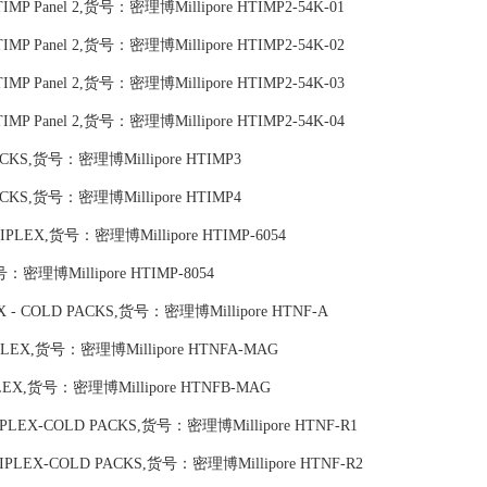
an TIMP Panel 2,货号：密理博Millipore HTIMP2-54K-01
an TIMP Panel 2,货号：密理博Millipore HTIMP2-54K-02
an TIMP Panel 2,货号：密理博Millipore HTIMP2-54K-03
an TIMP Panel 2,货号：密理博Millipore HTIMP2-54K-04
 PACKS,货号：密理博Millipore HTIMP3
 PACKS,货号：密理博Millipore HTIMP4
 MILLIPLEX,货号：密理博Millipore HTIMP-6054
货号：密理博Millipore HTIMP-8054
PLEX - COLD PACKS,货号：密理博Millipore HTNF-A
LLIPLEX,货号：密理博Millipore HTNFA-MAG
LIPLEX,货号：密理博Millipore HTNFB-MAG
ILLIPLEX-COLD PACKS,货号：密理博Millipore HTNF-R1
MILLIPLEX-COLD PACKS,货号：密理博Millipore HTNF-R2