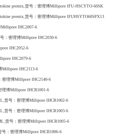
man Cytokine premix,货号：密理博Millipore IFU-HSCYTO-60SK
man Cytokine premix,货号：密理博Millipore IFUHSYTO60SPX13
lipore IHC2007-6
货号：密理博Millipore IHC2030-6
ore IHC2052-6
pore IHC2079-6
llipore IHC2113-6
,货号：密理博Millipore IHC2140-6
博Millipore IHCR1001-6
ML,货号：密理博Millipore IHCR1002-6
ML,货号：密理博Millipore IHCR1003-6
ML,货号：密理博Millipore IHCR1005-6
,货号：密理博Millipore IHCR1006-6