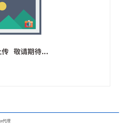
ign代理