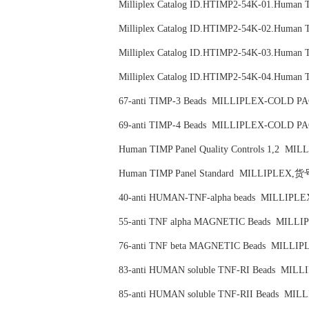
Milliplex Catalog ID.HTIMP2-54K-01.Hum
Milliplex Catalog ID.HTIMP2-54K-02.Hum
Milliplex Catalog ID.HTIMP2-54K-03.Hum
Milliplex Catalog ID.HTIMP2-54K-04.Hum
67-anti TIMP-3 Beads MILLIPLEX-COLD
69-anti TIMP-4 Beads MILLIPLEX-COLD
Human TIMP Panel Quality Controls 1,2
Human TIMP Panel Standard MILLIPLEX,
40-anti HUMAN-TNF-alpha beads MILLI
55-anti TNF alpha MAGNETIC Beads MI
76-anti TNF beta MAGNETIC Beads MIL
83-anti HUMAN soluble TNF-RI Beads M
85-anti HUMAN soluble TNF-RII Beads 