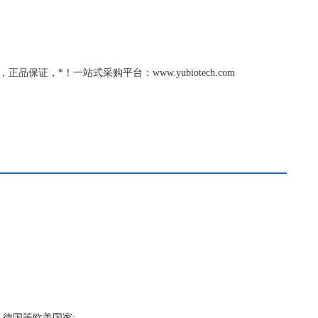
理，正品保证，*！一站式采购平台：www.yubiotech.com
，德国等欧美国家;