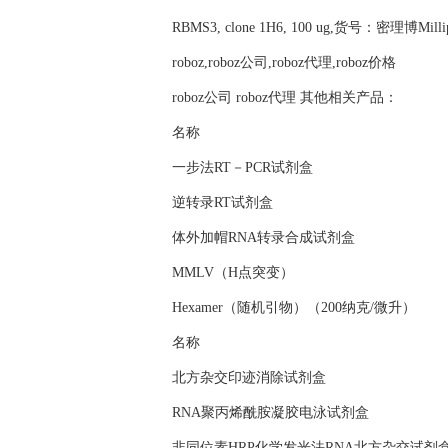
RBMS3, clone 1H6, 100 ug,货号：密理博Milli
roboz,roboz公司,roboz代理,roboz价格
roboz公司 roboz代理 其他相关产品：
名称
一步法RT－PCR试剂盒
逆转录RT试剂盒
体外加帽RNA转录合成试剂盒
MMLV（H点突变）
Hexamer（随机引物）（200纳克/微升）
名称
北方杂交印迹消除试剂盒
RNA聚丙烯酰胺凝胶电泳试剂盒
非同位素HRP化学发光法RNA北方杂交试剂