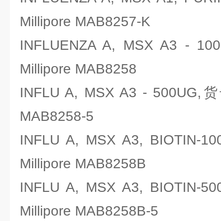
Millipore MAB8257-K
INFLUENZA A, MSX A3 
Millipore MAB8258
INFLU A, MSX A3 - 500UG
MAB8258-5
INFLU A, MSX A3, BIOT
Millipore MAB8258B
INFLU A, MSX A3, BIOT
Millipore MAB8258B-5