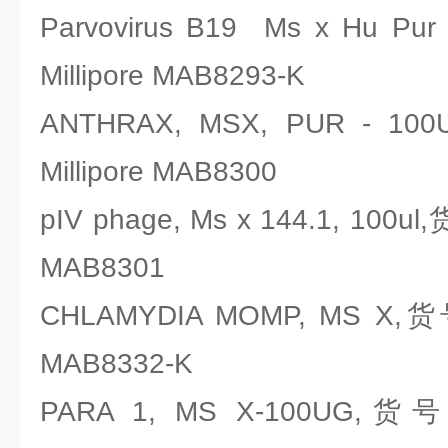
Parvovirus B19 Ms x H
Millipore MAB8293-K
ANTHRAX, MSX, PUR -
Millipore MAB8300
pIV phage, Ms x 144.1, 100
MAB8301
CHLAMYDIA MOMP, MS X,
MAB8332-K
PARA 1, MS X-100UG,货