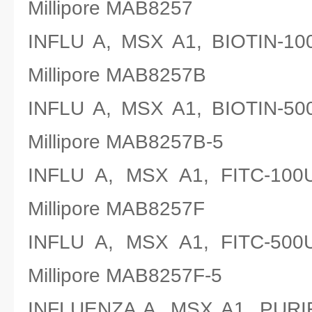
Millipore MAB8257
INFLU A, MSX A1, BIOT
Millipore MAB8257B
INFLU A, MSX A1, BIOT
Millipore MAB8257B-5
INFLU A, MSX A1, FIT
Millipore MAB8257F
INFLU A, MSX A1, FIT
Millipore MAB8257F-5
INFLUENZA A, MSX A1, 