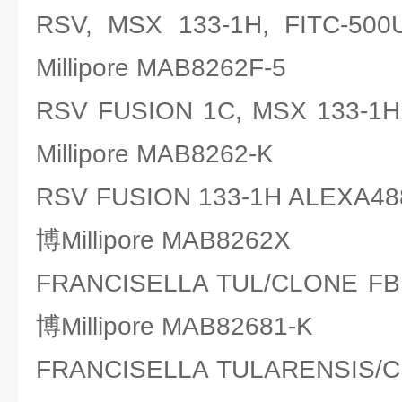
RSV, MSX 133-1H, FIT
Millipore MAB8262F-5
RSV FUSION 1C, MSX 13
Millipore MAB8262-K
RSV FUSION 133-1H ALEXA
博Millipore MAB8262X
FRANCISELLA TUL/CLONE
博Millipore MAB82681-K
FRANCISELLA TULARENSI