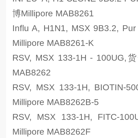
博Millipore MAB8261
Influ A, H1N1, MSX 9B3.2
Millipore MAB8261-K
RSV, MSX 133-1H - 100UG
MAB8262
RSV, MSX 133-1H, BIOT
Millipore MAB8262B-5
RSV, MSX 133-1H, FIT
Millipore MAB8262F