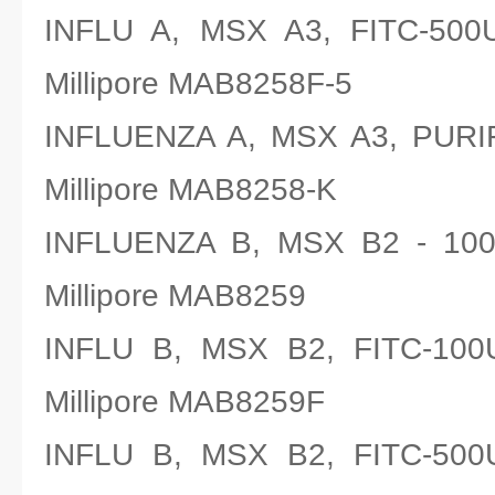
INFLU A, MSX A3, FIT
Millipore MAB8258F-5
INFLUENZA A, MSX A3, 
Millipore MAB8258-K
INFLUENZA B, MSX B2 
Millipore MAB8259
INFLU B, MSX B2, FIT
Millipore MAB8259F
INFLU B, MSX B2, FIT