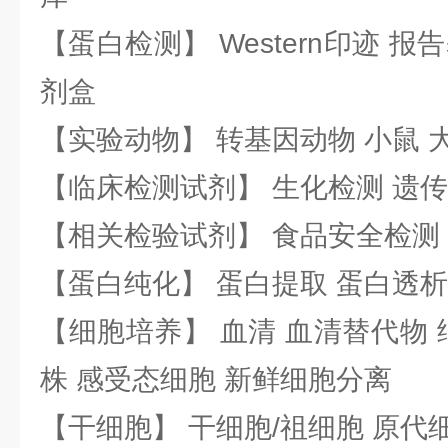
【蛋白检测】 Western印迹 
剂盒
【实验动物】 转基因动物 小鼠 
【临床检测试剂】 生化检测 遗传
【相关检验试剂】 食品安全检测
【蛋白纯化】 蛋白提取 蛋白透析
【细胞培养】 血清 血清替代物 
株 感受态细胞 新鲜细胞分离
【干细胞】 干细胞/祖细胞 原代