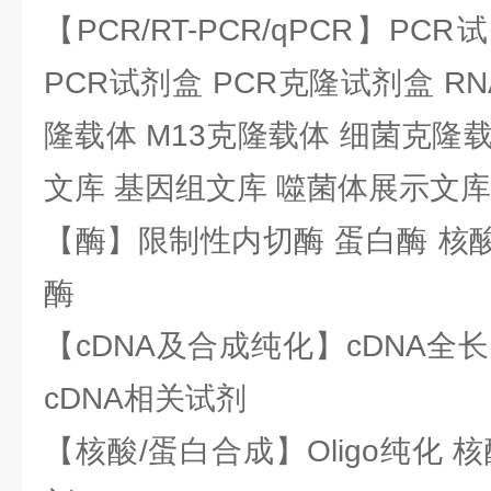
【PCR/RT-PCR/qPCR】PC
PCR试剂盒 PCR克隆试剂盒 RN
隆载体 M13克隆载体 细菌克隆载
文库 基因组文库 噬菌体展示文库
【酶】限制性内切酶 蛋白酶 核酸
酶
【cDNA及合成纯化】cDNA全长基
cDNA相关试剂
【核酸/蛋白合成】Oligo纯化 