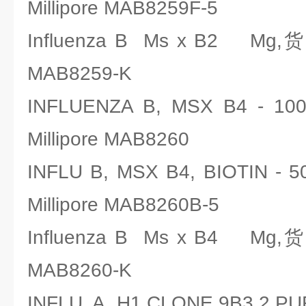
Millipore MAB8259F-5
Influenza B Ms x B2 Mg,
MAB8259-K
INFLUENZA B, MSX B4 
Millipore MAB8260
INFLU B, MSX B4, BIOTIN
Millipore MAB8260B-5
Influenza B Ms x B4 Mg,
MAB8260-K
INFLU A, H1 CLONE 9B3.2