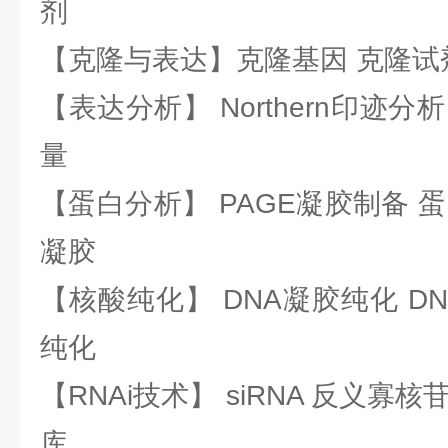
剂
【克隆与表达】克隆基因 克隆试
【表达分析】 Northern印迹分
量
【蛋白分析】 PAGE凝胶制备 
凝胶
【核酸纯化】 DNA凝胶纯化 DN
纯化
【RNAi技术】 siRNA 反义寡核苷
库