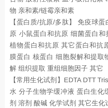
物 亲和素/链霉亲和素
【蛋白质/抗原/多肽】 免疫球蛋
原 小鼠蛋白和抗原 细菌蛋白和
植物蛋白和抗原 其它蛋白和抗原
膜蛋白 核蛋白 细胞裂解和提取
解 组织提取 重组细胞因子 其它
【常用生化试剂】EDTA DTT Tris
水 分子生物学缓冲液 蛋白生化
剂 溶剂 酸碱 化学试剂 其它生化