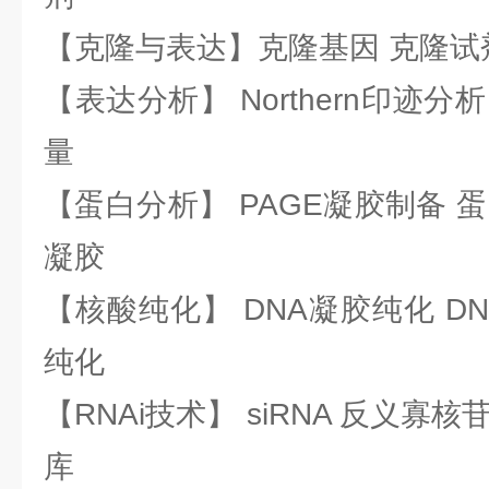
【克隆与表达】克隆基因 克隆试
【表达分析】 Northern印迹分
量
【蛋白分析】 PAGE凝胶制备 
凝胶
【核酸纯化】 DNA凝胶纯化 DN
纯化
【RNAi技术】 siRNA 反义寡核苷
库