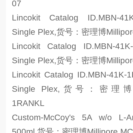
07
Lincokit Catalog ID.MBN-4
Single Plex,货号：密理博Millipo
Lincokit Catalog ID.MBN-41
Single Plex,货号：密理博Millipo
Lincokit Catalog ID.MBN-41K
Single Plex,货号：密理博Mil
1RANKL
Custom-McCoy's 5A w/o L-Ar
500ml,货号：密理博Millipore MC