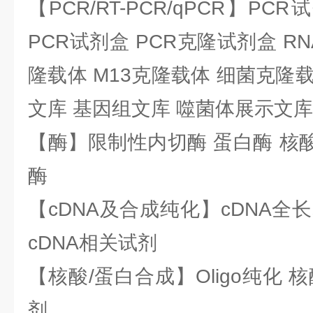
【PCR/RT-PCR/qPCR】PC
PCR试剂盒 PCR克隆试剂盒 RN
隆载体 M13克隆载体 细菌克隆载
文库 基因组文库 噬菌体展示文库
【酶】限制性内切酶 蛋白酶 核酸
酶
【cDNA及合成纯化】cDNA全长基
cDNA相关试剂
【核酸/蛋白合成】Oligo纯化 
剂