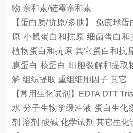
物 亲和素/链霉亲和素
【蛋白质/抗原/多肽】 免疫球蛋
原 小鼠蛋白和抗原 细菌蛋白和
植物蛋白和抗原 其它蛋白和抗原
膜蛋白 核蛋白 细胞裂解和提取
解 组织提取 重组细胞因子 其它
【常用生化试剂】EDTA DTT Tris
水 分子生物学缓冲液 蛋白生化
剂 溶剂 酸碱 化学试剂 其它生化