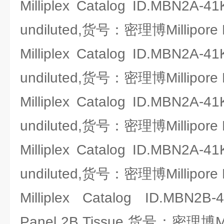
Milliplex Catalog ID.MBN2A-4
undiluted,货号：密理博Millipore
Milliplex Catalog ID.MBN2A-4
undiluted,货号：密理博Millipore
Milliplex Catalog ID.MBN2A-4
undiluted,货号：密理博Millipore
Milliplex Catalog ID.MBN2A-4
undiluted,货号：密理博Millipore
Milliplex Catalog ID.MBN2B
Panel 2B Tissue,货号：密理博Mil