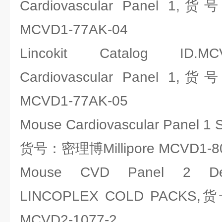
Cardiovascular Panel 1,
MCVD1-77AK-04
Lincokit Catalog ID.MCV
Cardiovascular Panel 1,
MCVD1-77AK-05
Mouse Cardiovascular Panel 1 
货号：密理博Millipore MCVD1-80
Mouse CVD Panel 2 Detec
LINCOPLEX COLD PACKS,
MCVD2-1077-2