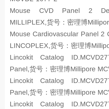
Mouse CVD Panel 2 Detec
MILLIPLEX,货号：密理博Millipor
Mouse Cardiovascular Panel 2 Qu
LINCOPLEX,货号：密理博Millipor
Lincokit Catalog ID.MCVD
Panel,货号：密理博Millipore MC
Lincokit Catalog ID.MCVD
Panel,货号：密理博Millipore MC
Lincokit Catalog ID.MCVD