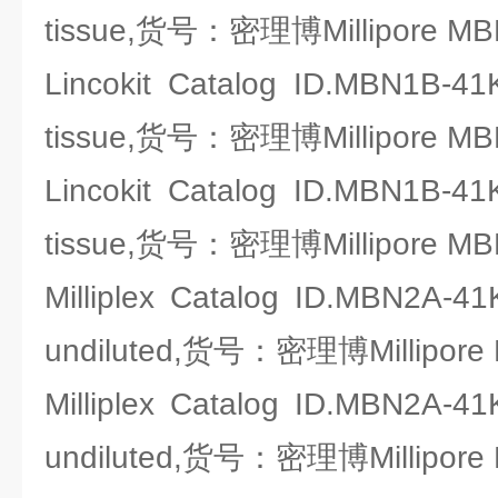
tissue,货号：密理博Millipore MB
Lincokit Catalog ID.MBN1B-41
tissue,货号：密理博Millipore MB
Lincokit Catalog ID.MBN1B-41
tissue,货号：密理博Millipore MB
Milliplex Catalog ID.MBN2A-4
undiluted,货号：密理博Millipore
Milliplex Catalog ID.MBN2A-4
undiluted,货号：密理博Millipore