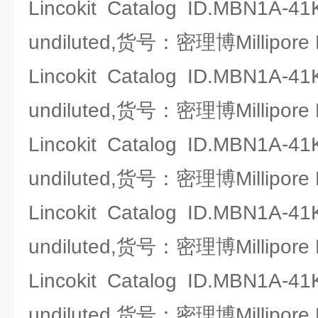
Lincokit Catalog ID.MBN1A-41
undiluted,货号：密理博Millipore
Lincokit Catalog ID.MBN1A-41
undiluted,货号：密理博Millipore
Lincokit Catalog ID.MBN1A-41
undiluted,货号：密理博Millipore
Lincokit Catalog ID.MBN1A-41
undiluted,货号：密理博Millipore
Lincokit Catalog ID.MBN1A-41
undiluted,货号：密理博Millipore