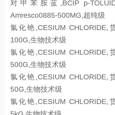
对甲苯胺蓝,BCIP p-TOLUI
Amresco0885-500MG,超纯级
氯化铯,CESIUM CHLORIDE,货
100G,生物技术级
氯化铯,CESIUM CHLORIDE,货
500G,生物技术级
氯化铯,CESIUM CHLORIDE,货
50G,生物技术级
氯化铯,CESIUM CHLORIDE,货
5kG,生物技术级