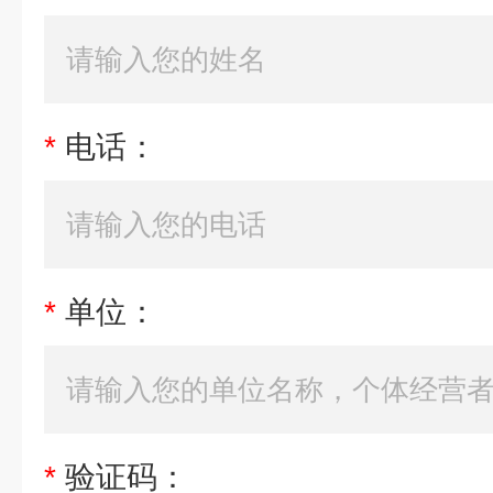
*
电话：
*
单位：
*
验证码：