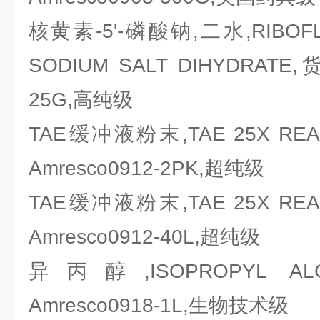
核黄素-5'-磷酸钠,二水,RIBOFLA
SODIUM SALT DIHYDRATE,
25G,高纯级
TAE缓冲液粉末,TAE 25X REA
Amresco0912-2PK,超纯级
TAE缓冲液粉末,TAE 25X REA
Amresco0912-40L,超纯级
异丙醇,ISOPROPYL A
Amresco0918-1L,生物技术级