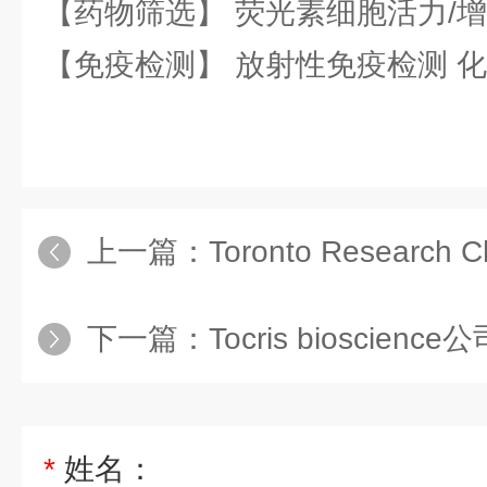
【药物筛选】 荧光素细胞活力/增
【免疫检测】 放射性免疫检测 
上一篇：
Toronto Research Chemicals
下一篇：
Tocris bioscience公司 
*
姓名：