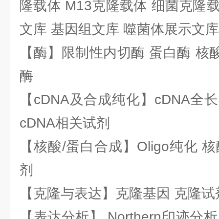
隆载体 M13克隆载体 细菌克隆载
文库 基因组文库 噬菌体展示文库
【酶】限制性内切酶 蛋白酶 核酸
酶
【cDNA及合成纯化】cDNA全长基
cDNA相关试剂
【核酸/蛋白合成】Oligo纯化 
剂
【克隆与表达】克隆基因 克隆试
【表达分析】 Northern印迹分