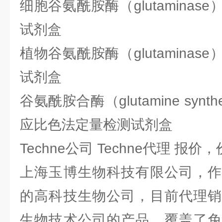
细胞谷氨酰胺酶（glutamina
试剂盒
植物谷氨酰胺酶（glutamina
试剂盒
谷氨酰胺合酶（glutamine syn
应比色法定量检测试剂盒
Techne公司 Techne代理 报价
上海玉博生物科技有限公司，作
的高科技生物公司，目前代理销
生物技术公司的产品，覆盖了免