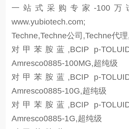
一站式采购专家-100
www.yubiotech.com;
Techne,Techne公司,Techne代理
对甲苯胺蓝,BCIP p-TOLUI
Amresco0885-100MG,超纯级
对甲苯胺蓝,BCIP p-TOLUI
Amresco0885-10G,超纯级
对甲苯胺蓝,BCIP p-TOLUI
Amresco0885-1G,超纯级