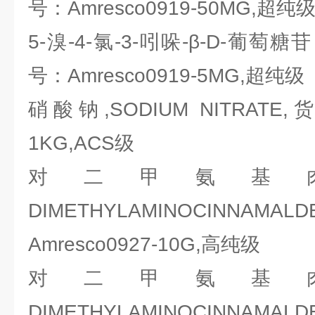
号：Amresco0919-50MG,超纯
5-溴-4-氯-3-吲哚-β-D-葡萄糖苷 (
号：Amresco0919-5MG,超纯级
硝酸钠,SODIUM NITRATE,货
1KG,ACS级
对二甲氨基肉
DIMETHYLAMINOCINNA
Amresco0927-10G,高纯级
对二甲氨基肉
DIMETHYLAMINOCINNA