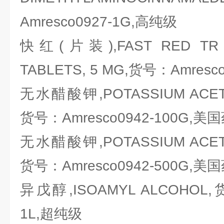
Amresco0927-1G,高纯级
快红(片装),FAST RED TR S
TABLETS, 5 MG,货号：Amresc
无水醋酸钾,POTASSIUM ACETA
货号：Amresco0942-100G,
无水醋酸钾,POTASSIUM ACETA
货号：Amresco0942-500G,
异戊醇,ISOAMYL ALCOHOL,货
1L,超纯级