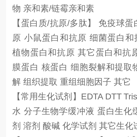
物 亲和素/链霉亲和素
【蛋白质/抗原/多肽】 免疫球蛋
原 小鼠蛋白和抗原 细菌蛋白和
植物蛋白和抗原 其它蛋白和抗原
膜蛋白 核蛋白 细胞裂解和提取
解 组织提取 重组细胞因子 其它
【常用生化试剂】EDTA DTT Tris
水 分子生物学缓冲液 蛋白生化
剂 溶剂 酸碱 化学试剂 其它生化