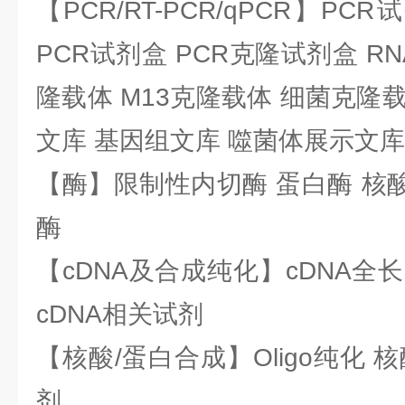
【PCR/RT-PCR/qPCR】PC
PCR试剂盒 PCR克隆试剂盒 RN
隆载体 M13克隆载体 细菌克隆载
文库 基因组文库 噬菌体展示文库
【酶】限制性内切酶 蛋白酶 核酸
酶
【cDNA及合成纯化】cDNA全长基
cDNA相关试剂
【核酸/蛋白合成】Oligo纯化 
剂