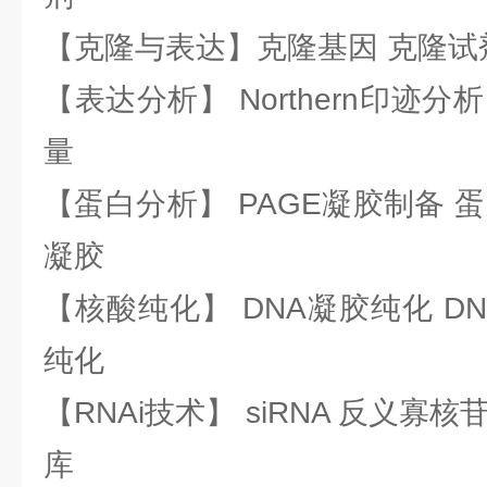
【克隆与表达】克隆基因 克隆试
【表达分析】 Northern印迹分
量
【蛋白分析】 PAGE凝胶制备 
凝胶
【核酸纯化】 DNA凝胶纯化 DN
纯化
【RNAi技术】 siRNA 反义寡核苷
库