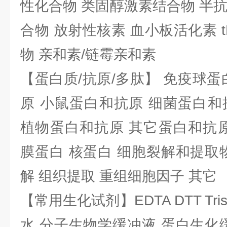
性化合物 类固醇激素结合物 半
合物 放射性核素 血小板活化素 t
物 亲和素/链霉亲和素
【蛋白质/抗原/多肽】 免疫球蛋
原 小鼠蛋白和抗原 细菌蛋白和
植物蛋白和抗原 其它蛋白和抗原
膜蛋白 核蛋白 细胞裂解和提取
解 组织提取 重组细胞因子 其它
【常用生化试剂】EDTA DTT Tris
水 分子生物学缓冲液 蛋白生化