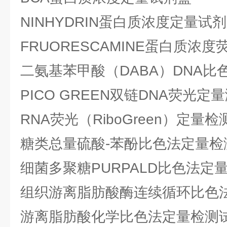
NINHYDRIN蛋白质浓度定量试
FRUORESCAMINE蛋白质浓
二氨基苯甲酸（DABA）DNA比
PICO GREEN双链DNA荧光定
RNA荧光（RiboGreen）定量
糖类总量硫酸-苯酚比色法定量检
细菌多聚糖PURPALD比色法定
组织游离脂肪酸酶连续循环比色
游离脂肪酸化学比色法定量检测