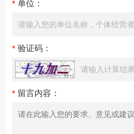
*
单位：
*
验证码：
*
留言内容：