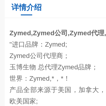
详情介绍
Zymed,Zymed公司,Zymed代理
"进口品牌：Zymed;
Zymed公司代理商；
玉博生物 总代理Zymed品牌；
世界：Zymed,*，*！
产品全部来源于美国，加拿大，
欧美国家;