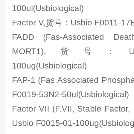
100ul(Usbiological)
Factor V,货号：Usbio F0011-17B-
FADD (Fas-Associated Deat
MORT1),货号：Usbio
100ug(Usbiological)
FAP-1 (Fas Associated Phosp
F0019-53N2-50ul(Usbiological)
Factor VII (F.VII, Stable Facto
Usbio F0015-01-100ug(Usbiologi