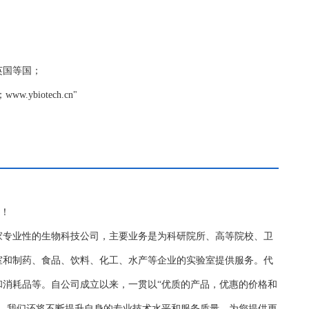
,英国等国；
biotech.cn"
务！
家专业性的生物科技公司，主要业务是为科研院所、高等院校、卫
室和制药、食品、饮料、化工、水产等企业的实验室提供服务。代
和消耗品等。自公司成立以来，一贯以“优质的产品，优惠的价格和
持，我们还将不断提升自身的专业技术水平和服务质量，为您提供更