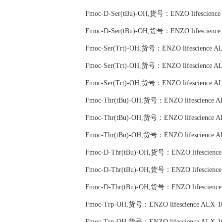
Fmoc-D-Ser(tBu)-OH,货号：ENZO lifescience
Fmoc-D-Ser(tBu)-OH,货号：ENZO lifescience
Fmoc-Ser(Trt)-OH,货号：ENZO lifescience A
Fmoc-Ser(Trt)-OH,货号：ENZO lifescience A
Fmoc-Ser(Trt)-OH,货号：ENZO lifescience A
Fmoc-Thr(tBu)-OH,货号：ENZO lifescience A
Fmoc-Thr(tBu)-OH,货号：ENZO lifescience A
Fmoc-Thr(tBu)-OH,货号：ENZO lifescience A
Fmoc-D-Thr(tBu)-OH,货号：ENZO lifescience
Fmoc-D-Thr(tBu)-OH,货号：ENZO lifescience
Fmoc-D-Thr(tBu)-OH,货号：ENZO lifescience
Fmoc-Trp-OH,货号：ENZO lifescience ALX-1
Fmoc-Trp-OH,货号：ENZO lifescience ALX-1