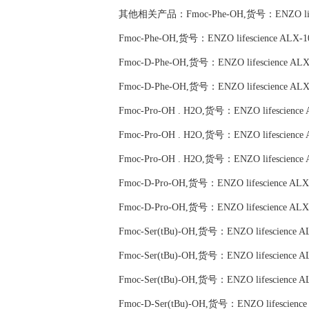
其他相关产品：Fmoc-Phe-OH,货号：ENZO lifesc
Fmoc-Phe-OH,货号：ENZO lifescience ALX-1
Fmoc-D-Phe-OH,货号：ENZO lifescience ALX
Fmoc-D-Phe-OH,货号：ENZO lifescience ALX
Fmoc-Pro-OH . H2O,货号：ENZO lifescience 
Fmoc-Pro-OH . H2O,货号：ENZO lifescience 
Fmoc-Pro-OH . H2O,货号：ENZO lifescience 
Fmoc-D-Pro-OH,货号：ENZO lifescience ALX
Fmoc-D-Pro-OH,货号：ENZO lifescience ALX
Fmoc-Ser(tBu)-OH,货号：ENZO lifescience A
Fmoc-Ser(tBu)-OH,货号：ENZO lifescience A
Fmoc-Ser(tBu)-OH,货号：ENZO lifescience A
Fmoc-D-Ser(tBu)-OH,货号：ENZO lifescience