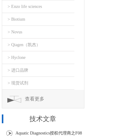
> Enzo life sciences
> Biotium
> Novus
> Qiagen（凯杰）
> Hyclone
> 进口品牌
> 现货试剂
查看更多
技术文章
Aquatic Diagnostics授权代理商之F08