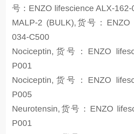
号：ENZO lifescience ALX-162-
MALP-2 (BULK),货号：ENZO lif
034-C500
Nociceptin,货号：ENZO lifesci
P001
Nociceptin,货号：ENZO lifesci
P005
Neurotensin,货号：ENZO lifesc
P001