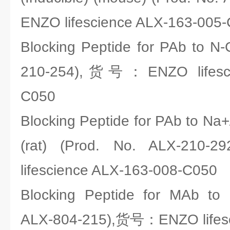
ENZO lifescience ALX-163-005
Blocking Peptide for PAb to N
210-254),货号：ENZO lifesci
C050
Blocking Peptide for PAb to N
(rat) (Prod. No. ALX-2
lifescience ALX-163-008-C050
Blocking Peptide for MAb to 
ALX-804-215),货号：ENZO lifesc