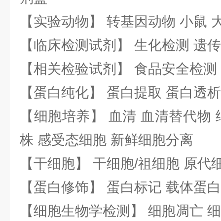
【实验动物】 转基因动物 小鼠 
【临床检测试剂】 生化检测 遗传
【相关检验试剂】 食品安全检测
【蛋白纯化】 蛋白提取 蛋白透析
【细胞培养】 血清 血清替代物 
株 感受态细胞 新鲜细胞分离
【干细胞】 干细胞/祖细胞 原代
【蛋白修饰】 蛋白标记 载体蛋白
【细胞生物学检测】 细胞凋亡 细