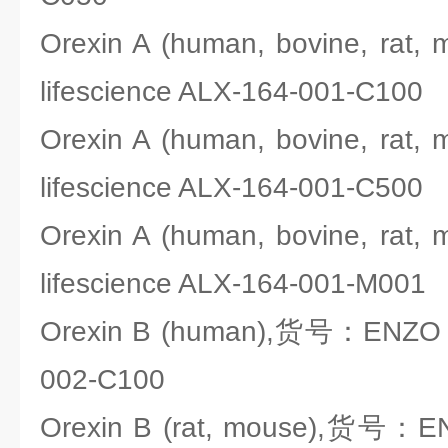
Orexin A (human, bovine, r
lifescience ALX-164-001-C100
Orexin A (human, bovine, r
lifescience ALX-164-001-C500
Orexin A (human, bovine, r
lifescience ALX-164-001-M001
Orexin B (human),货号：ENZO li
002-C100
Orexin B (rat, mouse),货号：ENZ