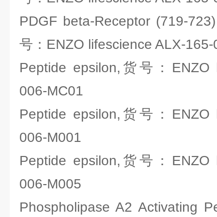
PDGF beta-Receptor (719-723)
号：ENZO lifescience ALX-165-
Peptide epsilon,货号：ENZO li
006-MC01
Peptide epsilon,货号：ENZO li
006-M001
Peptide epsilon,货号：ENZO li
006-M005
Phospholipase A2 Activatin