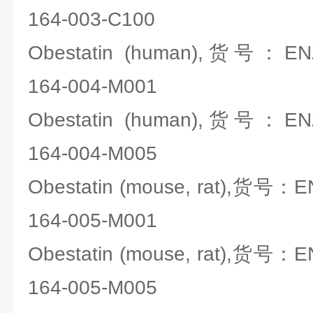
164-003-C100
Obestatin (human),货号：ENZO
164-004-M001
Obestatin (human),货号：ENZO
164-004-M005
Obestatin (mouse, rat),货号：EN
164-005-M001
Obestatin (mouse, rat),货号：EN
164-005-M005