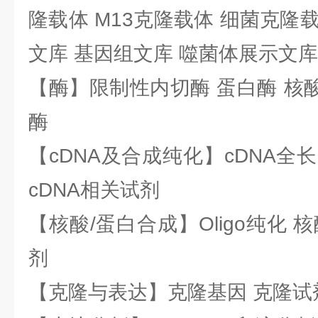
隆载体 M13克隆载体 细菌克隆载
文库 基因组文库 噬菌体展示文库
【酶】限制性内切酶 蛋白酶 核酸
酶
【cDNA及合成纯化】cDNA全长基
cDNA相关试剂
【核酸/蛋白合成】Oligo纯化 
剂
【克隆与表达】克隆基因 克隆试