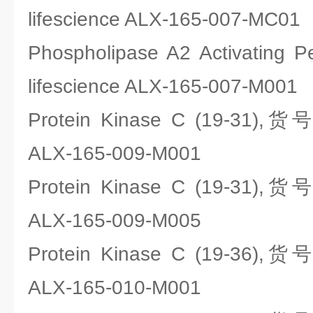
lifescience ALX-165-007-MC01
Phospholipase A2 Activatin
lifescience ALX-165-007-M001
Protein Kinase C (19-31),货
ALX-165-009-M001
Protein Kinase C (19-31),货
ALX-165-009-M005
Protein Kinase C (19-36),货
ALX-165-010-M001