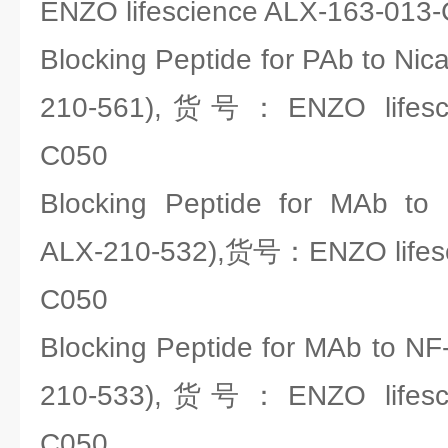
ENZO lifescience ALX-163-013
Blocking Peptide for PAb to Nica
210-561),货号：ENZO lifesci
C050
Blocking Peptide for MAb to 
ALX-210-532),货号：ENZO lifesc
C050
Blocking Peptide for MAb to NF
210-533),货号：ENZO lifesci
C050