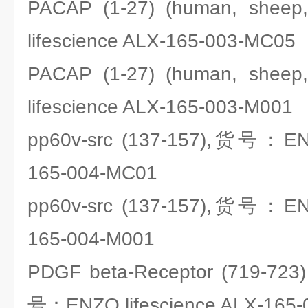
PACAP (1-27) (human, she
lifescience ALX-165-003-MC05
PACAP (1-27) (human, she
lifescience ALX-165-003-M001
pp60v-src (137-157),货号：ENZ
165-004-MC01
pp60v-src (137-157),货号：ENZ
165-004-M001
PDGF beta-Receptor (719-723)
号：ENZO lifescience ALX-165-