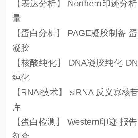
【表达分析】 Northern印迹分
量
【蛋白分析】 PAGE凝胶制备 
凝胶
【核酸纯化】 DNA凝胶纯化 DN
纯化
【RNAi技术】 siRNA 反义寡核苷
库
【蛋白检测】 Western印迹 
剂盒