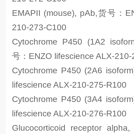
EMAPII (mouse), pAb,货号：ENZ
210-273-C100
Cytochrome P450 (1A2 isofo
号：ENZO lifescience ALX-210-
Cytochrome P450 (2A6 isof
lifescience ALX-210-275-R100
Cytochrome P450 (3A4 isof
lifescience ALX-210-276-R100
Glucocorticoid receptor a