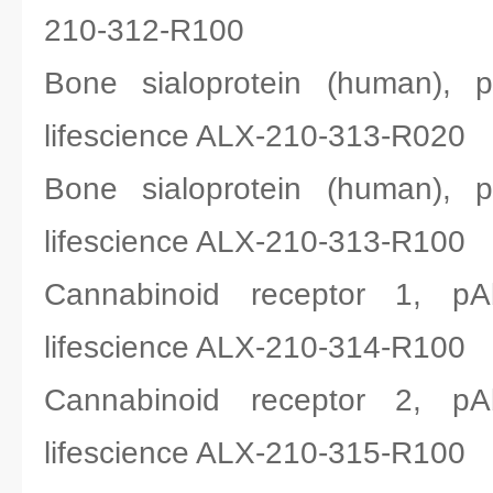
210-312-R100
Bone sialoprotein (huma
lifescience ALX-210-313-R020
Bone sialoprotein (huma
lifescience ALX-210-313-R100
Cannabinoid receptor 
lifescience ALX-210-314-R100
Cannabinoid receptor 
lifescience ALX-210-315-R100