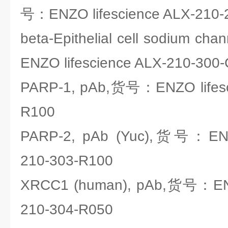
号：ENZO lifescience ALX-210-
beta-Epithelial cell sodium ch
ENZO lifescience ALX-210-300
PARP-1, pAb,货号：ENZO lifesc
R100
PARP-2, pAb (Yuc),货号：ENZO
210-303-R100
XRCC1 (human), pAb,货号：ENZO
210-304-R050