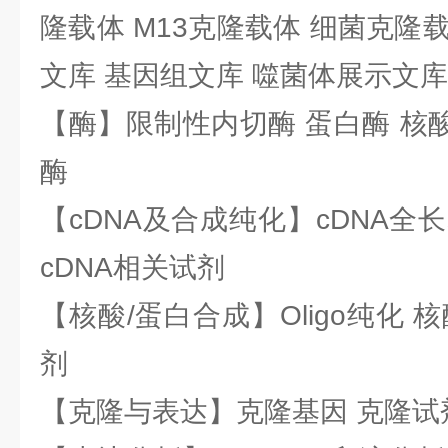
隆载体 M13克隆载体 细菌克隆载
文库 基因组文库 噬菌体展示文库
【酶】限制性内切酶 蛋白酶 核酸
酶
【cDNA及合成纯化】cDNA全长基
cDNA相关试剂
【核酸/蛋白合成】Oligo纯化 
剂
【克隆与表达】克隆基因 克隆试