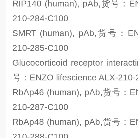
RIP140 (human), pAb,货号：ENZ
210-284-C100
SMRT (human), pAb,货号：ENZO
210-285-C100
Glucocorticoid receptor interac
号：ENZO lifescience ALX-210-
RbAp46 (human), pAb,货号：ENZ
210-287-C100
RbAp48 (human), pAb,货号：ENZ
210-288-C100