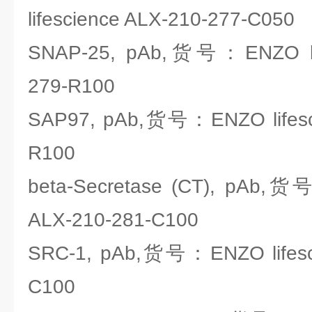
lifescience ALX-210-277-C050
SNAP-25, pAb,货号：ENZO lif
279-R100
SAP97, pAb,货号：ENZO lifesci
R100
beta-Secretase (CT), pAb,货
ALX-210-281-C100
SRC-1, pAb,货号：ENZO lifesci
C100