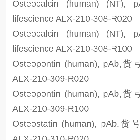
Osteocalcin (human) (N
lifescience ALX-210-308-R020
Osteocalcin (human) (N
lifescience ALX-210-308-R100
Osteopontin (human), pAb,货
ALX-210-309-R020
Osteopontin (human), pAb,货
ALX-210-309-R100
Osteostatin (human), pAb,货
ALX-210-310-R020