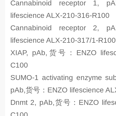
Cannabinoid receptor 
lifescience ALX-210-316-R100
Cannabinoid receptor 
lifescience ALX-210-317/1-R100
XIAP, pAb,货号：ENZO lifesci
C100
SUMO-1 activating enzyme sub
pAb,货号：ENZO lifescience AL
Dnmt 2, pAb,货号：ENZO lifesc
C100