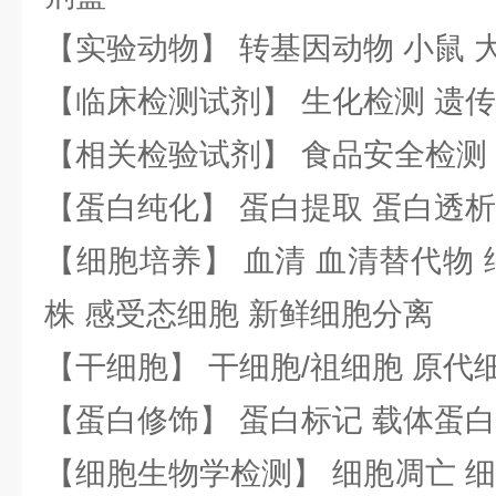
【实验动物】 转基因动物 小鼠 
【临床检测试剂】 生化检测 遗传
【相关检验试剂】 食品安全检测
【蛋白纯化】 蛋白提取 蛋白透析
【细胞培养】 血清 血清替代物 
株 感受态细胞 新鲜细胞分离
【干细胞】 干细胞/祖细胞 原代
【蛋白修饰】 蛋白标记 载体蛋白
【细胞生物学检测】 细胞凋亡 细