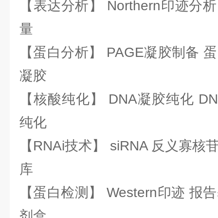
【表达分析】 Northern印迹分
量
【蛋白分析】 PAGE凝胶制备 
凝胶
【核酸纯化】 DNA凝胶纯化 DN
纯化
【RNAi技术】 siRNA 反义寡核苷
库
【蛋白检测】 Western印迹 
剂盒