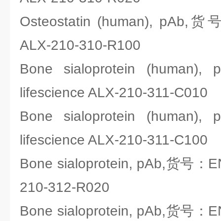
Osteostatin (human), pAb,货
ALX-210-310-R100
Bone sialoprotein (huma
lifescience ALX-210-311-C010
Bone sialoprotein (huma
lifescience ALX-210-311-C100
Bone sialoprotein, pAb,货号：EN
210-312-R020
Bone sialoprotein, pAb,货号：EN