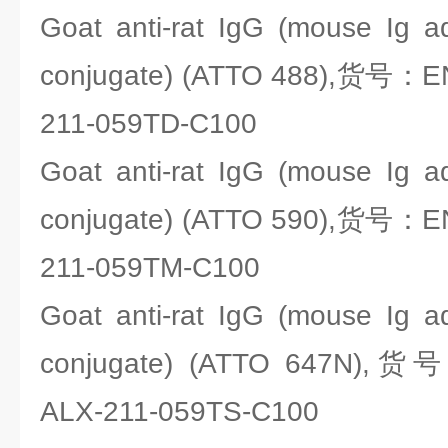
Goat anti-rat IgG (mouse Ig a
conjugate) (ATTO 488),货号：ENZ
211-059TD-C100
Goat anti-rat IgG (mouse Ig a
conjugate) (ATTO 590),货号：ENZ
211-059TM-C100
Goat anti-rat IgG (mouse Ig a
conjugate) (ATTO 647N),货号
ALX-211-059TS-C100