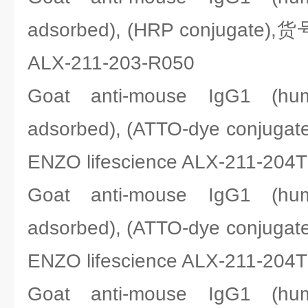
adsorbed), (HRP conjugate),货
ALX-211-203-R050
Goat anti-mouse IgG1 (h
adsorbed), (ATTO-dye conjuga
ENZO lifescience ALX-211-204
Goat anti-mouse IgG1 (h
adsorbed), (ATTO-dye conjuga
ENZO lifescience ALX-211-204
Goat anti-mouse IgG1 (h