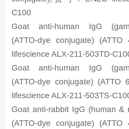
C100
Goat anti-human IgG (gamma
(ATTO-dye conjugate) (A
lifescience ALX-211-503TD-C10
Goat anti-human IgG (gamma
(ATTO-dye conjugate) (AT
lifescience ALX-211-503TS-C10
Goat anti-rabbit IgG (human &
(ATTO-dye conjugate) (A