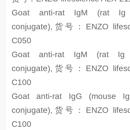
Goat anti-rat IgM (rat Ig
conjugate),货号：ENZO lifesci
C050
Goat anti-rat IgM (rat Ig 
conjugate),货号：ENZO lifesci
C100
Goat anti-rat IgG (mouse Ig 
conjugate),货号：ENZO lifesci
C100