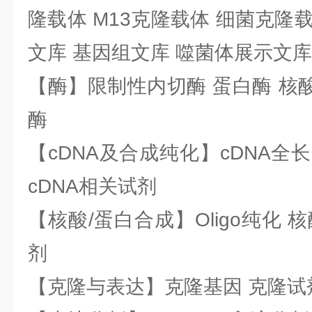
隆载体 M13克隆载体 细菌克隆载
文库 基因组文库 噬菌体展示文库
【酶】限制性内切酶 蛋白酶 核酸
酶
【cDNA及合成纯化】cDNA全长基
cDNA相关试剂
【核酸/蛋白合成】Oligo纯化 
剂
【克隆与表达】克隆基因 克隆试