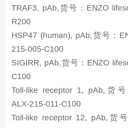
TRAF3, pAb,货号：ENZO lifesci
R200
HSP47 (human), pAb,货号：ENZO
215-005-C100
SIGIRR, pAb,货号：ENZO lifesc
C100
Toll-like receptor 1, pAb,货
ALX-215-011-C100
Toll-like receptor 12, pAb,货