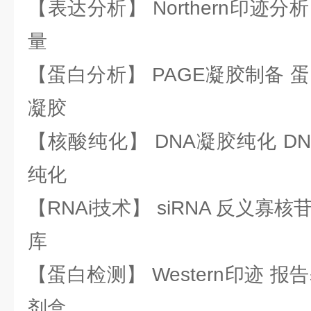
【表达分析】 Northern印迹分
量
【蛋白分析】 PAGE凝胶制备 
凝胶
【核酸纯化】 DNA凝胶纯化 DN
纯化
【RNAi技术】 siRNA 反义寡核苷
库
【蛋白检测】 Western印迹 
剂盒