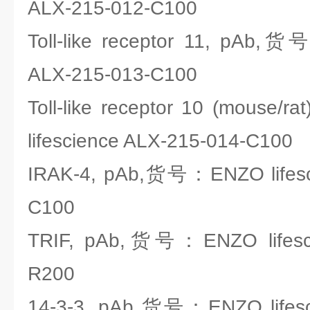
ALX-215-012-C100
Toll-like receptor 11, pAb,货
ALX-215-013-C100
Toll-like receptor 10 (mouse
lifescience ALX-215-014-C100
IRAK-4, pAb,货号：ENZO lifesc
C100
TRIF, pAb,货号：ENZO lifesci
R200
14-3-3, pAb,货号：ENZO lifesc