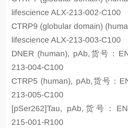
lifescience ALX-213-002-C100
CTRP9 (globular domain) (h
lifescience ALX-213-003-C100
DNER (human), pAb,货号：ENZO
213-004-C100
CTRP5 (human), pAb,货号：ENZO
213-005-C100
[pSer262]Tau, pAb,货号：ENZO
215-001-R100