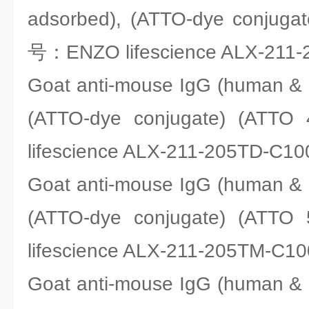
adsorbed), (ATTO-dye conjuga
号：ENZO lifescience ALX-211-
Goat anti-mouse IgG (human & 
(ATTO-dye conjugate) (A
lifescience ALX-211-205TD-C10
Goat anti-mouse IgG (human & 
(ATTO-dye conjugate) (A
lifescience ALX-211-205TM-C10
Goat anti-mouse IgG (human & 