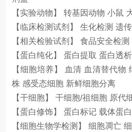
【实验动物】 转基因动物 小鼠 
【临床检测试剂】 生化检测 遗传
【相关检验试剂】 食品安全检测
【蛋白纯化】 蛋白提取 蛋白透析
【细胞培养】 血清 血清替代物 
株 感受态细胞 新鲜细胞分离
【干细胞】 干细胞/祖细胞 原代
【蛋白修饰】 蛋白标记 载体蛋白
【细胞生物学检测】 细胞凋亡 细