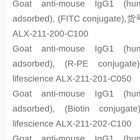
Goat anti-mouse IgG1 (h
adsorbed), (FITC conjugate),
ALX-211-200-C100
Goat anti-mouse IgG1 (h
adsorbed), (R-PE conj
lifescience ALX-211-201-C050
Goat anti-mouse IgG1 (h
adsorbed), (Biotin con
lifescience ALX-211-202-C100
Goat anti-mouse IgG1 (h