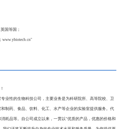
德国,英国等国；
biotech.cn"
务！
家专业性的生物科技公司，主要业务是为科研院所、高等院校、卫
室和制药、食品、饮料、化工、水产等企业的实验室提供服务。代
和消耗品等。自公司成立以来，一贯以“优质的产品，优惠的价格和
持，我们还将不断提升自身的专业技术水平和服务质量，为您提供更