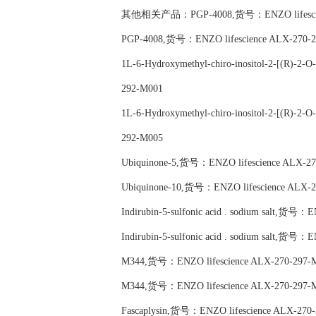
其他相关产品：PGP-4008,货号：ENZO lifescien
PGP-4008,货号：ENZO lifescience ALX-270-
1L-6-Hydroxymethyl-chiro-inositol-2-[(R)-2
292-M001
1L-6-Hydroxymethyl-chiro-inositol-2-[(R)-2
292-M005
Ubiquinone-5,货号：ENZO lifescience ALX-2
Ubiquinone-10,货号：ENZO lifescience ALX-
Indirubin-5-sulfonic acid . sodium salt,货号：
Indirubin-5-sulfonic acid . sodium salt,货号：
M344,货号：ENZO lifescience ALX-270-297-
M344,货号：ENZO lifescience ALX-270-297-
Fascaplysin,货号：ENZO lifescience ALX-270