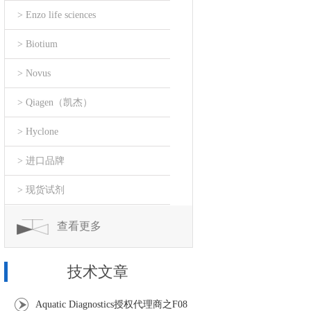
> Enzo life sciences
> Biotium
> Novus
> Qiagen（凯杰）
> Hyclone
> 进口品牌
> 现货试剂
查看更多
技术文章
Aquatic Diagnostics授权代理商之F08