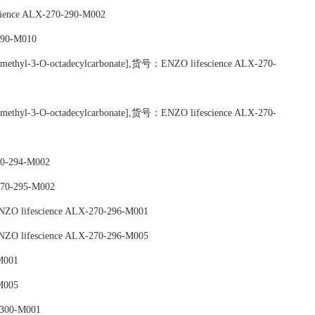
ce ALX-270-290-M002
290-M010
-O-methyl-3-O-octadecylcarbonate],货号：ENZO lifescience ALX-270-
-O-methyl-3-O-octadecylcarbonate],货号：ENZO lifescience ALX-270-
70-294-M002
270-295-M002
ENZO lifescience ALX-270-296-M001
ENZO lifescience ALX-270-296-M005
M001
M005
-300-M001