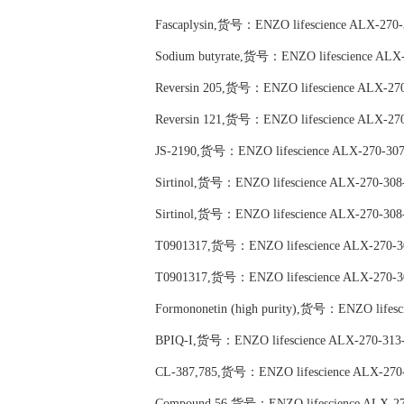
Fascaplysin,货号：ENZO lifescience ALX-270
Sodium butyrate,货号：ENZO lifescience ALX
Reversin 205,货号：ENZO lifescience ALX-27
Reversin 121,货号：ENZO lifescience ALX-27
JS-2190,货号：ENZO lifescience ALX-270-30
Sirtinol,货号：ENZO lifescience ALX-270-30
Sirtinol,货号：ENZO lifescience ALX-270-30
T0901317,货号：ENZO lifescience ALX-270-
T0901317,货号：ENZO lifescience ALX-270-
Formononetin (high purity),货号：ENZO lifes
BPIQ-I,货号：ENZO lifescience ALX-270-313
CL-387,785,货号：ENZO lifescience ALX-270
Compound 56,货号：ENZO lifescience ALX-27