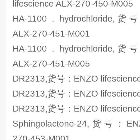
lifescience ALX-270-450-M005
HA-1100 . hydrochloride,货号
ALX-270-451-M001
HA-1100 . hydrochloride,货号
ALX-270-451-M005
DR2313,货号：ENZO lifescience
DR2313,货号：ENZO lifescience
DR2313,货号：ENZO lifescience
Sphingolactone-24,货号：ENZO
270-453-M001