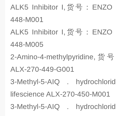
ALK5 Inhibitor I,货号：ENZO li
448-M001
ALK5 Inhibitor I,货号：ENZO li
448-M005
2-Amino-4-methylpyridine,货
ALX-270-449-G001
3-Methyl-5-AIQ . hydroc
lifescience ALX-270-450-M001
3-Methyl-5-AIQ . hydroc