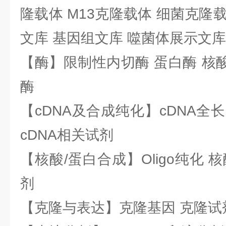
隆载体 M13克隆载体 细菌克隆载
文库 基因组文库 噬菌体展示文库
【酶】限制性内切酶 蛋白酶 核酸
酶
【cDNA及合成纯化】cDNA全长基
cDNA相关试剂
【核酸/蛋白合成】Oligo纯化 
剂
【克隆与表达】克隆基因 克隆试