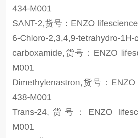
434-M001
SANT-2,货号：ENZO lifescience
6-Chloro-2,3,4,9-tetrahydro-1H-
carboxamide,货号：ENZO lifesc
M001
Dimethylenastron,货号：ENZO li
438-M001
Trans-24,货号：ENZO lifesci
M001