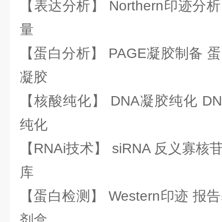
【表达分析】 Northern印迹分
量
【蛋白分析】 PAGE凝胶制备 
凝胶
【核酸纯化】 DNA凝胶纯化 DN
纯化
【RNAi技术】 siRNA 反义寡核苷
库
【蛋白检测】 Western印迹 
剂盒