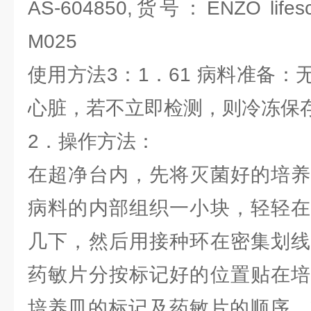
AS-604850,货号：ENZO lifesci
M025
使用方法3：1．61 病料准备
心脏，若不立即检测，则冷冻保
2．操作方法：
在超净台内，先将灭菌好的培养
病料的内部组织一小块，轻轻在
几下，然后用接种环在密集划线
药敏片分按标记好的位置贴在培
培养皿的标记及药敏片的顺序。