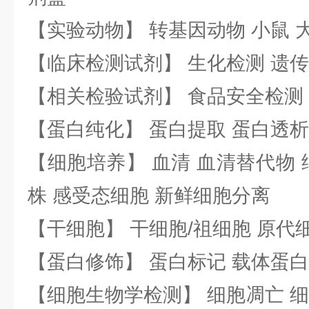
【实验动物】 转基因动物 小鼠 
【临床检测试剂】 生化检测 遗传
【相关检验试剂】 食品安全检测
【蛋白纯化】 蛋白提取 蛋白透析
【细胞培养】 血清 血清替代物 
株 感受态细胞 新鲜细胞分离
【干细胞】 干细胞/祖细胞 原代
【蛋白修饰】 蛋白标记 载体蛋白
【细胞生物学检测】 细胞凋亡 细