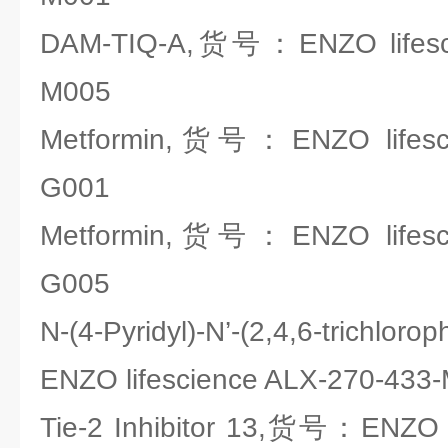
DAM-TIQ-A,货号：ENZO lifesci
M005
Metformin,货号：ENZO lifesci
G001
Metformin,货号：ENZO lifesci
G005
N-(4-Pyridyl)-N’-(2,4,6-trich
ENZO lifescience ALX-270-433
Tie-2 Inhibitor 13,货号：ENZO l