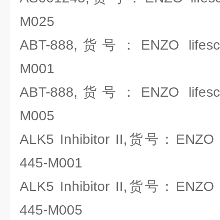
M025
ABT-888,货号：ENZO lifescie
M001
ABT-888,货号：ENZO lifescie
M005
ALK5 Inhibitor II,货号：ENZO li
445-M001
ALK5 Inhibitor II,货号：ENZO li
445-M005