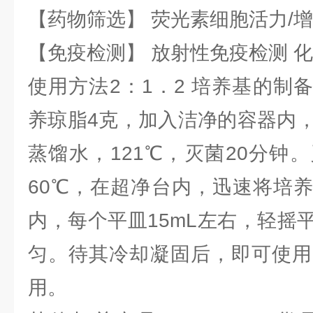
【药物筛选】 荧光素细胞活力/增
【免疫检测】 放射性免疫检测 
使用方法2：1．2 培养基的制
养琼脂4克，加入洁净的容器内，
蒸馏水，121℃，灭菌20分钟
60℃，在超净台内，迅速将培
内，每个平皿15mL左右，轻摇
匀。待其冷却凝固后，即可使用
用。