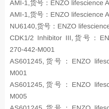
AMI-1,货号：ENZO lifescience 
AMI-1,货号：ENZO lifescience 
NU6140,货号：ENZO lifescience
CDK1/2 Inhibitor III,货号：ENZ
270-442-M001
AS601245,货号：ENZO lifesci
M001
AS601245,货号：ENZO lifesci
M005
AS601245,货号：ENZO lifesci