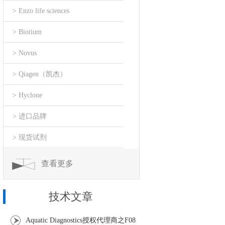
> Enzo life sciences
> Biotium
> Novus
> Qiagen（凯杰）
> Hyclone
> 进口品牌
> 现货试剂
查看更多
技术文章
Aquatic Diagnostics授权代理商之F08