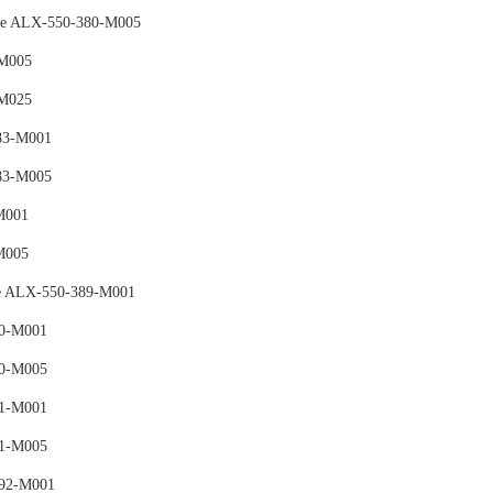
ALX-550-380-M005
M005
M025
83-M001
83-M005
M001
M005
ce ALX-550-389-M001
0-M001
0-M005
1-M001
1-M005
92-M001