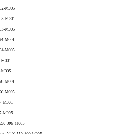
92-M005
93-M001
93-M005
94-M001
94-M005
5-M001
5-M005
96-M001
96-M005
7-M001
7-M005
550-399-M005
nce ALX-550-400-M005