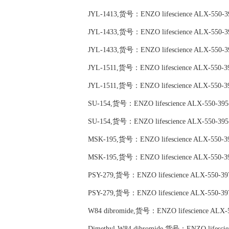
JYL-1413,货号：ENZO lifescience ALX-550-3
JYL-1433,货号：ENZO lifescience ALX-550-3
JYL-1433,货号：ENZO lifescience ALX-550-3
JYL-1511,货号：ENZO lifescience ALX-550-3
JYL-1511,货号：ENZO lifescience ALX-550-3
SU-154,货号：ENZO lifescience ALX-550-39
SU-154,货号：ENZO lifescience ALX-550-39
MSK-195,货号：ENZO lifescience ALX-550-3
MSK-195,货号：ENZO lifescience ALX-550-3
PSY-279,货号：ENZO lifescience ALX-550-39
PSY-279,货号：ENZO lifescience ALX-550-39
W84 dibromide,货号：ENZO lifescience ALX-
Dimethyl-W84 dibromide,货号：ENZO lifescie