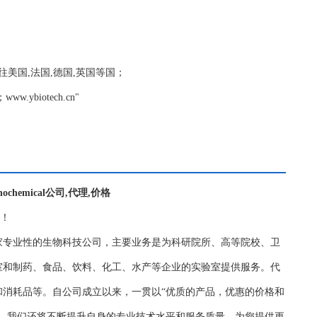
量保证,销往美国,法国,德国,英国等国；
biotech.cn"
munochemical公司,代理,价格
务！
家专业性的生物科技公司，主要业务是为科研院所、高等院校、卫
室和制药、食品、饮料、化工、水产等企业的实验室提供服务。代
和消耗品等。自公司成立以来，一贯以“优质的产品，优惠的价格和
持，我们还将不断提升自身的专业技术水平和服务质量，为您提供更