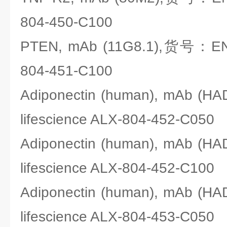
804-450-C100
PTEN, mAb (11G8.1),货号：ENZO
804-451-C100
Adiponectin (human), mAb (
lifescience ALX-804-452-C050
Adiponectin (human), mAb (
lifescience ALX-804-452-C100
Adiponectin (human), mAb (
lifescience ALX-804-453-C050