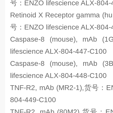
号：ENZO lifescience ALX-804-
Retinoid X Receptor gamma (h
号：ENZO lifescience ALX-804-
Caspase-8 (mouse), mAb
lifescience ALX-804-447-C100
Caspase-8 (mouse), mAb
lifescience ALX-804-448-C100
TNF-R2, mAb (MR2-1),货号：ENZ
804-449-C100
TNF-R2, mAb (80M2),货号：ENZO