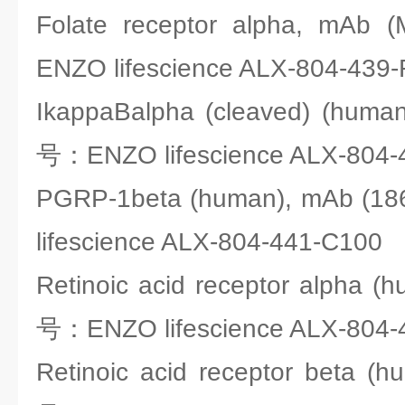
Folate receptor alpha, mA
ENZO lifescience ALX-804-439
IkappaBalpha (cleaved) (huma
号：ENZO lifescience ALX-804-
PGRP-1beta (human), mAb 
lifescience ALX-804-441-C100
Retinoic acid receptor alpha 
号：ENZO lifescience ALX-804-
Retinoic acid receptor beta (