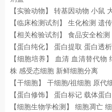
【实验动物】 转基因动物 小鼠 
【临床检测试剂】 生化检测 遗传
【相关检验试剂】 食品安全检测
【蛋白纯化】 蛋白提取 蛋白透析
【细胞培养】 血清 血清替代物 
株 感受态细胞 新鲜细胞分离
【干细胞】 干细胞/祖细胞 原代
【蛋白修饰】 蛋白标记 载体蛋白
【细胞生物学检测】 细胞凋亡 细