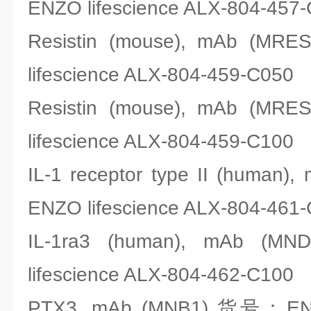
ENZO lifescience ALX-804-457
Resistin (mouse), mAb (
lifescience ALX-804-459-C050
Resistin (mouse), mAb (
lifescience ALX-804-459-C100
IL-1 receptor type II (huma
ENZO lifescience ALX-804-461
IL-1ra3 (human), mAb 
lifescience ALX-804-462-C100
PTX3, mAb (MNB1),货号：ENZO