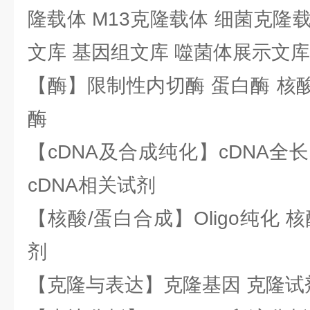
隆载体 M13克隆载体 细菌克隆载
文库 基因组文库 噬菌体展示文库
【酶】限制性内切酶 蛋白酶 核酸
酶
【cDNA及合成纯化】cDNA全长基
cDNA相关试剂
【核酸/蛋白合成】Oligo纯化 
剂
【克隆与表达】克隆基因 克隆试