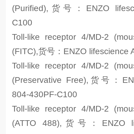
(Purified),货号：ENZO lifesci
C100
Toll-like receptor 4/MD-2 (m
(FITC),货号：ENZO lifescience 
Toll-like receptor 4/MD-2 (m
(Preservative Free),货号：ENZ
804-430PF-C100
Toll-like receptor 4/MD-2 (m
(ATTO 488),货号：ENZO life