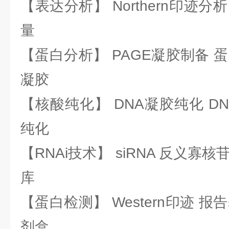
【表达分析】 Northern印迹分
量
【蛋白分析】 PAGE凝胶制备 
凝胶
【核酸纯化】 DNA凝胶纯化 DN
纯化
【RNAi技术】 siRNA 反义寡核苷
库
【蛋白检测】 Western印迹 
剂盒