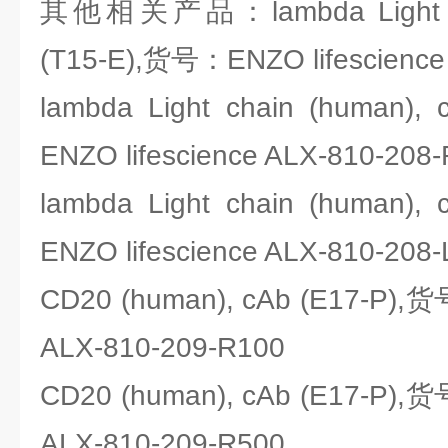
其他相关产品：lambda Light cha
(T15-E),货号：ENZO lifescience
lambda Light chain (human)
ENZO lifescience ALX-810-208
lambda Light chain (human)
ENZO lifescience ALX-810-208
CD20 (human), cAb (E17-P),货
ALX-810-209-R100
CD20 (human), cAb (E17-P),货
ALX-810-209-R500