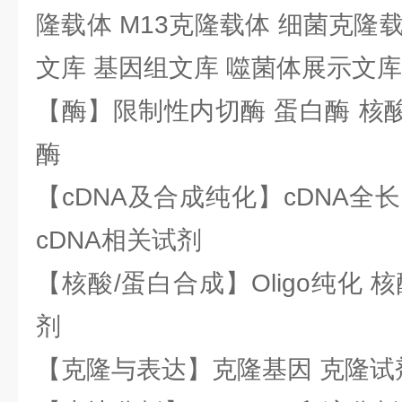
隆载体 M13克隆载体 细菌克隆载
文库 基因组文库 噬菌体展示文库
【酶】限制性内切酶 蛋白酶 核酸
酶
【cDNA及合成纯化】cDNA全长基
cDNA相关试剂
【核酸/蛋白合成】Oligo纯化 
剂
【克隆与表达】克隆基因 克隆试