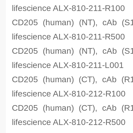
lifescience ALX-810-211-R100
CD205 (human) (NT), cAb
lifescience ALX-810-211-R500
CD205 (human) (NT), cAb
lifescience ALX-810-211-L001
CD205 (human) (CT), cAb
lifescience ALX-810-212-R100
CD205 (human) (CT), cAb
lifescience ALX-810-212-R500