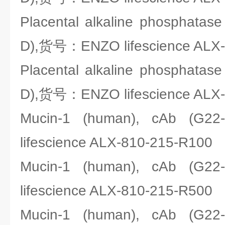
Placental alkaline phosphatas
D),货号：ENZO lifescience ALX
Placental alkaline phosphatas
D),货号：ENZO lifescience ALX-
Mucin-1 (human), cAb 
lifescience ALX-810-215-R100
Mucin-1 (human), cAb 
lifescience ALX-810-215-R500
Mucin-1 (human), cAb 