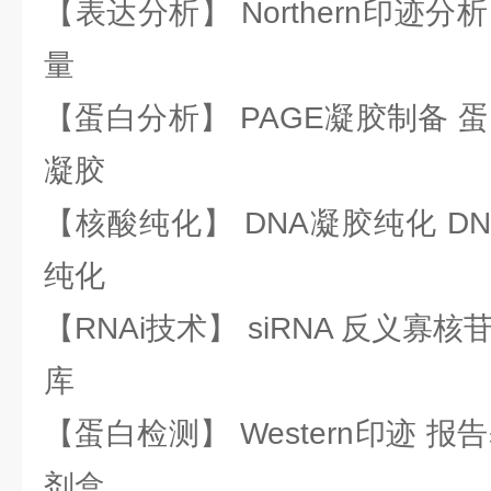
【表达分析】 Northern印迹分
量
【蛋白分析】 PAGE凝胶制备 
凝胶
【核酸纯化】 DNA凝胶纯化 DN
纯化
【RNAi技术】 siRNA 反义寡核苷
库
【蛋白检测】 Western印迹 
剂盒