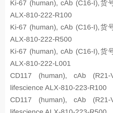
Ki-67 (human), cAb (C16-I),货
ALX-810-222-R100
Ki-67 (human), cAb (C16-I),货
ALX-810-222-R500
Ki-67 (human), cAb (C16-I),货
ALX-810-222-L001
CD117 (human), cAb (
lifescience ALX-810-223-R100
CD117 (human), cAb (
lifescience ALX-810-223-R500