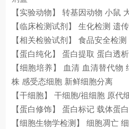
【实验动物】 转基因动物 小鼠 
【临床检测试剂】 生化检测 遗传
【相关检验试剂】 食品安全检测
【蛋白纯化】 蛋白提取 蛋白透析
【细胞培养】 血清 血清替代物 
株 感受态细胞 新鲜细胞分离
【干细胞】 干细胞/祖细胞 原代
【蛋白修饰】 蛋白标记 载体蛋白
【细胞生物学检测】 细胞凋亡 细