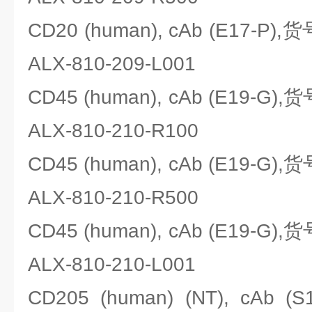
CD20 (human), cAb (E17-P),货
ALX-810-209-L001
CD45 (human), cAb (E19-G),货
ALX-810-210-R100
CD45 (human), cAb (E19-G),货
ALX-810-210-R500
CD45 (human), cAb (E19-G),货
ALX-810-210-L001
CD205 (human) (NT), cAb