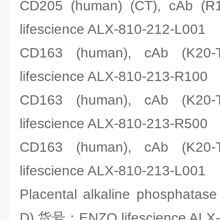
CD205 (human) (CT), cAb
lifescience ALX-810-212-L001
CD163 (human), cAb (
lifescience ALX-810-213-R100
CD163 (human), cAb (
lifescience ALX-810-213-R500
CD163 (human), cAb (
lifescience ALX-810-213-L001
Placental alkaline phosphatas
D),货号：ENZO lifescience ALX