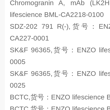
Chromogranin A, mAb (
lifescience BML-CA2218-0100
SDZ-202 791 R(-),货号：ENZO
CA227-0001
SK&F 96365,货号：ENZO lifes
0005
SK&F 96365,货号：ENZO lifes
0025
BCTC,货号：ENZO lifescience 
BCTC,货号：ENZO lifescience 