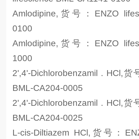
Amlodipine,货号：ENZO lifes
0100
Amlodipine,货号：ENZO lifes
1000
2',4'-Dichlorobenzamil . HCl,
BML-CA204-0005
2',4'-Dichlorobenzamil . HCl,
BML-CA204-0025
L-cis-Diltiazem HCl,货号：ENZ