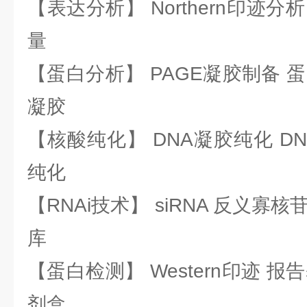
【表达分析】 Northern印迹分
量
【蛋白分析】 PAGE凝胶制备 
凝胶
【核酸纯化】 DNA凝胶纯化 DN
纯化
【RNAi技术】 siRNA 反义寡核苷
库
【蛋白检测】 Western印迹 
剂盒