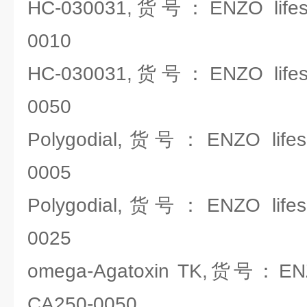
HC-030031,货号：ENZO lifesc
0010
HC-030031,货号：ENZO lifesc
0050
Polygodial,货号：ENZO lifes
0005
Polygodial,货号：ENZO lifes
0025
omega-Agatoxin TK,货号：ENZO
CA250-0050