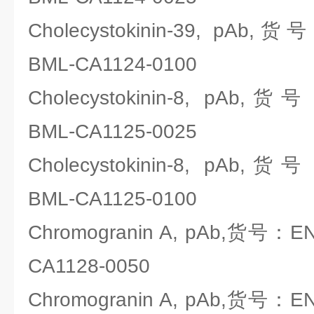
Cholecystokinin-39, pAb,货号
BML-CA1124-0100
Cholecystokinin-8, pAb,货号
BML-CA1125-0025
Cholecystokinin-8, pAb,货号
BML-CA1125-0100
Chromogranin A, pAb,货号：ENZ
CA1128-0050
Chromogranin A, pAb,货号：ENZ