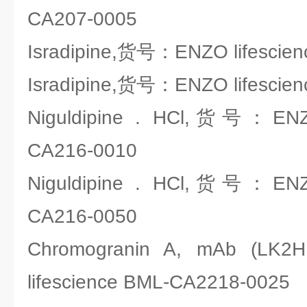
CA207-0005
Isradipine,货号：ENZO lifescie
Isradipine,货号：ENZO lifescie
Niguldipine . HCl,货号：ENZO
CA216-0010
Niguldipine . HCl,货号：ENZO
CA216-0050
Chromogranin A, mAb (
lifescience BML-CA2218-0025