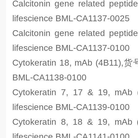
Calcitonin gene related pe
lifescience BML-CA1137-0025
Calcitonin gene related pe
lifescience BML-CA1137-0100
Cytokeratin 18, mAb (4B11),货
BML-CA1138-0100
Cytokeratin 7, 17 & 19, 
lifescience BML-CA1139-0100
Cytokeratin 8, 18 & 19, 
lifescience BML-CA1141-0100