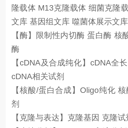
隆载体 M13克隆载体 细菌克隆载
文库 基因组文库 噬菌体展示文库
【酶】限制性内切酶 蛋白酶 核酸
酶
【cDNA及合成纯化】cDNA全长基
cDNA相关试剂
【核酸/蛋白合成】Oligo纯化 
剂
【克隆与表达】克隆基因 克隆试