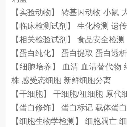
【实验动物】 转基因动物 小鼠 
【临床检测试剂】 生化检测 遗传
【相关检验试剂】 食品安全检测
【蛋白纯化】 蛋白提取 蛋白透析
【细胞培养】 血清 血清替代物 
株 感受态细胞 新鲜细胞分离
【干细胞】 干细胞/祖细胞 原代
【蛋白修饰】 蛋白标记 载体蛋白
【细胞生物学检测】 细胞凋亡 细