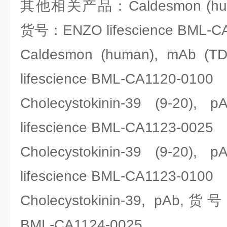
其他相关产品：Caldesmon (human
货号：ENZO lifescience BML-C
Caldesmon (human), mAb 
lifescience BML-CA1120-0100
Cholecystokinin-39 (9-2
lifescience BML-CA1123-0025
Cholecystokinin-39 (9-2
lifescience BML-CA1123-0100
Cholecystokinin-39, pAb,货号
BML-CA1124-0025