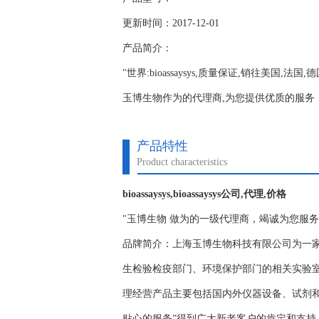
更新时间：2017-12-01
产品简介：
"世界:bioassaysys,质量保证,销往美国,法国
玉博生物作为的代理商,为您提供优质的服务；www.y
产品特性
Product characteristics
bioassaysys,bioassaysys公司,代理,价格
"玉博生物 做为的一级代理商，竭诚为您服
品牌简介：上海玉博生物科技有限公司为一
生检验检疫部门、环境保护部门的相关实验
理经营产品主要包括国内外仪器设备、试剂
贴心的服务”得到广大新老客户的肯定和支