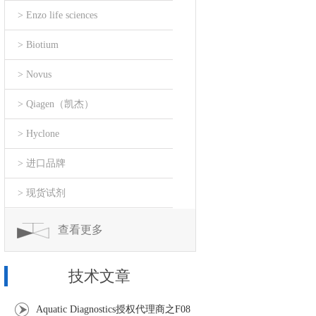
> Enzo life sciences
> Biotium
> Novus
> Qiagen（凯杰）
> Hyclone
> 进口品牌
> 现货试剂
查看更多
技术文章
Aquatic Diagnostics授权代理商之F08