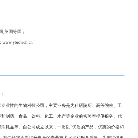
,德国,英国等国；
biotech.cn"
务！
家专业性的生物科技公司，主要业务是为科研院所、高等院校、卫
室和制药、食品、饮料、化工、水产等企业的实验室提供服务。代
和消耗品等。自公司成立以来，一贯以“优质的产品，优惠的价格和
持，我们还将不断提升自身的专业技术水平和服务质量，为您提供更