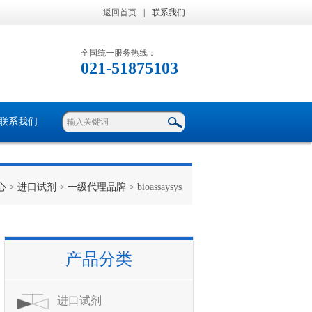
返回首页
|
联系我们
全国统一服务热线：
021-51875103
联系我们
心
>
进口试剂
>
一级代理品牌
> bioassaysys
产品分类
进口试剂