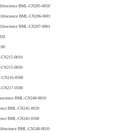
cience BML-CN205-0050
ifescience BML-CN206-0001
ifescience BML-CN207-0001
020
100
-CN215-0010
-CN215-0050
-CN216-0500
-CN217-0500
escience BML-CN240-0010
ence BML-CN245-0020
ence BML-CN245-0100
lifescience BML-CN248-0010