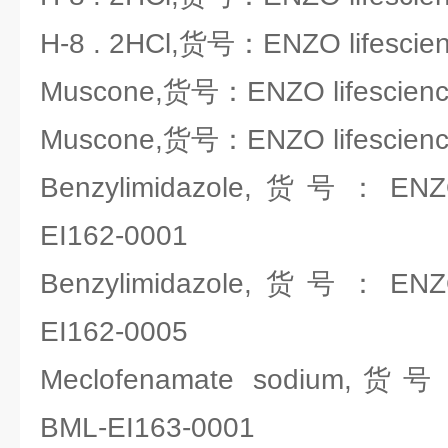
H-8 . 2HCl,货号：ENZO lifescie
Muscone,货号：ENZO lifescienc
Muscone,货号：ENZO lifescienc
Benzylimidazole,货号：ENZO 
EI162-0001
Benzylimidazole,货号：ENZO 
EI162-0005
Meclofenamate sodium,货号：
BML-EI163-0001