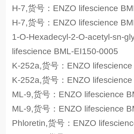
H-7,货号：ENZO lifescience BM
H-7,货号：ENZO lifescience BM
1-O-Hexadecyl-2-O-acetyl-s
lifescience BML-EI150-0005
K-252a,货号：ENZO lifescience
K-252a,货号：ENZO lifescience
ML-9,货号：ENZO lifescience B
ML-9,货号：ENZO lifescience B
Phloretin,货号：ENZO lifescien