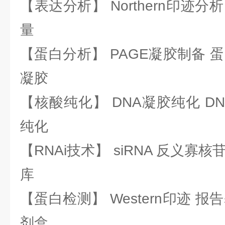
【表达分析】 Northern印迹分
量
【蛋白分析】 PAGE凝胶制备 
凝胶
【核酸纯化】 DNA凝胶纯化 DN
纯化
【RNAi技术】 siRNA 反义寡核苷
库
【蛋白检测】 Western印迹 
剂盒