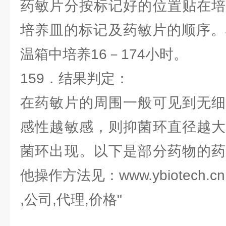
药敏片分按标记好的位置贴在培
培养皿的标记及药敏片的顺序。
温箱中培养16－174小时。
159．结果判定：
在药敏片的周围一般可见到无细
感性越敏感，则抑菌环直径越大
菌环出现。以下是部分药物的药
他操作方法见：www.ybiotech.cn
,公司,代理,价格"