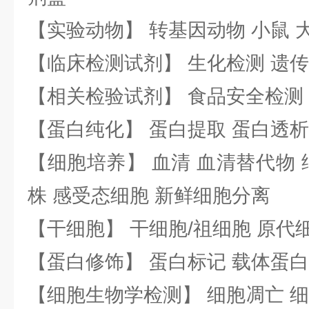
【实验动物】 转基因动物 小鼠 
【临床检测试剂】 生化检测 遗传
【相关检验试剂】 食品安全检测
【蛋白纯化】 蛋白提取 蛋白透析
【细胞培养】 血清 血清替代物 
株 感受态细胞 新鲜细胞分离
【干细胞】 干细胞/祖细胞 原代
【蛋白修饰】 蛋白标记 载体蛋白
【细胞生物学检测】 细胞凋亡 细