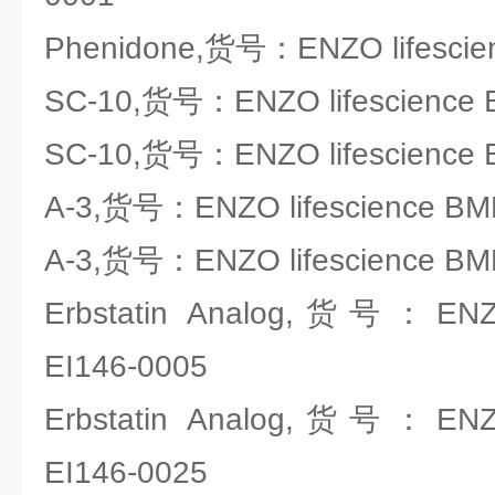
Phenidone,货号：ENZO lifescie
SC-10,货号：ENZO lifescience 
SC-10,货号：ENZO lifescience 
A-3,货号：ENZO lifescience BM
A-3,货号：ENZO lifescience BM
Erbstatin Analog,货号：ENZO
EI146-0005
Erbstatin Analog,货号：ENZO
EI146-0025