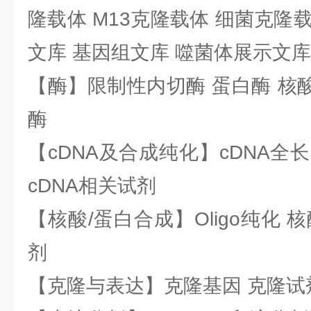
隆载体 M13克隆载体 细菌克隆载
文库 基因组文库 噬菌体展示文库
【酶】限制性内切酶 蛋白酶 核酸
酶
【cDNA及合成纯化】cDNA全长基
cDNA相关试剂
【核酸/蛋白合成】Oligo纯化 
剂
【克隆与表达】克隆基因 克隆试