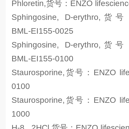
Phloretin,货号：ENZO lifescien
Sphingosine, D-erythro,货号
BML-EI155-0025
Sphingosine, D-erythro,货号
BML-EI155-0100
Staurosporine,货号：ENZO life
0100
Staurosporine,货号：ENZO life
1000
H-8 . 2HCl,货号：ENZO lifescie