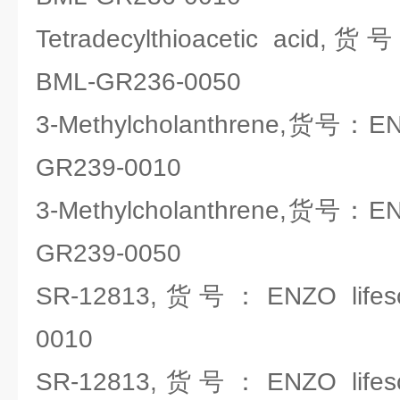
Tetradecylthioacetic acid,货
BML-GR236-0050
3-Methylcholanthrene,货号：ENZ
GR239-0010
3-Methylcholanthrene,货号：ENZ
GR239-0050
SR-12813,货号：ENZO lifesc
0010
SR-12813,货号：ENZO lifesc