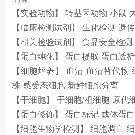
【实验动物】 转基因动物 小鼠 
【临床检测试剂】 生化检测 遗传
【相关检验试剂】 食品安全检测
【蛋白纯化】 蛋白提取 蛋白透析
【细胞培养】 血清 血清替代物 
株 感受态细胞 新鲜细胞分离
【干细胞】 干细胞/祖细胞 原代
【蛋白修饰】 蛋白标记 载体蛋白
【细胞生物学检测】 细胞凋亡 细