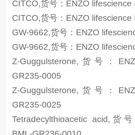
CITCO,货号：ENZO lifescience
CITCO,货号：ENZO lifescience
GW-9662,货号：ENZO lifescien
GW-9662,货号：ENZO lifescien
Z-Guggulsterone,货号：ENZO 
GR235-0005
Z-Guggulsterone,货号：ENZO 
GR235-0025
Tetradecylthioacetic acid,货
BML-GR236-0010