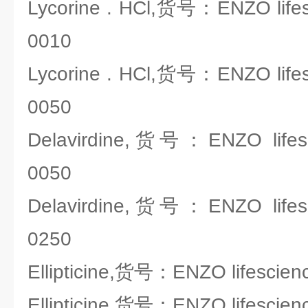
Lycorine . HCl,货号：ENZO life
0010
Lycorine . HCl,货号：ENZO life
0050
Delavirdine,货号：ENZO lifes
0050
Delavirdine,货号：ENZO lifes
0250
Ellipticine,货号：ENZO lifescie
Ellipticine,货号：ENZO lifescie