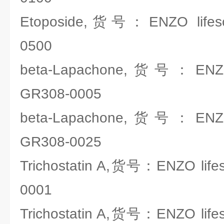
Etoposide,货号：ENZO lifesc
0500
beta-Lapachone,货号：ENZO 
GR308-0005
beta-Lapachone,货号：ENZO 
GR308-0025
Trichostatin A,货号：ENZO life
0001
Trichostatin A,货号：ENZO life