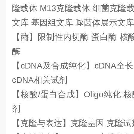
隆载体 M13克隆载体 细菌克隆载
文库 基因组文库 噬菌体展示文库
【酶】限制性内切酶 蛋白酶 核酸
酶
【cDNA及合成纯化】cDNA全长基
cDNA相关试剂
【核酸/蛋白合成】Oligo纯化 
剂
【克隆与表达】克隆基因 克隆试