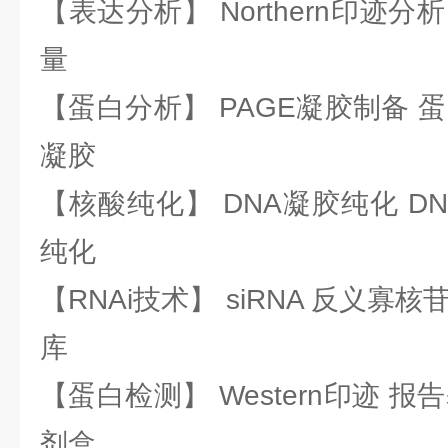
【表达分析】 Northern印迹分
量
【蛋白分析】 PAGE凝胶制备 
凝胶
【核酸纯化】 DNA凝胶纯化 DN
纯化
【RNAi技术】 siRNA 反义寡核苷
库
【蛋白检测】 Western印迹 
剂盒