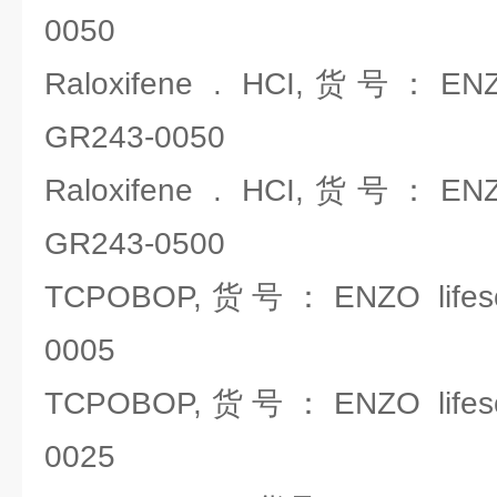
0050
Raloxifene . HCI,货号：ENZO
GR243-0050
Raloxifene . HCI,货号：ENZO
GR243-0500
TCPOBOP,货号：ENZO lifesci
0005
TCPOBOP,货号：ENZO lifesci
0025