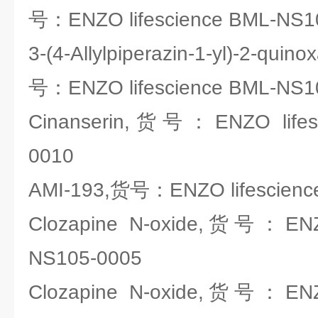
号：ENZO lifescience BML-NS1
3-(4-Allylpiperazin-1-yl)-2-quin
号：ENZO lifescience BML-NS1
Cinanserin,货号：ENZO lifes
0010
AMI-193,货号：ENZO lifescienc
Clozapine N-oxide,货号：ENZO
NS105-0005
Clozapine N-oxide,货号：ENZO