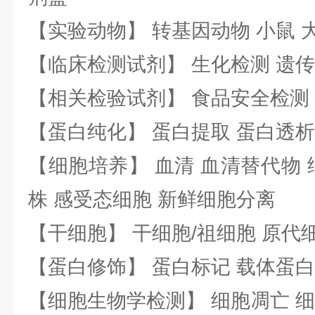
【实验动物】 转基因动物 小鼠 
【临床检测试剂】 生化检测 遗传
【相关检验试剂】 食品安全检测
【蛋白纯化】 蛋白提取 蛋白透析
【细胞培养】 血清 血清替代物 
株 感受态细胞 新鲜细胞分离
【干细胞】 干细胞/祖细胞 原代
【蛋白修饰】 蛋白标记 载体蛋白
【细胞生物学检测】 细胞凋亡 细