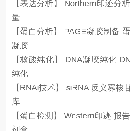
【表达分析】 Northern印迹分
量
【蛋白分析】 PAGE凝胶制备 
凝胶
【核酸纯化】 DNA凝胶纯化 DN
纯化
【RNAi技术】 siRNA 反义寡核苷
库
【蛋白检测】 Western印迹 
剂盒