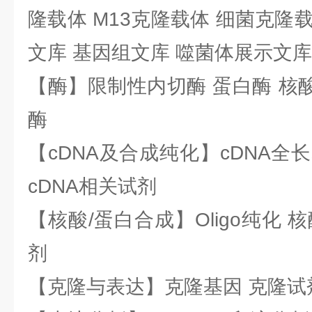
隆载体 M13克隆载体 细菌克隆载
文库 基因组文库 噬菌体展示文库
【酶】限制性内切酶 蛋白酶 核酸
酶
【cDNA及合成纯化】cDNA全长基
cDNA相关试剂
【核酸/蛋白合成】Oligo纯化 
剂
【克隆与表达】克隆基因 克隆试