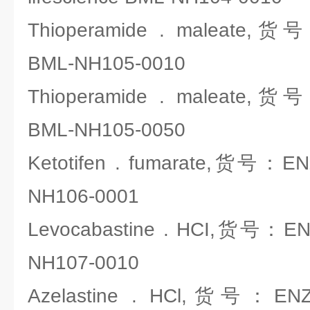
Thioperamide . maleate,货号
BML-NH105-0010
Thioperamide . maleate,货号
BML-NH105-0050
Ketotifen . fumarate,货号：ENZ
NH106-0001
Levocabastine . HCI,货号：ENZ
NH107-0010
Azelastine . HCl,货号：ENZO