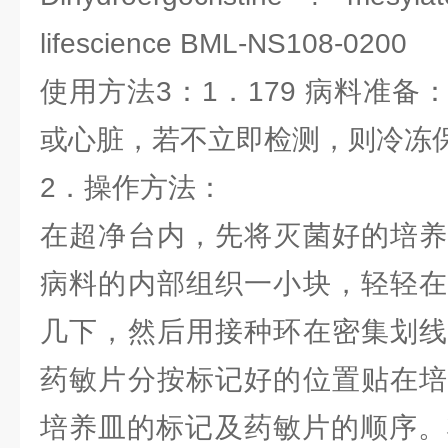
lifescience BML-NS108-0200
使用方法3：1．179 病料准
或心脏，若不立即检测，则冷冻
2．操作方法：
在超净台内，先将灭菌好的培养
病料的内部组织一小块，轻轻在
几下，然后用接种环在密集划线
药敏片分按标记好的位置贴在培
培养皿的标记及药敏片的顺序。