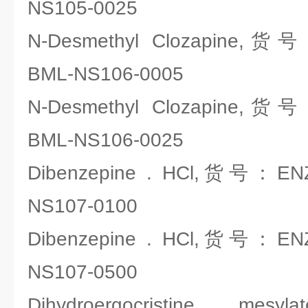
NS105-0025
N-Desmethyl Clozapine,货号
BML-NS106-0005
N-Desmethyl Clozapine,货号
BML-NS106-0025
Dibenzepine . HCl,货号：ENZO
NS107-0100
Dibenzepine . HCl,货号：ENZO
NS107-0500
Dihydroergocristine . m