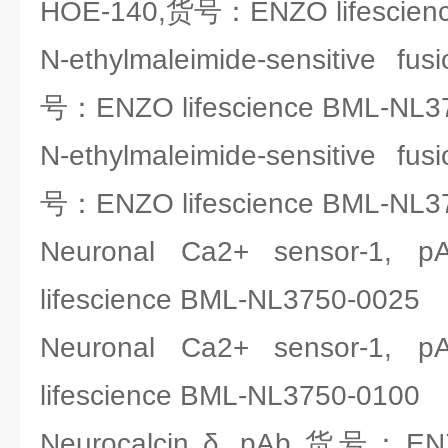
HOE-140,货号：ENZO lifescien
N-ethylmaleimide-sensitive fu
号：ENZO lifescience BML-NL3
N-ethylmaleimide-sensitive fu
号：ENZO lifescience BML-NL3
Neuronal Ca2+ sensor-
lifescience BML-NL3750-0025
Neuronal Ca2+ sensor-
lifescience BML-NL3750-0100
Neurocalcin δ, pAb,货号：ENZO