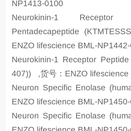
NP1413-0100
Neurokinin-1 Receptor (
Pentadecapeptide (KTMTE
ENZO lifescience BML-NP1442
Neurokinin-1 Receptor Peptid
407)) ,货号：ENZO lifescience
Neuron Specific Enolase (hum
ENZO lifescience BML-NP1450
Neuron Specific Enolase (hum
ENZO lifescience BML-NP1450