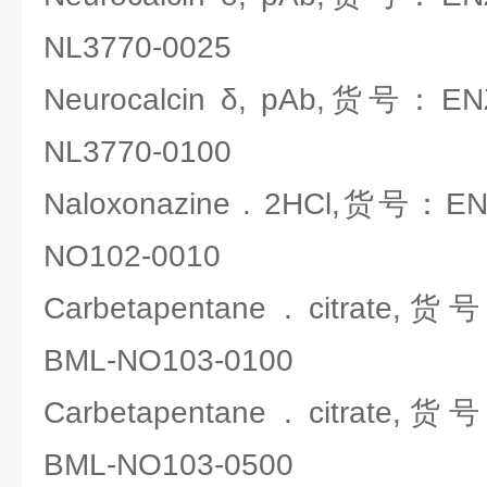
NL3770-0025
Neurocalcin δ, pAb,货号：ENZO
NL3770-0100
Naloxonazine . 2HCl,货号：ENZ
NO102-0010
Carbetapentane . citrate,货
BML-NO103-0100
Carbetapentane . citrate,货
BML-NO103-0500