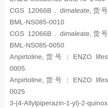
CGS 12066B . dimaleate,货号
BML-NS085-0010
CGS 12066B . dimaleate,货号
BML-NS085-0050
Anpirtoline,货号：ENZO lifes
0005
Anpirtoline,货号：ENZO lifes
0025
3-(4-Allylpiperazin-1-yl)-2-quin