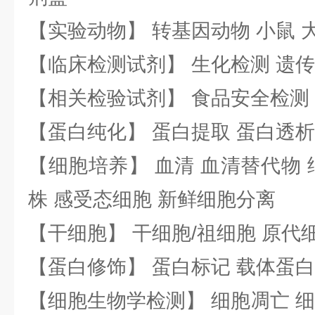
【实验动物】 转基因动物 小鼠 
【临床检测试剂】 生化检测 遗传
【相关检验试剂】 食品安全检测
【蛋白纯化】 蛋白提取 蛋白透析
【细胞培养】 血清 血清替代物 
株 感受态细胞 新鲜细胞分离
【干细胞】 干细胞/祖细胞 原代
【蛋白修饰】 蛋白标记 载体蛋白
【细胞生物学检测】 细胞凋亡 细