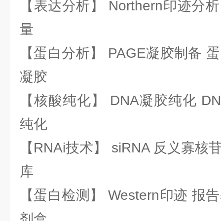
【表达分析】 Northern印迹分
量
【蛋白分析】 PAGE凝胶制备 
凝胶
【核酸纯化】 DNA凝胶纯化 DN
纯化
【RNAi技术】 siRNA 反义寡核苷
库
【蛋白检测】 Western印迹 
剂盒