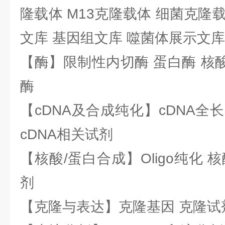
隆载体 M13克隆载体 细菌克隆载
文库 基因组文库 噬菌体展示文库
【酶】限制性内切酶 蛋白酶 核酸
酶
【cDNA及合成纯化】cDNA全长基
cDNA相关试剂
【核酸/蛋白合成】Oligo纯化 
剂
【克隆与表达】克隆基因 克隆试