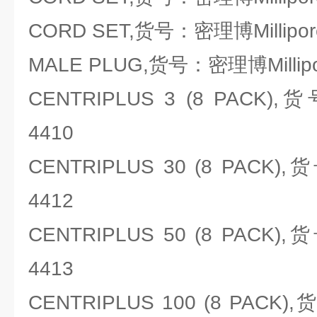
CORD SET,货号：密理博Millipore
MALE PLUG,货号：密理博Millipo
CENTRIPLUS 3 (8 PACK),
4410
CENTRIPLUS 30 (8 PACK),
4412
CENTRIPLUS 50 (8 PACK),
4413
CENTRIPLUS 100 (8 PACK)