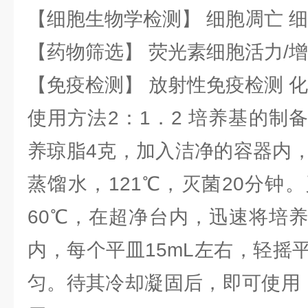
【细胞生物学检测】 细胞凋亡 细
【药物筛选】 荧光素细胞活力/增
【免疫检测】 放射性免疫检测 
使用方法2：1．2 培养基的制
养琼脂4克，加入洁净的容器内，
蒸馏水，121℃，灭菌20分钟
60℃，在超净台内，迅速将培
内，每个平皿15mL左右，轻摇
匀。待其冷却凝固后，即可使用，