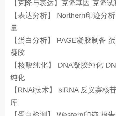
【克隆与表达】克隆基因 克隆试
【表达分析】 Northern印迹分
量
【蛋白分析】 PAGE凝胶制备 
凝胶
【核酸纯化】 DNA凝胶纯化 DN
纯化
【RNAi技术】 siRNA 反义寡核苷
库
【蛋白检测】 Western印迹 