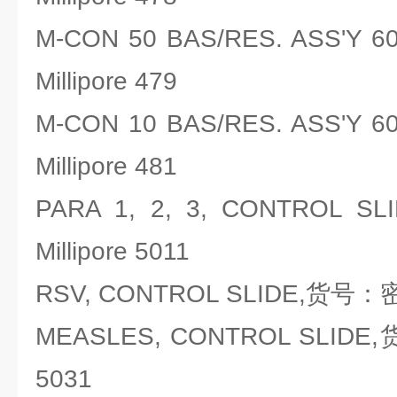
M-CON 50 BAS/RES. ASS'
Millipore 479
M-CON 10 BAS/RES. ASS'
Millipore 481
PARA 1, 2, 3, CONTRO
Millipore 5011
RSV, CONTROL SLIDE,货号：密理
MEASLES, CONTROL SLIDE,
5031