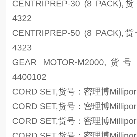
CENTRIPREP-30 (8 PACK),
4322
CENTRIPREP-50 (8 PACK),
4323
GEAR MOTOR-M2000,货号
4400102
CORD SET,货号：密理博Millipore
CORD SET,货号：密理博Millipore
CORD SET,货号：密理博Millipore
CORD SET,货号：密理博Millipore