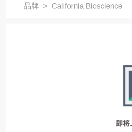
品牌
> California Bioscience