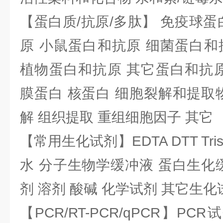
【蛋白质/抗原/多肽】 免疫球蛋
原 小鼠蛋白和抗原 细菌蛋白和
植物蛋白和抗原 其它蛋白和抗原
膜蛋白 核蛋白 细胞裂解和提取
解 组织提取 重组细胞因子 其它
【常用生化试剂】EDTA DTT Tris
水 分子生物学缓冲液 蛋白生化
剂 溶剂 酸碱 化学试剂 其它生化
【PCR/RT-PCR/qPCR】PC