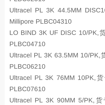
Ultracel PL 3K 44.5MM 
Millipore PLBC04310
LO BIND 3K UF DISC 10/PK
PLBC04710
Ultracel PL 3K 63.5MM 10/P
PLBC06210
Ultracel PL 3K 76MM 10PK
PLBC07610
Ultracel PL 3K 90MM 5/PK