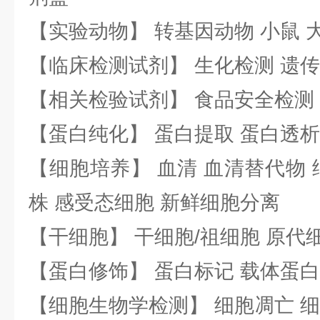
【实验动物】 转基因动物 小鼠 
【临床检测试剂】 生化检测 遗传
【相关检验试剂】 食品安全检测
【蛋白纯化】 蛋白提取 蛋白透析
【细胞培养】 血清 血清替代物 
株 感受态细胞 新鲜细胞分离
【干细胞】 干细胞/祖细胞 原代
【蛋白修饰】 蛋白标记 载体蛋白
【细胞生物学检测】 细胞凋亡 细