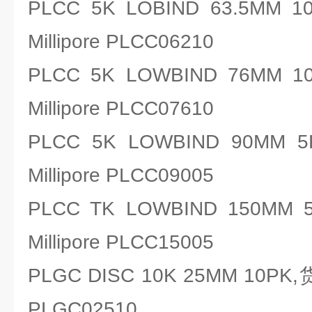
PLCC 5K LOBIND 63.5M
Millipore PLCC06210
PLCC 5K LOWBIND 76M
Millipore PLCC07610
PLCC 5K LOWBIND 90
Millipore PLCC09005
PLCC TK LOWBIND 150
Millipore PLCC15005
PLGC DISC 10K 25MM 10PK
PLGC02510