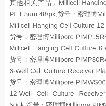
其他相关产品：Millicell Hanging Ce
PET 5um 48/pk,货号：密理博Milli
Millicell Hanging Cell Culture 1
货号：密理博Millipore PIMP15R
Millicell Hanging Cell Culture 
货号：密理博Millipore PIMP30R
6-Well Cell Culture Receiver Pla
货号：密理博Millipore PIMWS06
12-Well Cell Culture Receiver
50pk,货号：密理博Millipore PIM