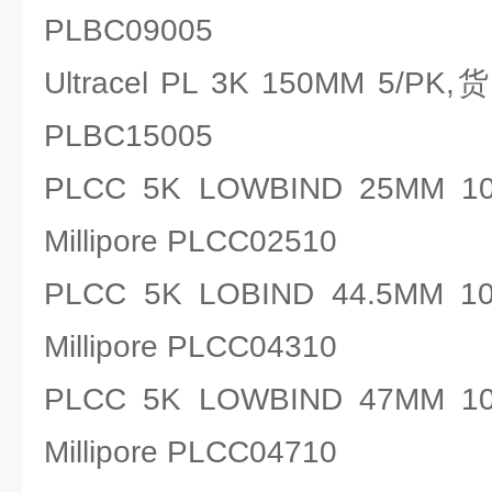
PLBC09005
Ultracel PL 3K 150MM 5/P
PLBC15005
PLCC 5K LOWBIND 25M
Millipore PLCC02510
PLCC 5K LOBIND 44.5M
Millipore PLCC04310
PLCC 5K LOWBIND 47M
Millipore PLCC04710