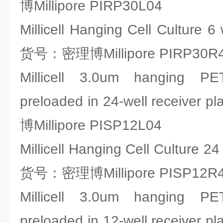
博Millipore PIRP30L04
Millicell Hanging Cell Culture 
货号：密理博Millipore PIRP30R
Millicell 3.0um hanging PET
preloaded in 24-well receiver
博Millipore PISP12L04
Millicell Hanging Cell Culture 2
货号：密理博Millipore PISP12R
Millicell 3.0um hanging PET
preloaded in 12-well receiver