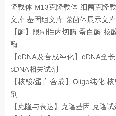
隆载体 M13克隆载体 细菌克隆载
文库 基因组文库 噬菌体展示文库
【酶】限制性内切酶 蛋白酶 核酸
酶
【cDNA及合成纯化】cDNA全长基
cDNA相关试剂
【核酸/蛋白合成】Oligo纯化 
剂
【克隆与表达】克隆基因 克隆试