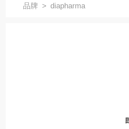
品牌
> diapharma