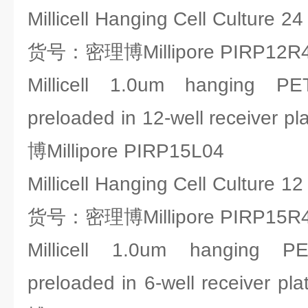
Millicell Hanging Cell Culture 2
货号：密理博Millipore PIRP12R
Millicell 1.0um hanging PET
preloaded in 12-well receiver
博Millipore PIRP15L04
Millicell Hanging Cell Culture 1
货号：密理博Millipore PIRP15R
Millicell 1.0um hanging PE
preloaded in 6-well receiver