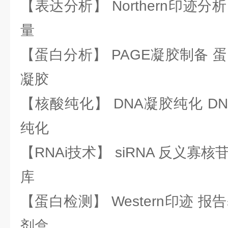
【表达分析】 Northern印迹分
量
【蛋白分析】 PAGE凝胶制备 
凝胶
【核酸纯化】 DNA凝胶纯化 DN
纯化
【RNAi技术】 siRNA 反义寡核苷
库
【蛋白检测】 Western印迹 
剂盒