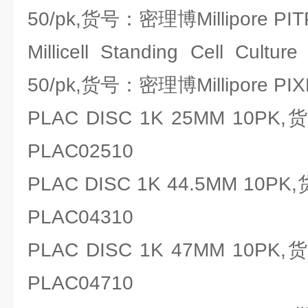
50/pk,货号：密理博Millipore PIT
Millicell Standing Cell Cultu
50/pk,货号：密理博Millipore PIX
PLAC DISC 1K 25MM 10PK,
PLAC02510
PLAC DISC 1K 44.5MM 10PK
PLAC04310
PLAC DISC 1K 47MM 10PK,
PLAC04710