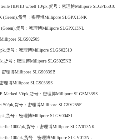
rile HB/HB w/bell 10/pk,货号：密理博Millipore SLGPB5010
000PK (Green),货号：密理博Millipore SLGPX13NK
00PK (Green),货号：密理博Millipore SLGPX13NL
llipore SLGS0250S
000/pk,货号：密理博Millipore SLGS02510
250/pk,货号：密理博Millipore SLGS025NB
货号：密理博Millipore SLGS033SB
号：密理博Millipore SLGS033SS
ed CE Marked 50/pk,货号：密理博Millipore SLGSM33SS
 Inlet 50/pk,货号：密理博Millipore SLGSV255F
 100/pk,货号：密理博Millipore SLGV004SL
-sterile 1000/pk,货号：密理博Millipore SLGV013NK
-sterile 100/pk,货号：密理博Millipore SLGV013NL