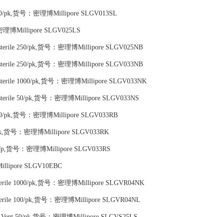
e 100/pk,货号：密理博Millipore SLGV013SL
理博Millipore SLGV025LS
-sterile 250/pk,货号：密理博Millipore SLGV025NB
-sterile 250/pk,货号：密理博Millipore SLGV033NB
-sterile 1000/pk,货号：密理博Millipore SLGV033NK
-sterile 50/pk,货号：密理博Millipore SLGV033NS
e 250/pk,货号：密理博Millipore SLGV033RB
000/pk,货号：密理博Millipore SLGV033RK
e 50/p,货号：密理博Millipore SLGV033RS
Millipore SLGV10EBC
-sterile 1000/pk,货号：密理博Millipore SLGVR04NK
sterile 100/pk,货号：密理博Millipore SLGVR04NL
Vial Vent 50/pk,货号：密理博Millipore SLGVS25LS