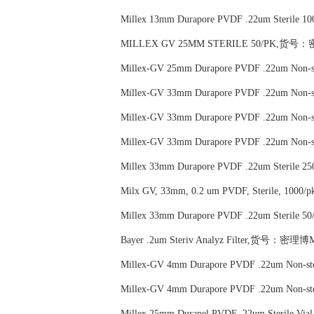
Millex 13mm Durapore PVDF .22um Steril
MILLEX GV 25MM STERILE 50/PK,货号：密
Millex-GV 25mm Durapore PVDF .22um Non
Millex-GV 33mm Durapore PVDF .22um Non
Millex-GV 33mm Durapore PVDF .22um Non
Millex-GV 33mm Durapore PVDF .22um Non
Millex 33mm Durapore PVDF .22um Steril
Milx GV, 33mm, 0.2 um PVDF, Sterile, 1
Millex 33mm Durapore PVDF .22um Steril
Bayer .2um Steriv Analyz Filter,货号：密理博
Millex-GV 4mm Durapore PVDF .22um Non
Millex-GV 4mm Durapore PVDF .22um Non-
Millex 25mm Durapel PVDF .22um Sterile 