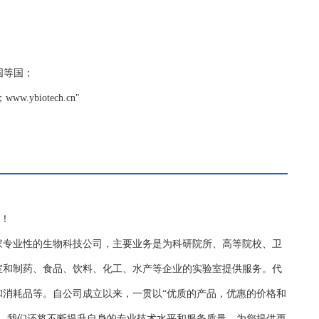
英国等国；
biotech.cn"
务！
家专业性的生物科技公司，主要业务是为科研院所、高等院校、卫
室和制药、食品、饮料、化工、水产等企业的实验室提供服务。代
和消耗品等。自公司成立以来，一贯以“优质的产品，优惠的价格和
持，我们还将不断提升自身的专业技术水平和服务质量，为您提供更