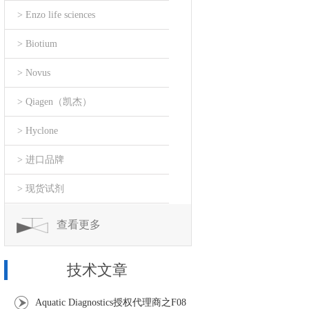
> Enzo life sciences
> Biotium
> Novus
> Qiagen（凯杰）
> Hyclone
> 进口品牌
> 现货试剂
查看更多
技术文章
Aquatic Diagnostics授权代理商之F08