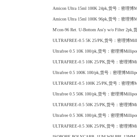
Amicon Ultra 15ml 100K 24pk,货号：密理博Mil
Amicon Ultra 15ml 100K 96pk,货号：密理博Mil
M'con-96 Ret. U-Bottom Ass'y w/o Filter
ULTRAFREE-0.5 5K 25/PK,货号：密理博Milli
Ultrafree 0.5 10K 100/pk,货号：密理博Millip
ULTRAFREE-0.5 10K 25/PK,货号：密理博Mill
Ultrafree 0.5 100K 100/pk,货号：密理博Milli
ULTRAFREE-0.5 100K 25/PK,货号：密理博Mil
Ultrafree 0.5 50K 100/pk,货号：密理博Millip
ULTRAFREE-0.5 50K 25/PK,货号：密理博Mill
Ultrafree 0.5 30K 100/pk,货号：密理博Millip
ULTRAFREE-0.5 30K 25/PK,货号：密理博Mill
ISOPORE POLYCARB .1UM WH PPL 13MM 