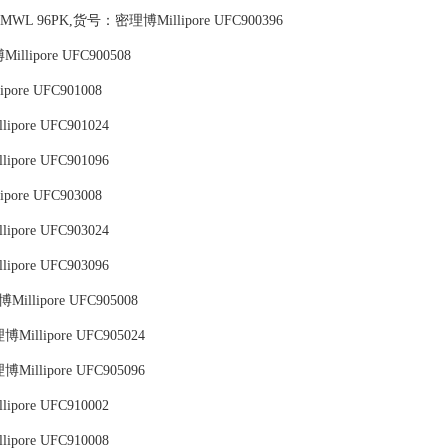
L 96PK,货号：密理博Millipore UFC900396
llipore UFC900508
pore UFC901008
ipore UFC901024
ipore UFC901096
pore UFC903008
ipore UFC903024
ipore UFC903096
llipore UFC905008
illipore UFC905024
illipore UFC905096
ipore UFC910002
ipore UFC910008