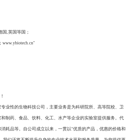
法国,德国,英国等国；
biotech.cn"
务！
家专业性的生物科技公司，主要业务是为科研院所、高等院校、卫
室和制药、食品、饮料、化工、水产等企业的实验室提供服务。代
和消耗品等。自公司成立以来，一贯以“优质的产品，优惠的价格和
持，我们还将不断提升自身的专业技术水平和服务质量，为您提供更